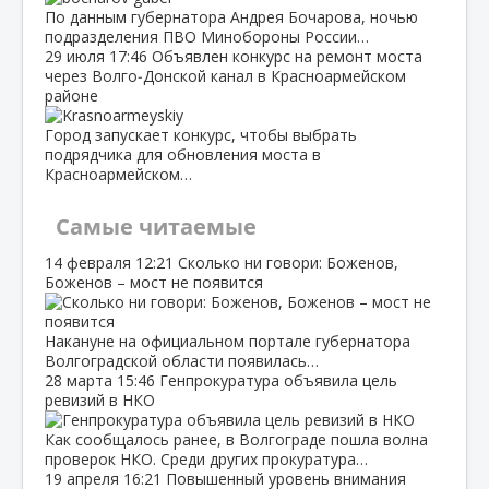
По данным губернатора Андрея Бочарова, ночью
подразделения ПВО Минобороны России…
29 июля
17:46
Объявлен конкурс на ремонт моста
через Волго‑Донской канал в Красноармейском
районе
Город запускает конкурс, чтобы выбрать
подрядчика для обновления моста в
Красноармейском…
Самые читаемые
14 февраля
12:21
Сколько ни говори: Боженов,
Боженов – мост не появится
Накануне на официальном портале губернатора
Волгоградской области появилась…
28 марта
15:46
Генпрокуратура объявила цель
ревизий в НКО
Как сообщалось ранее, в Волгограде пошла волна
проверок НКО. Среди других прокуратура…
19 апреля
16:21
Повышенный уровень внимания