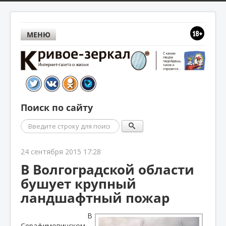
МЕНЮ
Поиск по сайту
Поиск
24 сентября 2015 17:28
В Волгоградской области
бушует крупный
ландшафтный пожар
В
Серафимовичском