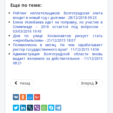
Еще по теме:
Рейтинг неплательщиков: Волгоградская элита
входит в новый год с долгами -
28/12/2018 09:23
Елена Исинбаева идет на поправку, но участие в
Олимпиаде – 2016 остается под вопросом -
03/03/2016 19:43
Дом по улице Космонавтов рискует стать
«чернобыльским» -
21/12/2015 18:07
Полмиллиона в месяц. На чем зарабатывает
ректор государственного вуза? -
11/12/2015 14:56
Администрация Волгоградской области вновь
выдает желаемое за действительное -
11/12/2015
08:21
Назад
Вперед