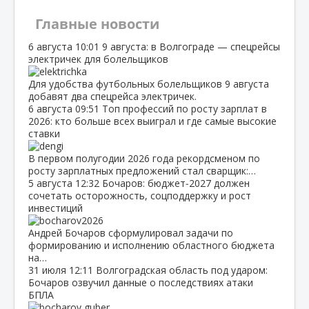
Главные новости
6 августа
10:01
9 августа: в Волгограде — спецрейсы
электричек для болельщиков
Для удобства футбольных болельщиков 9 августа
добавят два спецрейса электричек.
6 августа
09:51
Топ профессий по росту зарплат в
2026: кто больше всех выиграл и где самые высокие
ставки
В первом полугодии 2026 года рекордсменом по
росту зарплатных предложений стал сварщик:…
5 августа
12:32
Бочаров: бюджет‑2027 должен
сочетать осторожность, соцподдержку и рост
инвестиций
Андрей Бочаров сформулировал задачи по
формированию и исполнению областного бюджета
на…
31 июля
12:11
Волгоградская область под ударом:
Бочаров озвучил данные о последствиях атаки
БПЛА