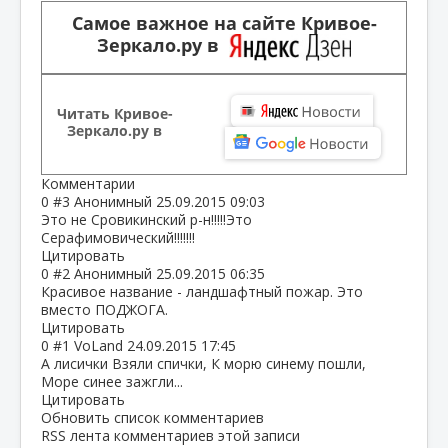
Самое важное на сайте Кривое-
Зеркало.ру в
Читать Кривое-
Зеркало.ру в
Комментарии
0
#3
Анонимный
25.09.2015 09:03
Это не Сровикинский р-н!!!!!Это
Серафимовический!!!!!!!
Цитировать
0
#2
Анонимный
25.09.2015 06:35
Красивое название - ландшафтный пожар. Это
вместо ПОДЖОГА.
Цитировать
0
#1
VoLand
24.09.2015 17:45
А лисички Взяли спички, К морю синему пошли,
Море синее зажгли...
Цитировать
Обновить список комментариев
RSS лента комментариев этой записи