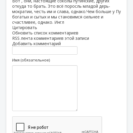
Вот , они, настоящие соколы путинские, других
откуда то брать. Это всё поросль младой дерь-
мократии, честь им и слава, однако.Чем больше у Пу
богатых и сытых и мы становимся сильнее и
счастливее, однако. Ингл
Цитировать
Обновить список комментариев
RSS лента комментариев этой записи
Добавить комментарий
Имя (обязательное)