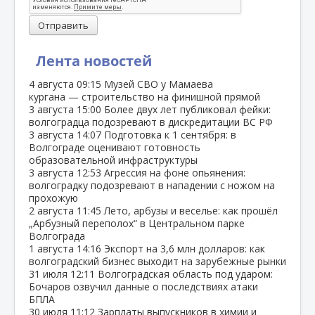
Отправить
Лента новостей
4 августа
09:15
Музей СВО у Мамаева
кургана — строительство на финишной прямой
3 августа
15:00
Более двух лет публиковал фейки:
волгоградца подозревают в дискредитации ВС РФ
3 августа
14:07
Подготовка к 1 сентября: в
Волгограде оценивают готовность
образовательной инфраструктуры
3 августа
12:53
Агрессия на фоне опьянения:
волгоградку подозревают в нападении с ножом на
прохожую
2 августа
11:45
Лето, арбузы и веселье: как прошёл
„Арбузный переполох“ в Центральном парке
Волгограда
1 августа
14:16
Экспорт на 3,6 млн долларов: как
волгоградский бизнес выходит на зарубежные рынки
31 июля
12:11
Волгоградская область под ударом:
Бочаров озвучил данные о последствиях атаки
БПЛА
30 июля
11:12
Зарплаты выпускников в химии и