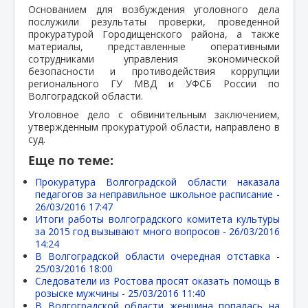
Основанием для возбуждения уголовного дела
послужили результаты проверки, проведенной
прокуратурой Городищенского района, а также
материалы, представленные оперативными
сотрудниками управления экономической
безопасности и противодействия коррупции
регионального ГУ МВД и УФСБ России по
Волгоградской области.
Уголовное дело с обвинительным заключением,
утвержденным прокуратурой области, направлено в
суд.
Еще по теме:
Прокуратура Волгоградской области наказала
педагогов за неправильное школьное расписание -
26/03/2016 17:47
Итоги работы волгоградского комитета культуры
за 2015 год вызывают много вопросов -
26/03/2016
14:24
В Волгоградской области очередная отставка -
25/03/2016 18:00
Следователи из Ростова просят оказать помощь в
розыске мужчины -
25/03/2016 11:40
В Волгоградской области женщина попалась на