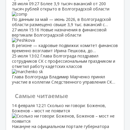
28 июля
09:27
Более 3,9 тысяч вакансий от 200
тысяч рублей открыто в Волгоградской области
По данным за май — июнь 2026, в Волгоградской
области размещено свыше 3,9 тыс. вакансий с…
27 июля
15:16
Новые назначения в финансовой
вертикали Волгоградской области
В регионе — кадровые подвижки: комитет финансов
временно возглавит Ирина Пешкова, до…
25 июля
13:02
Глава Волгограда поздравил
сотрудников СК с профессиональным праздником и
отметил работу кадетских классов
Глава Волгограда Владимир Марченко принял
участие в коллегии Следственного управления СК…
Самые читаемые
14 февраля
12:21
Сколько ни говори: Боженов,
Боженов – мост не появится
Накануне на официальном портале губернатора