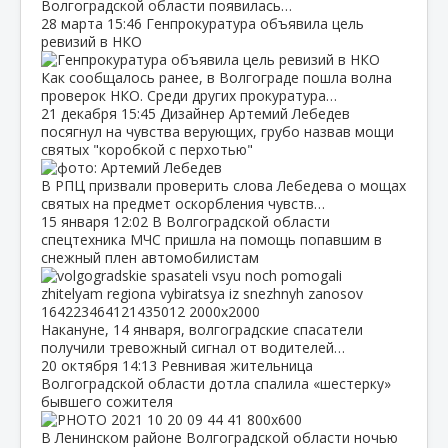
Волгоградской области появилась…
28 марта
15:46
Генпрокуратура объявила цель
ревизий в НКО
Как сообщалось ранее, в Волгограде пошла волна
проверок НКО. Среди других прокуратура…
21 декабря
15:45
Дизайнер Артемий Лебедев
посягнул на чувства верующих, грубо назвав мощи
святых "коробкой с перхотью"
В РПЦ призвали проверить слова Лебедева о мощах
святых на предмет оскорбления чувств…
15 января
12:02
В Волгоградской области
спецтехника МЧС пришла на помощь попавшим в
снежный плен автомобилистам
Накануне, 14 января, волгоградские спасатели
получили тревожный сигнал от водителей…
20 октября
14:13
Ревнивая жительница
Волгоградской области дотла спалила «шестерку»
бывшего сожителя
В Ленинском районе Волгоградской области ночью