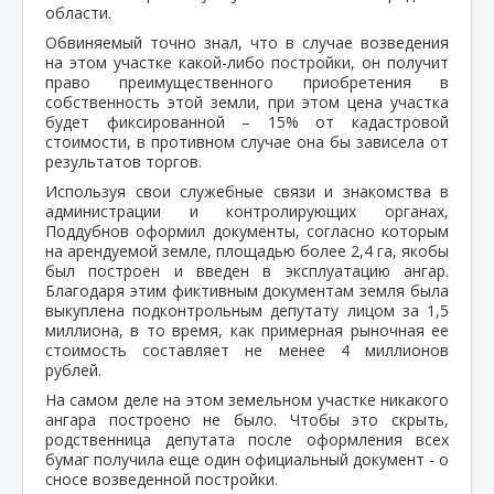
области.
Обвиняемый точно знал, что в случае возведения
на этом участке какой-либо постройки, он получит
право преимущественного приобретения в
собственность этой земли, при этом цена участка
будет фиксированной – 15% от кадастровой
стоимости, в противном случае она бы зависела от
результатов торгов.
Используя свои служебные связи и знакомства в
администрации и контролирующих органах,
Поддубнов оформил документы, согласно которым
на арендуемой земле, площадью более 2,4 га, якобы
был построен и введен в эксплуатацию ангар.
Благодаря этим фиктивным документам земля была
выкуплена подконтрольным депутату лицом за 1,5
миллиона, в то время, как примерная рыночная ее
стоимость составляет не менее 4 миллионов
рублей.
На самом деле на этом земельном участке никакого
ангара построено не было. Чтобы это скрыть,
родственница депутата после оформления всех
бумаг получила еще один официальный документ - о
сносе возведенной постройки.