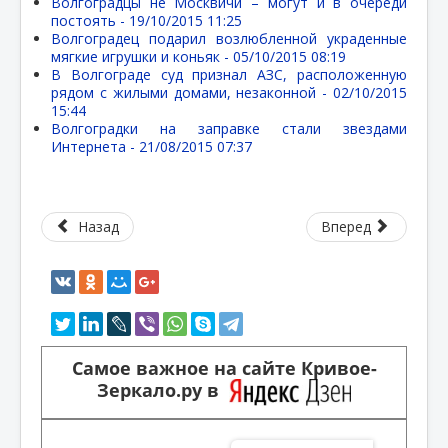
Волгоградцы не Москвичи – могут и в очереди
постоять -
19/10/2015 11:25
Волгоградец подарил возлюбленной украденные
мягкие игрушки и коньяк -
05/10/2015 08:19
В Волгограде суд признал АЗС, расположенную
рядом с жилыми домами, незаконной -
02/10/2015
15:44
Волгоградки на заправке стали звездами
Интернета -
21/08/2015 07:37
Назад
Вперед
Самое важное на сайте Кривое-
Зеркало.ру в