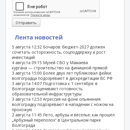
Отправить
Лента новостей
5 августа
12:32
Бочаров: бюджет‑2027 должен
сочетать осторожность, соцподдержку и рост
инвестиций
4 августа
09:15
Музей СВО у Мамаева
кургана — строительство на финишной прямой
3 августа
15:00
Более двух лет публиковал фейки:
волгоградца подозревают в дискредитации ВС РФ
3 августа
14:07
Подготовка к 1 сентября: в
Волгограде оценивают готовность
образовательной инфраструктуры
3 августа
12:53
Агрессия на фоне опьянения:
волгоградку подозревают в нападении с ножом на
прохожую
2 августа
11:45
Лето, арбузы и веселье: как прошёл
„Арбузный переполох“ в Центральном парке
Волгограда