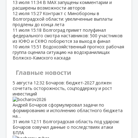
13 июля
11:34
В МАХ запущены комментарии и
расширены возможности авторов
12 июля
15:27
Контракт с Минобороны в
Волгоградской области: увеличенные выплаты
продлены до конца лета
11 июля
15:18
Волгоград примет полуфинал
федерального смотра наставников: 500 участников
из ЮФО и СКФО поборются за выход в финал
10 июля
15:51
Водохозяйственный прогноз: рабочая
группа оценила ситуацию на водохранилищах
Волжско‑Камского каскада
Главные новости
5 августа
12:32
Бочаров: бюджет‑2027 должен
сочетать осторожность, соцподдержку и рост
инвестиций
Андрей Бочаров сформулировал задачи по
формированию и исполнению областного бюджета
на…
31 июля
12:11
Волгоградская область под ударом:
Бочаров озвучил данные о последствиях атаки
БПЛА