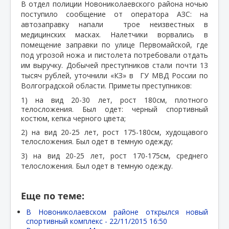
В отдел полиции Новониколаевского района ночью
поступило сообщение от оператора АЗС: на
автозаправку напали
трое неизвестных в
медицинских масках. Налетчики ворвались в
помещение заправки по улице Первомайской, где
под угрозой ножа и пистолета потребовали отдать
им выручку. Добычей преступников стали почти 13
тысяч рублей, уточнили «КЗ» в
ГУ МВД России по
Волгоградской области. Приметы преступников:
1) на вид 20-30 лет, рост 180см, плотного
телосложения. Был одет: черный спортивный
костюм, кепка черного цвета;
2) на вид 20-25 лет, рост 175-180см, худощавого
телосложения. Был одет в темную одежду;
3) на вид 20-25 лет, рост 170-175см, среднего
телосложения. Был одет в темную одежду.
Еще по теме:
В Новониколаевском районе открылся новый
спортивный комплекс -
22/11/2015 16:50