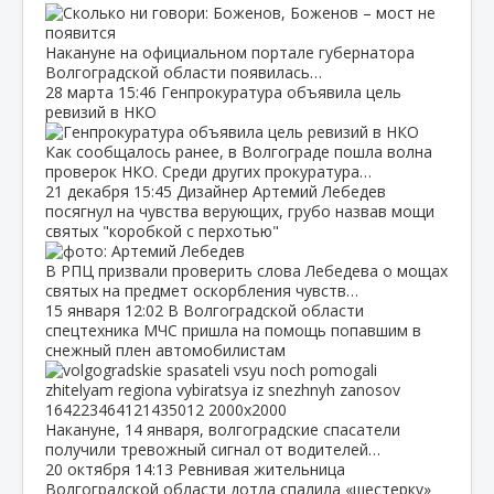
Накануне на официальном портале губернатора
Волгоградской области появилась…
28 марта
15:46
Генпрокуратура объявила цель
ревизий в НКО
Как сообщалось ранее, в Волгограде пошла волна
проверок НКО. Среди других прокуратура…
21 декабря
15:45
Дизайнер Артемий Лебедев
посягнул на чувства верующих, грубо назвав мощи
святых "коробкой с перхотью"
В РПЦ призвали проверить слова Лебедева о мощах
святых на предмет оскорбления чувств…
15 января
12:02
В Волгоградской области
спецтехника МЧС пришла на помощь попавшим в
снежный плен автомобилистам
Накануне, 14 января, волгоградские спасатели
получили тревожный сигнал от водителей…
20 октября
14:13
Ревнивая жительница
Волгоградской области дотла спалила «шестерку»