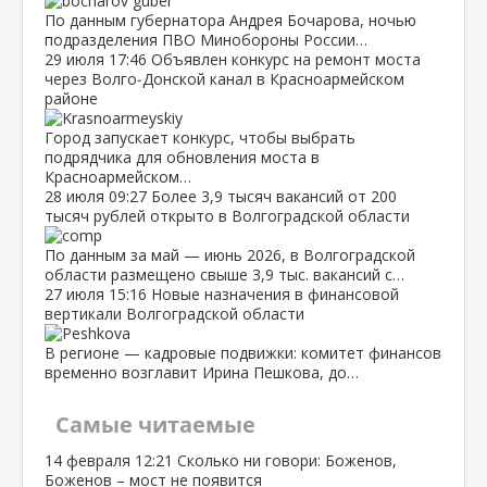
По данным губернатора Андрея Бочарова, ночью
подразделения ПВО Минобороны России…
29 июля
17:46
Объявлен конкурс на ремонт моста
через Волго‑Донской канал в Красноармейском
районе
Город запускает конкурс, чтобы выбрать
подрядчика для обновления моста в
Красноармейском…
28 июля
09:27
Более 3,9 тысяч вакансий от 200
тысяч рублей открыто в Волгоградской области
По данным за май — июнь 2026, в Волгоградской
области размещено свыше 3,9 тыс. вакансий с…
27 июля
15:16
Новые назначения в финансовой
вертикали Волгоградской области
В регионе — кадровые подвижки: комитет финансов
временно возглавит Ирина Пешкова, до…
Самые читаемые
14 февраля
12:21
Сколько ни говори: Боженов,
Боженов – мост не появится