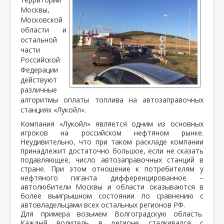
Москвы,
Московской
области и
остальной
части
Российской
Федерации
действуют
различные
алгоритмы оплаты топлива на автозаправочных
станциях «Лукойл».
Компания «Лукойл» является одним из основных
игроков на российском нефтяном рынке.
Неудивительно, что при таком раскладе компании
принадлежит достаточно большое, если не сказать
подавляющее, число автозаправочных станций в
стране. При этом отношение к потребителям у
нефтяного гиганта дифференцированное –
автолюбители Москвы и области оказываются в
более выигрышном состоянии по сравнению с
автовладельцами всех остальных регионов РФ.
Для примера возьмем Волгоградскую область.
Каждый водитель в регионе сталкивался с