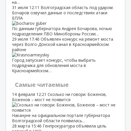
на…
31 июля
12:11
Волгоградская область под ударом:
Бочаров озвучил данные о последствиях атаки
БПЛА
По данным губернатора Андрея Бочарова, ночью
подразделения ПВО Минобороны России…
29 июля
17:46
Объявлен конкурс на ремонт моста
через Волго‑Донской канал в Красноармейском
районе
Город запускает конкурс, чтобы выбрать
подрядчика для обновления моста в
Красноармейском…
Самые читаемые
14 февраля
12:21
Сколько ни говори: Боженов,
Боженов – мост не появится
Накануне на официальном портале губернатора
Волгоградской области появилась…
28 марта
15:46
Генпрокуратура объявила цель