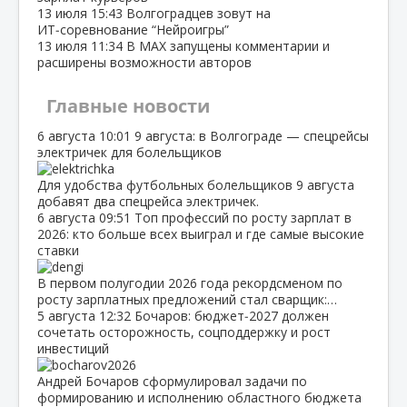
13 июля
15:43
Волгоградцев зовут на
ИТ‑соревнование “Нейроигры”
13 июля
11:34
В МАХ запущены комментарии и
расширены возможности авторов
Главные новости
6 августа
10:01
9 августа: в Волгограде — спецрейсы
электричек для болельщиков
Для удобства футбольных болельщиков 9 августа
добавят два спецрейса электричек.
6 августа
09:51
Топ профессий по росту зарплат в
2026: кто больше всех выиграл и где самые высокие
ставки
В первом полугодии 2026 года рекордсменом по
росту зарплатных предложений стал сварщик:…
5 августа
12:32
Бочаров: бюджет‑2027 должен
сочетать осторожность, соцподдержку и рост
инвестиций
Андрей Бочаров сформулировал задачи по
формированию и исполнению областного бюджета