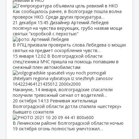
ревизий в НКО
Как сообщалось ранее, в Волгограде пошла волна
проверок НКО. Среди других прокуратура…
21 декабря
15:45
Дизайнер Артемий Лебедев
посягнул на чувства верующих, грубо назвав мощи
святых "коробкой с перхотью"
В РПЦ призвали проверить слова Лебедева о мощах
святых на предмет оскорбления чувств…
15 января
12:02
В Волгоградской области
спецтехника МЧС пришла на помощь попавшим в
снежный плен автомобилистам
Накануне, 14 января, волгоградские спасатели
получили тревожный сигнал от водителей…
20 октября
14:13
Ревнивая жительница
Волгоградской области дотла спалила «шестерку»
бывшего сожителя
В Ленинском районе Волгоградской области ночью
19 октября огонь полностью уничтожил…