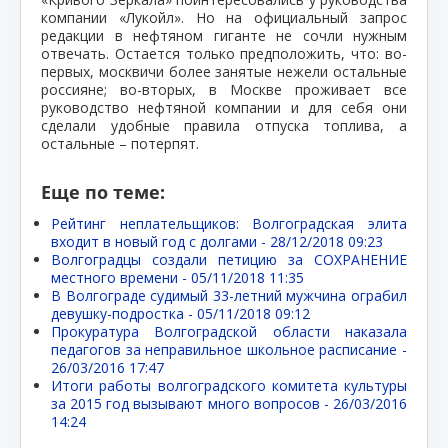
компании «Лукойл». Но на официальный запрос
редакции в нефтяном гиганте не сочли нужным
отвечать. Остается только предположить, что: во-
первых, москвичи более занятые нежели остальные
россияне; во-вторых, в Москве проживает все
руководство нефтяной компании и для себя они
сделали удобные правила отпуска топлива, а
остальные – потерпят.
Еще по теме:
Рейтинг неплательщиков: Волгоградская элита
входит в новый год с долгами -
28/12/2018 09:23
Волгоградцы создали петицию за СОХРАНЕНИЕ
местного времени -
05/11/2018 11:35
В Волгограде судимый 33-летний мужчина ограбил
девушку-подростка -
05/11/2018 09:12
Прокуратура Волгоградской области наказала
педагогов за неправильное школьное расписание -
26/03/2016 17:47
Итоги работы волгоградского комитета культуры
за 2015 год вызывают много вопросов -
26/03/2016
14:24