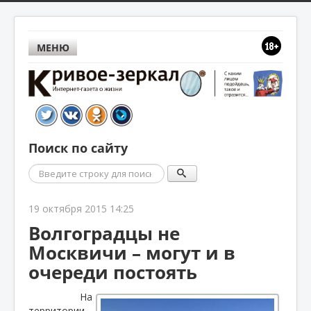
МЕНЮ
Поиск по сайту
Поиск
19 октября 2015 14:25
Волгоградцы не
Москвичи – могут и в
очереди постоять
На
территории