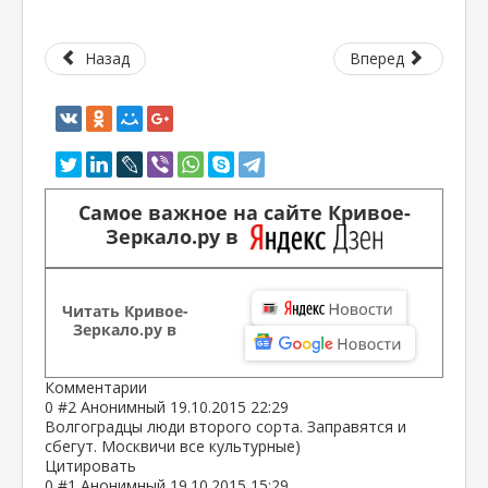
Назад
Вперед
Самое важное на сайте Кривое-
Зеркало.ру в
Читать Кривое-
Зеркало.ру в
Комментарии
0
#2
Анонимный
19.10.2015 22:29
Волгоградцы люди второго сорта. Заправятся и
сбегут. Москвичи все культурные)
Цитировать
0
#1
Анонимный
19.10.2015 15:29