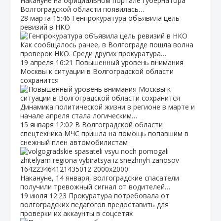
Накануне на официальном портале губернатора
Волгоградской области появилась…
28 марта
15:46
Генпрокуратура объявила цель
ревизий в НКО
Как сообщалось ранее, в Волгограде пошла волна
проверок НКО. Среди других прокуратура…
19 апреля
16:21
Повышенный уровень внимания
Москвы к ситуации в Волгоградской области
сохранится
Динамика политической жизни в регионе в марте и
начале апреля стала логическим…
15 января
12:02
В Волгоградской области
спецтехника МЧС пришла на помощь попавшим в
снежный плен автомобилистам
Накануне, 14 января, волгоградские спасатели
получили тревожный сигнал от водителей…
19 июля
12:23
Прокуратура потребовала от
волгоградских педагогов предоставить для
проверки их аккаунты в соцсетях