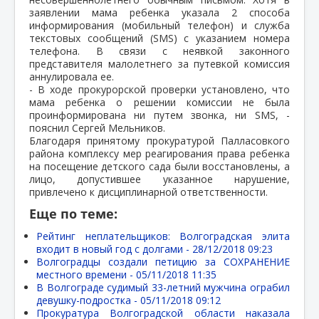
заявлении мама ребенка указала 2 способа
информирования (мобильный телефон) и служба
текстовых сообщений (SMS) с указанием номера
телефона. В связи с неявкой законного
представителя малолетнего за путевкой комиссия
аннулировала ее.
- В ходе прокурорской проверки установлено, что
мама ребенка о решении комиссии не была
проинформирована ни путем звонка, ни SMS, -
пояснил Сергей Мельников.
Благодаря принятому прокуратурой Палласовкого
района комплексу мер реагирования права ребенка
на посещение детского сада были восстановлены, а
лицо, допустившее указанное нарушение,
привлечено к дисциплинарной ответственности.
Еще по теме:
Рейтинг неплательщиков: Волгоградская элита
входит в новый год с долгами -
28/12/2018 09:23
Волгоградцы создали петицию за СОХРАНЕНИЕ
местного времени -
05/11/2018 11:35
В Волгограде судимый 33-летний мужчина ограбил
девушку-подростка -
05/11/2018 09:12
Прокуратура Волгоградской области наказала