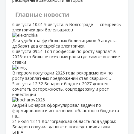
расширены возможности авторов
Главные новости
6 августа
10:01
9 августа: в Волгограде — спецрейсы
электричек для болельщиков
Для удобства футбольных болельщиков 9 августа
добавят два спецрейса электричек.
6 августа
09:51
Топ профессий по росту зарплат в
2026: кто больше всех выиграл и где самые высокие
ставки
В первом полугодии 2026 года рекордсменом по
росту зарплатных предложений стал сварщик:…
5 августа
12:32
Бочаров: бюджет‑2027 должен
сочетать осторожность, соцподдержку и рост
инвестиций
Андрей Бочаров сформулировал задачи по
формированию и исполнению областного бюджета
на…
31 июля
12:11
Волгоградская область под ударом:
Бочаров озвучил данные о последствиях атаки
БПЛА