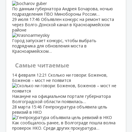
По данным губернатора Андрея Бочарова, ночью
подразделения ПВО Минобороны России…
29 июля
17:46
Объявлен конкурс на ремонт моста
через Волго‑Донской канал в Красноармейском
районе
Город запускает конкурс, чтобы выбрать
подрядчика для обновления моста в
Красноармейском…
Самые читаемые
14 февраля
12:21
Сколько ни говори: Боженов,
Боженов – мост не появится
Накануне на официальном портале губернатора
Волгоградской области появилась…
28 марта
15:46
Генпрокуратура объявила цель
ревизий в НКО
Как сообщалось ранее, в Волгограде пошла волна
проверок НКО. Среди других прокуратура…