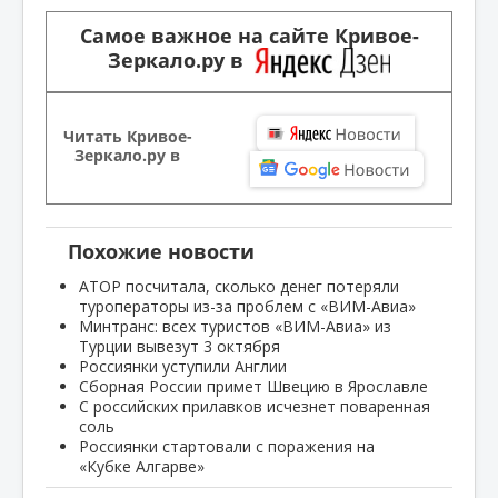
Самое важное на сайте Кривое-
Зеркало.ру в
Читать Кривое-
Зеркало.ру в
Похожие новости
АТОР посчитала, сколько денег потеряли
туроператоры из-за проблем с «ВИМ-Авиа»
Минтранс: всех туристов «ВИМ-Авиа» из
Турции вывезут 3 октября
Россиянки уступили Англии
Сборная России примет Швецию в Ярославле
С российских прилавков исчезнет поваренная
соль
Россиянки стартовали с поражения на
«Кубке Алгарве»