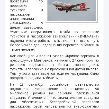
программа по
перевозке
туристов и
пассажиров
авиакомпании
«ВИМ-Авиа» в
целом завершена.
Участники оперативного Штаба по перевозке
туристов и пассажиров авиакомпании «ВИМ-Авиа»
подвели итоги работы, отметив, что всего чуть
более чем за две недели было перевезено более 36
тысяч человек.
Как сообщили интернет-газете «Кривое зеркало» в
пресс-службе Минтранса, начиная с 27 сентября, по
решению ведомства в Россию возвращались
туристы и пассажиры с просроченной датой вылета.
Тем, у кого дата вылетов еще не наступила, было
предложено сдавать билеты.
На 28 сентября российское правительство
подписало Распоряжение о выделении 98
миллионов рублей на решение сложившейся
ситуации. Уточняется, что значительные средства
для обеспечения бесперебойной перевозки
пассажиров, были направлены из внебюджетных