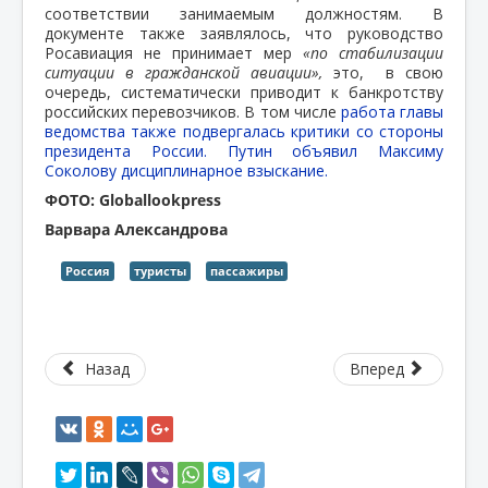
соответствии занимаемым должностям. В
документе также заявлялось, что руководство
Росавиация не принимает мер
«по стабилизации
ситуации в гражданской авиации»,
это, в свою
очередь, систематически приводит к банкротству
российских перевозчиков. В том числе
работа главы
ведомства также подвергалась критики со стороны
президента России. Путин объявил Максиму
Соколову дисциплинарное взыскание.
ФОТО: Globallookpress
Варвара Александрова
Россия
туристы
пассажиры
Назад
Вперед