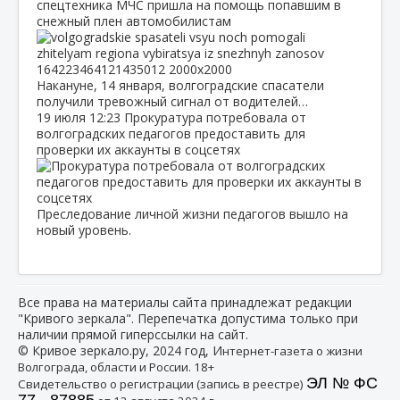
спецтехника МЧС пришла на помощь попавшим в
снежный плен автомобилистам
Накануне, 14 января, волгоградские спасатели
получили тревожный сигнал от водителей…
19 июля
12:23
Прокуратура потребовала от
волгоградских педагогов предоставить для
проверки их аккаунты в соцсетях
Преследование личной жизни педагогов вышло на
новый уровень.
Все права на материалы сайта принадлежат редакции
"Кривого зеркала". Перепечатка допустима только при
наличии прямой гиперссылки на сайт.
© Кривое зеркало.ру, 2024 год, И
нтернет-газета о жизни
Волгограда, области и России. 18+
ЭЛ № ФС
Свидетельство о регистрации (запись в реестре)
77 - 87885