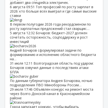
добавят два спецрейса электричек.
6 августа
09:51
Топ профессий по росту зарплат в
2026: кто больше всех выиграл и где самые высокие
ставки
В первом полугодии 2026 года рекордсменом по
росту зарплатных предложений стал сварщик:…
5 августа
12:32
Бочаров: бюджет‑2027 должен
сочетать осторожность, соцподдержку и рост
инвестиций
Андрей Бочаров сформулировал задачи по
формированию и исполнению областного бюджета
на…
31 июля
12:11
Волгоградская область под ударом:
Бочаров озвучил данные о последствиях атаки
БПЛА
По данным губернатора Андрея Бочарова, ночью
подразделения ПВО Минобороны России…
29 июля
17:46
Объявлен конкурс на ремонт моста
через Волго‑Донской канал в Красноармейском
районе
Город запускает конкурс, чтобы выбрать