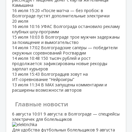
Камышина
16 июля
15:20
«После матча — без пробок: в
Волгограде пустят дополнительные электрички
20 июля
16 июля
10:16
УФАС Волгограда остановило рекламу
клубных шоу‑программ
15 июля
10:03
В Волгограде трое мужчин задержаны
за похищение и вымогательство
14 июля
17:02
Волгоградские сапёры — победители
окружных соревнований Росгвардии
14 июля
10:48
150 тысяч рублей и рост
продолжается: зафиксированы новые рекорды
зарплат курьеров
13 июля
15:43
Волгоградцев зовут на
ИТ‑соревнование “Нейроигры”
13 июля
11:34
В МАХ запущены комментарии и
расширены возможности авторов
Главные новости
6 августа
10:01
9 августа: в Волгограде — спецрейсы
электричек для болельщиков
Для удобства футбольных болельщиков 9 августа