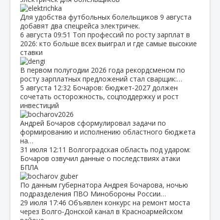
Для удобства футбольных болельщиков 9 августа
добавят два спецрейса электричек.
6 августа
09:51
Топ профессий по росту зарплат в
2026: кто больше всех выиграл и где самые высокие
ставки
В первом полугодии 2026 года рекордсменом по
росту зарплатных предложений стал сварщик:…
5 августа
12:32
Бочаров: бюджет‑2027 должен
сочетать осторожность, соцподдержку и рост
инвестиций
Андрей Бочаров сформулировал задачи по
формированию и исполнению областного бюджета
на…
31 июля
12:11
Волгоградская область под ударом:
Бочаров озвучил данные о последствиях атаки
БПЛА
По данным губернатора Андрея Бочарова, ночью
подразделения ПВО Минобороны России…
29 июля
17:46
Объявлен конкурс на ремонт моста
через Волго‑Донской канал в Красноармейском