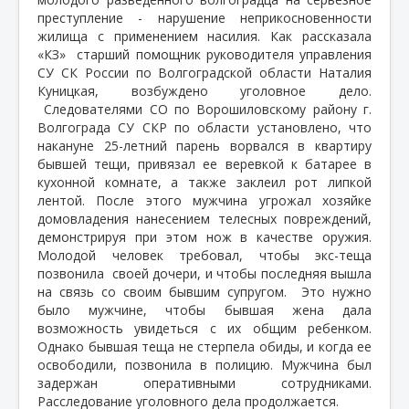
преступление - нарушение неприкосновенности
жилища с применением насилия. Как рассказала
«КЗ»
старший помощник руководителя управления
СУ СК России по Волгоградской области Наталия
Куницкая, возбуждено уголовное дело.
Следователями СО по Ворошиловскому району г.
Волгограда СУ СКР по области установлено, что
накануне 25-летний парень ворвался в квартиру
бывшей тещи, привязал ее веревкой к батарее в
кухонной комнате, а также заклеил рот липкой
лентой. После этого мужчина угрожал хозяйке
домовладения нанесением телесных повреждений,
демонстрируя при этом нож в качестве оружия.
Молодой человек требовал, чтобы экс-теща
позвонила
своей дочери, и чтобы последняя вышла
на связь со своим бывшим супругом.
Это нужно
было мужчине, чтобы бывшая жена дала
возможность увидеться с их общим ребенком.
Однако бывшая теща не стерпела обиды, и когда ее
освободили, позвонила в полицию. Мужчина был
задержан оперативными сотрудниками.
Расследование уголовного дела продолжается.