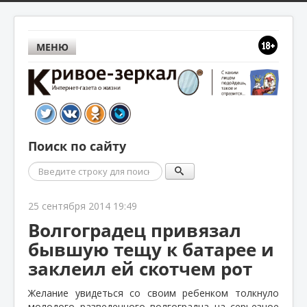
МЕНЮ
Поиск по сайту
Поиск
25 сентября 2014 19:49
Волгоградец привязал
бывшую тещу к батарее и
заклеил ей скотчем рот
Желание увидеться со своим ребенком толкнуло
молодого разведенного волгоградца на серьезное