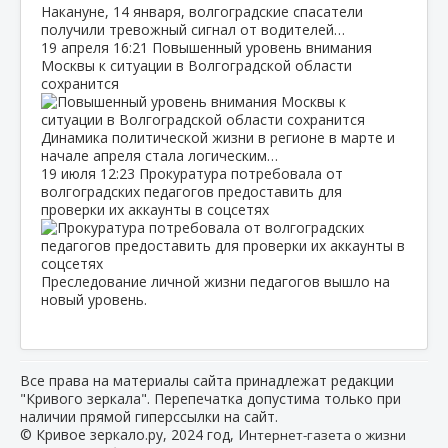
Накануне, 14 января, волгоградские спасатели
получили тревожный сигнал от водителей…
19 апреля
16:21
Повышенный уровень внимания
Москвы к ситуации в Волгоградской области
сохранится
Динамика политической жизни в регионе в марте и
начале апреля стала логическим…
19 июля
12:23
Прокуратура потребовала от
волгоградских педагогов предоставить для
проверки их аккаунты в соцсетях
Преследование личной жизни педагогов вышло на
новый уровень.
Все права на материалы сайта принадлежат редакции
"Кривого зеркала". Перепечатка допустима только при
наличии прямой гиперссылки на сайт.
© Кривое зеркало.ру, 2024 год, И
нтернет-газета о жизни