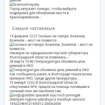
районе
Город запускает конкурс, чтобы выбрать
подрядчика для обновления моста в
Красноармейском…
Самые читаемые
14 февраля
12:21
Сколько ни говори: Боженов,
Боженов – мост не появится
Накануне на официальном портале губернатора
Волгоградской области появилась…
28 марта
15:46
Генпрокуратура объявила цель
ревизий в НКО
Как сообщалось ранее, в Волгограде пошла волна
проверок НКО. Среди других прокуратура…
15 января
12:02
В Волгоградской области
спецтехника МЧС пришла на помощь попавшим в
снежный плен автомобилистам