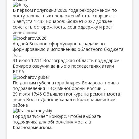
В первом полугодии 2026 года рекордсменом по
росту зарплатных предложений стал сварщик:…
5 августа
12:32
Бочаров: бюджет‑2027 должен
сочетать осторожность, соцподдержку и рост
инвестиций
Андрей Бочаров сформулировал задачи по
формированию и исполнению областного бюджета
на…
31 июля
12:11
Волгоградская область под ударом:
Бочаров озвучил данные о последствиях атаки
БПЛА
По данным губернатора Андрея Бочарова, ночью
подразделения ПВО Минобороны России…
29 июля
17:46
Объявлен конкурс на ремонт моста
через Волго‑Донской канал в Красноармейском
районе
Город запускает конкурс, чтобы выбрать
подрядчика для обновления моста в
Красноармейском…