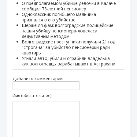
О предполагаемом убийце девочки в Калаче
сообщил 73-летний пенсионер
Одноклассник погибшего мальчика
признался в его убийстве
Шерше ля фам: волгоградские полицейские
нашли убийцу пенсионера-ловеласа
дедуктивным методом
Волгоградские преступники получили 21 год
"строгача" за убийство пенсионерки ради
квартиры
Угнали авто, убили и ограбили владельца —
как волгоградцы зарабатывают в Астрахани
Добавить комментарий
Имя (обязательное)