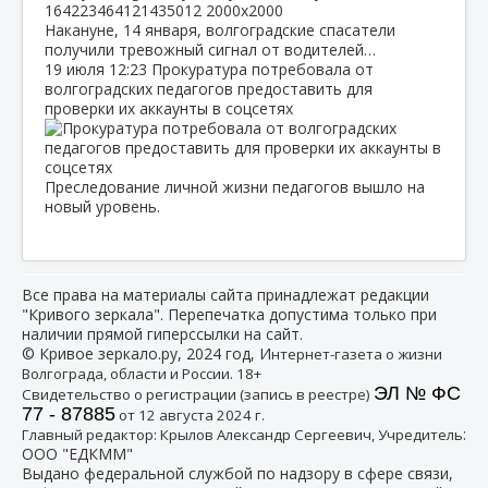
Накануне, 14 января, волгоградские спасатели
получили тревожный сигнал от водителей…
19 июля
12:23
Прокуратура потребовала от
волгоградских педагогов предоставить для
проверки их аккаунты в соцсетях
Преследование личной жизни педагогов вышло на
новый уровень.
Все права на материалы сайта принадлежат редакции
"Кривого зеркала". Перепечатка допустима только при
наличии прямой гиперссылки на сайт.
© Кривое зеркало.ру, 2024 год, И
нтернет-газета о жизни
Волгограда, области и России. 18+
ЭЛ № ФС
Свидетельство о регистрации (запись в реестре)
77 - 87885
от 12 августа 2024 г.
:
Главный редактор: Крылов Александр Сергеевич, Учредитель
ООО "ЕДКММ"
Выдано федеральной службой по надзору в сфере связи,