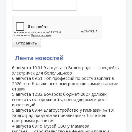
Отправить
Лента новостей
6 августа
10:01
9 августа: в Волгограде — спецрейсы
электричек для болельщиков
6 августа
09:51
Топ профессий по росту зарплат в
2026: кто больше всех выиграл и где самые высокие
ставки
5 августа
12:32
Бочаров: бюджет‑2027 должен
сочетать осторожность, соцподдержку и рост
инвестиций
5 августа
09:44
Благоустройство у гимназии № 10:
Волгоград продолжает реализацию 10‑летней
программы развития
4 августа
09:15
Музей СВО у Мамаева
кургана — строительство на финишной прямой