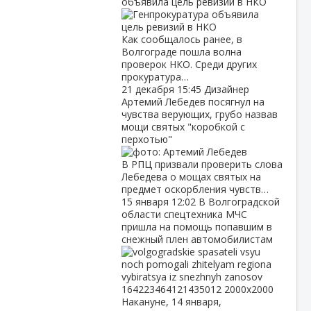
объявила цель ревизий в НКО
Как сообщалось ранее, в
Волгограде пошла волна
проверок НКО. Среди других
прокуратура…
21 декабря
15:45
Дизайнер
Артемий Лебедев посягнул на
чувства верующих, грубо назвав
мощи святых "коробкой с
перхотью"
В РПЦ призвали проверить слова
Лебедева о мощах святых на
предмет оскорбления чувств…
15 января
12:02
В Волгоградской
области спецтехника МЧС
пришла на помощь попавшим в
снежный плен автомобилистам
Накануне, 14 января,