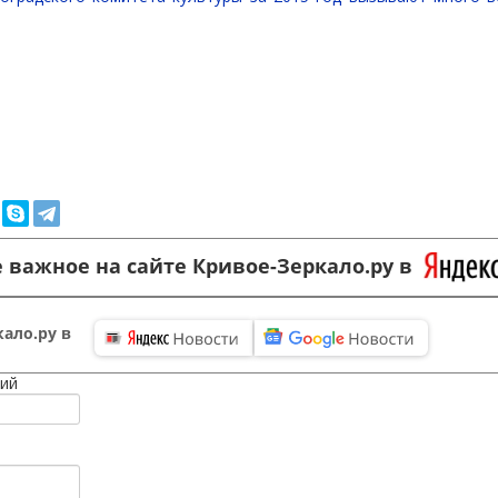
 важное на сайте Кривое-Зеркало.ру в
ало.ру в
ий