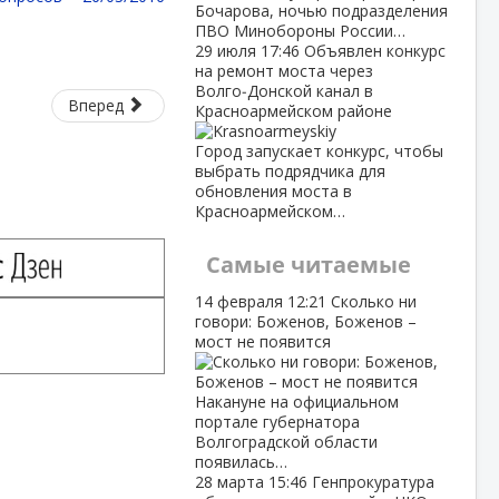
Бочарова, ночью подразделения
ПВО Минобороны России…
29 июля
17:46
Объявлен конкурс
на ремонт моста через
Волго‑Донской канал в
Вперед
Красноармейском районе
Город запускает конкурс, чтобы
выбрать подрядчика для
обновления моста в
Красноармейском…
Самые читаемые
14 февраля
12:21
Сколько ни
говори: Боженов, Боженов –
мост не появится
Накануне на официальном
портале губернатора
Волгоградской области
появилась…
28 марта
15:46
Генпрокуратура