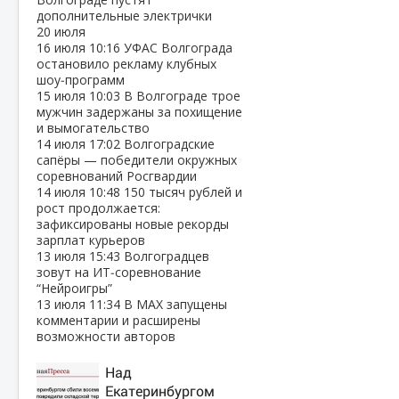
дополнительные электрички
20 июля
16 июля
10:16
УФАС Волгограда
остановило рекламу клубных
шоу‑программ
15 июля
10:03
В Волгограде трое
мужчин задержаны за похищение
и вымогательство
14 июля
17:02
Волгоградские
сапёры — победители окружных
соревнований Росгвардии
14 июля
10:48
150 тысяч рублей и
рост продолжается:
зафиксированы новые рекорды
зарплат курьеров
13 июля
15:43
Волгоградцев
зовут на ИТ‑соревнование
“Нейроигры”
13 июля
11:34
В МАХ запущены
комментарии и расширены
возможности авторов
Над
Екатеринбургом