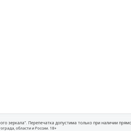
ого зеркала". Перепечатка допустима только при наличии прямо
ограда, области и России. 18+