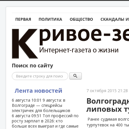
ПЕРВАЯ
ПОЛИТИКА
ОБЩЕСТВО
СКАНДАЛЫ И
Поиск по сайту
Поиск
Лента новостей
7 октября 2015 21:28
Волгоград
6 августа
10:01
9 августа: в
Волгограде — спецрейсы
липовых т
электричек для болельщиков
6 августа
09:51
Топ профессий по
Ранее судимая волг
росту зарплат в 2026: кто
турпутевок на 400 ты
больше всех выиграл и где самые