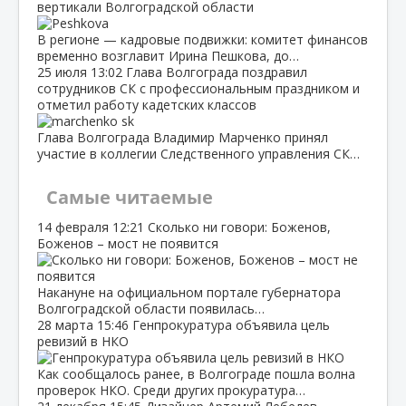
вертикали Волгоградской области
В регионе — кадровые подвижки: комитет финансов
временно возглавит Ирина Пешкова, до…
25 июля
13:02
Глава Волгограда поздравил
сотрудников СК с профессиональным праздником и
отметил работу кадетских классов
Глава Волгограда Владимир Марченко принял
участие в коллегии Следственного управления СК…
Самые читаемые
14 февраля
12:21
Сколько ни говори: Боженов,
Боженов – мост не появится
Накануне на официальном портале губернатора
Волгоградской области появилась…
28 марта
15:46
Генпрокуратура объявила цель
ревизий в НКО
Как сообщалось ранее, в Волгограде пошла волна
проверок НКО. Среди других прокуратура…