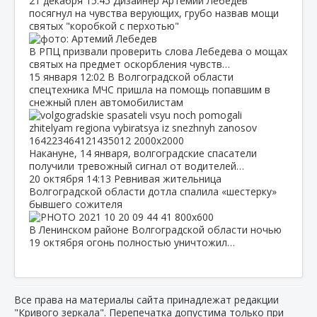
21 декабря
15:45
Дизайнер Артемий Лебедев
посягнул на чувства верующих, грубо назвав мощи
святых "коробкой с перхотью"
В РПЦ призвали проверить слова Лебедева о мощах
святых на предмет оскорбления чувств…
15 января
12:02
В Волгоградской области
спецтехника МЧС пришла на помощь попавшим в
снежный плен автомобилистам
Накануне, 14 января, волгоградские спасатели
получили тревожный сигнал от водителей…
20 октября
14:13
Ревнивая жительница
Волгоградской области дотла спалила «шестерку»
бывшего сожителя
В Ленинском районе Волгоградской области ночью
19 октября огонь полностью уничтожил…
Все права на материалы сайта принадлежат редакции
"Кривого зеркала". Перепечатка допустима только при