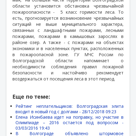
области установится обстановка чрезвычайной
пожароопасности -
5 класс горимости леса. То
есть, прогнозируется возникновение чрезвычайных
ситуаций не выше муниципального характера,
связанных с ландшафтными пожарами, лесными
пожарами, пожарами в камышовых зарослях в
районе озер. А также - с пожарами на объектах
экономики и в населенных пунктах, расположенных
в пожароопасной зоне. ГУ МЧС России по
Волгоградской области напоминает о
необходимости соблюдения правил пожарной
безопасности и настойчиво рекомендует
воздержаться от посещения леса в этот период.
Еще по теме:
Рейтинг неплательщиков: Волгоградская элита
входит в новый год с долгами -
28/12/2018 09:23
Елена Исинбаева идет на поправку, но участие в
Олимпиаде – 2016 остается под вопросом -
03/03/2016 19:43
В Волгограде объявлено штормовое