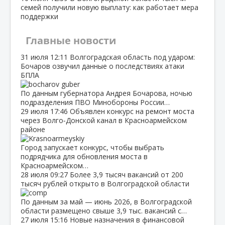
семей получили новую выплату: как работает мера
поддержки
Главные новости
31 июля
12:11
Волгоградская область под ударом:
Бочаров озвучил данные о последствиях атаки
БПЛА
По данным губернатора Андрея Бочарова, ночью
подразделения ПВО Минобороны России…
29 июля
17:46
Объявлен конкурс на ремонт моста
через Волго‑Донской канал в Красноармейском
районе
Город запускает конкурс, чтобы выбрать
подрядчика для обновления моста в
Красноармейском…
28 июля
09:27
Более 3,9 тысяч вакансий от 200
тысяч рублей открыто в Волгоградской области
По данным за май — июнь 2026, в Волгоградской
области размещено свыше 3,9 тыс. вакансий с…
27 июля
15:16
Новые назначения в финансовой