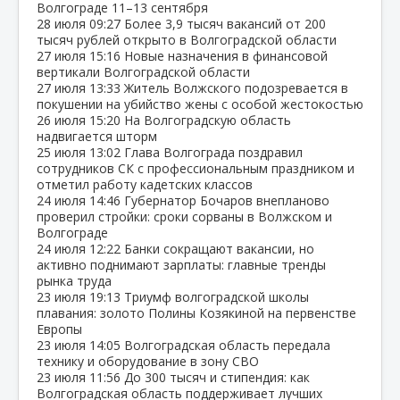
Волгограде 11–13 сентября
28 июля
09:27
Более 3,9 тысяч вакансий от 200
тысяч рублей открыто в Волгоградской области
27 июля
15:16
Новые назначения в финансовой
вертикали Волгоградской области
27 июля
13:33
Житель Волжского подозревается в
покушении на убийство жены с особой жестокостью
26 июля
15:20
На Волгоградскую область
надвигается шторм
25 июля
13:02
Глава Волгограда поздравил
сотрудников СК с профессиональным праздником и
отметил работу кадетских классов
24 июля
14:46
Губернатор Бочаров внепланово
проверил стройки: сроки сорваны в Волжском и
Волгограде
24 июля
12:22
Банки сокращают вакансии, но
активно поднимают зарплаты: главные тренды
рынка труда
23 июля
19:13
Триумф волгоградской школы
плавания: золото Полины Козякиной на первенстве
Европы
23 июля
14:05
Волгоградская область передала
технику и оборудование в зону СВО
23 июля
11:56
До 300 тысяч и стипендия: как
Волгоградская область поддерживает лучших