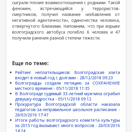
сыграли плохие взаимоотношения с родными. Такой
феномен, встречающийся у террористов-
смертников, получил название «избавления от
негативной идентичности», одиночества человека,
отвергнутого близкими. Напомним, что при взрыве
волгоградского автобуса погибло 6 человек и 47
получили ранения разной степени тяжести.
Еще по теме:
Рейтинг неплательщиков: Волгоградская элита
входит в новый год с долгами -
28/12/2018 09:23
Волгоградцы создали петицию за СОХРАНЕНИЕ
местного времени -
05/11/2018 11:35
В Волгограде судимый 33-летний мужчина ограбил
девушку-подростка -
05/11/2018 09:12
Прокуратура Волгоградской области наказала
педагогов за неправильное школьное расписание -
26/03/2016 17:47
Итоги работы волгоградского комитета культуры
за 2015 год вызывают много вопросов -
26/03/2016
14:24