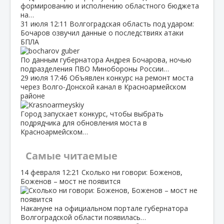
формированию и исполнению областного бюджета
на…
31 июля
12:11
Волгоградская область под ударом:
Бочаров озвучил данные о последствиях атаки
БПЛА
По данным губернатора Андрея Бочарова, ночью
подразделения ПВО Минобороны России…
29 июля
17:46
Объявлен конкурс на ремонт моста
через Волго‑Донской канал в Красноармейском
районе
Город запускает конкурс, чтобы выбрать
подрядчика для обновления моста в
Красноармейском…
Самые читаемые
14 февраля
12:21
Сколько ни говори: Боженов,
Боженов – мост не появится
Накануне на официальном портале губернатора
Волгоградской области появилась…