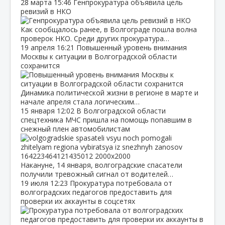
28 марта
15:46
Генпрокуратура объявила цель
ревизий в НКО
Как сообщалось ранее, в Волгограде пошла волна
проверок НКО. Среди других прокуратура…
19 апреля
16:21
Повышенный уровень внимания
Москвы к ситуации в Волгоградской области
сохранится
Динамика политической жизни в регионе в марте и
начале апреля стала логическим…
15 января
12:02
В Волгоградской области
спецтехника МЧС пришла на помощь попавшим в
снежный плен автомобилистам
Накануне, 14 января, волгоградские спасатели
получили тревожный сигнал от водителей…
19 июля
12:23
Прокуратура потребовала от
волгоградских педагогов предоставить для
проверки их аккаунты в соцсетях