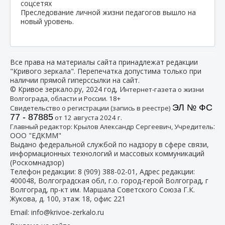
Преследование личной жизни педагогов вышло на
новый уровень.
Все права на материалы сайта принадлежат редакции
"Кривого зеркала". Перепечатка допустима только при
наличии прямой гиперссылки на сайт.
© Кривое зеркало.ру, 2024 год, И
нтернет-газета о жизни
Волгограда, области и России. 18+
ЭЛ № ФС
Свидетельство о регистрации (запись в реестре)
77 - 87885
от 12 августа 2024 г.
:
Главный редактор: Крылов Александр Сергеевич, Учредитель
ООО "ЕДКММ"
Выдано федеральной службой по надзору в сфере связи,
информационных технологий и массовых коммуникаций
(Роскомнадзор)
Телефон редакции:
8 (909) 388-02-01
, Адрес редакции:
400048, Волгоградская обл, г.о. город-герой Волгоград, г
Волгоград, пр-кт им. Маршала Советского Союза Г.К.
Жукова, д. 100, этаж 18, офис 221
Email:
info@krivoe-zerkalo.ru