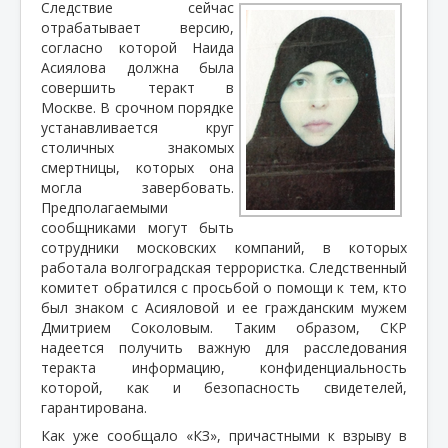
Следствие сейчас
отрабатывает версию,
согласно которой Наида
Асиялова должна была
совершить теракт в
Москве. В срочном порядке
устанавливается круг
столичных знакомых
смертницы, которых она
могла завербовать.
Предполагаемыми
сообщниками могут быть
сотрудники московских компаний, в которых
работала волгоградская террористка. Следственный
комитет обратился с просьбой о помощи к тем, кто
был знаком с Асияловой и ее гражданским мужем
Дмитрием Соколовым. Таким образом, СКР
надеется получить важную для расследования
теракта информацию, конфиденциальность
которой, как и безопасность свидетелей,
гарантирована.
Как уже сообщало «КЗ», причастными к взрыву в