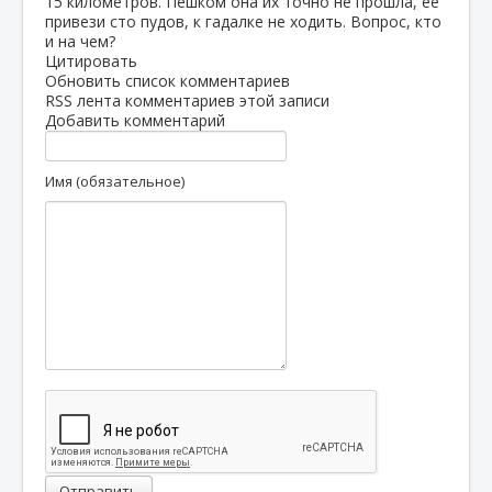
15 километров. Пешком она их точно не прошла, ее
привези сто пудов, к гадалке не ходить. Вопрос, кто
и на чем?
Цитировать
Обновить список комментариев
RSS лента комментариев этой записи
Добавить комментарий
Имя (обязательное)
Отправить