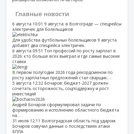
Главные новости
6 августа
10:01
9 августа: в Волгограде — спецрейсы
электричек для болельщиков
Для удобства футбольных болельщиков 9 августа
добавят два спецрейса электричек.
6 августа
09:51
Топ профессий по росту зарплат в
2026: кто больше всех выиграл и где самые высокие
ставки
В первом полугодии 2026 года рекордсменом по
росту зарплатных предложений стал сварщик:…
5 августа
12:32
Бочаров: бюджет‑2027 должен
сочетать осторожность, соцподдержку и рост
инвестиций
Андрей Бочаров сформулировал задачи по
формированию и исполнению областного бюджета
на…
31 июля
12:11
Волгоградская область под ударом:
Бочаров озвучил данные о последствиях атаки
БПЛА