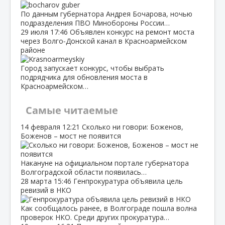
По данным губернатора Андрея Бочарова, ночью
подразделения ПВО Минобороны России…
29 июля
17:46
Объявлен конкурс на ремонт моста
через Волго‑Донской канал в Красноармейском
районе
Город запускает конкурс, чтобы выбрать
подрядчика для обновления моста в
Красноармейском…
Самые читаемые
14 февраля
12:21
Сколько ни говори: Боженов,
Боженов – мост не появится
Накануне на официальном портале губернатора
Волгоградской области появилась…
28 марта
15:46
Генпрокуратура объявила цель
ревизий в НКО
Как сообщалось ранее, в Волгограде пошла волна
проверок НКО. Среди других прокуратура…