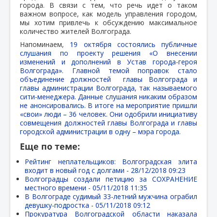
города. В связи с тем, что речь идет о таком
важном вопросе, как модель управления городом,
мы хотим привлечь к обсуждению максимальное
количество жителей Волгограда.
Напоминаем,
19 октября состоялись публичные
слушания по проекту решения «О внесении
изменений и дополнений в Устав города-героя
Волгограда». Главной темой поправок стало
объединение должностей главы Волгограда и
главы администрации Волгограда, так называемого
сити-менеджера. Данные слушания никаким образом
не анонсировались. В итоге на мероприятие пришли
«свои» люди – 36 человек. Они одобрили инициативу
совмещения должностей главы Волгограда и главы
городской администрации в одну – мэра города.
Еще по теме:
Рейтинг неплательщиков: Волгоградская элита
входит в новый год с долгами -
28/12/2018 09:23
Волгоградцы создали петицию за СОХРАНЕНИЕ
местного времени -
05/11/2018 11:35
В Волгограде судимый 33-летний мужчина ограбил
девушку-подростка -
05/11/2018 09:12
Прокуратура Волгоградской области наказала