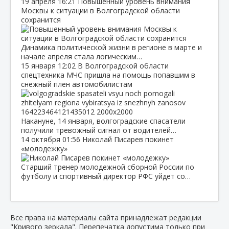
19 апреля
16:21
Повышенный уровень внимания
Москвы к ситуации в Волгоградской области
сохранится
Динамика политической жизни в регионе в марте и
начале апреля стала логическим…
15 января
12:02
В Волгоградской области
спецтехника МЧС пришла на помощь попавшим в
снежный плен автомобилистам
Накануне, 14 января, волгоградские спасатели
получили тревожный сигнал от водителей…
14 октября
01:56
Николай Писарев покинет
«молодежку»
Старший тренер молодежной сборной России по
футболу и спортивный директор РФС уйдет со…
Все права на материалы сайта принадлежат редакции
"Кривого зеркала". Перепечатка допустима только при