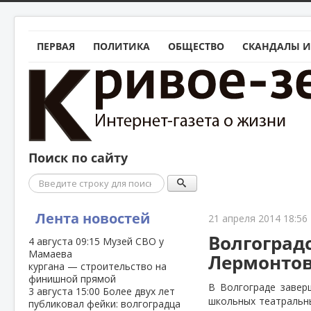
ПЕРВАЯ
ПОЛИТИКА
ОБЩЕСТВО
СКАНДАЛЫ И
Поиск по сайту
Поиск
Лента новостей
21 апреля 2014 18:56
Волгоград
4 августа
09:15
Музей СВО у
Мамаева
Лермонто
кургана — строительство на
финишной прямой
В Волгограде завер
3 августа
15:00
Более двух лет
школьных театральны
публиковал фейки: волгоградца