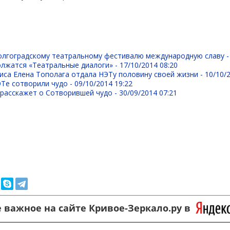
олгоградскому театральному фестивалю международную славу 
олжатся «Театральные диалоги» -
17/10/2014 08:20
иса Елена Тополага отдала НЭТу половину своей жизни -
10/10/
Те сотворили чудо -
09/10/2014 19:22
 расскажет о Сотворившей чудо -
30/09/2014 07:21
 важное на сайте Кривое-Зеркало.ру в