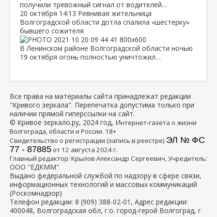
получили тревожный сигнал от водителей…
20 октября
14:13
Ревнивая жительница
Волгоградской области дотла спалила «шестерку»
бывшего сожителя
В Ленинском районе Волгоградской области ночью
19 октября огонь полностью уничтожил…
Все права на материалы сайта принадлежат редакции
"Кривого зеркала". Перепечатка допустима только при
наличии прямой гиперссылки на сайт.
© Кривое зеркало.ру, 2024 год, И
нтернет-газета о жизни
Волгограда, области и России. 18+
ЭЛ № ФС
Свидетельство о регистрации (запись в реестре)
77 - 87885
от 12 августа 2024 г.
:
Главный редактор: Крылов Александр Сергеевич, Учредитель
ООО "ЕДКММ"
Выдано федеральной службой по надзору в сфере связи,
информационных технологий и массовых коммуникаций
(Роскомнадзор)
Телефон редакции:
8 (909) 388-02-01
, Адрес редакции:
400048, Волгоградская обл, г.о. город-герой Волгоград, г