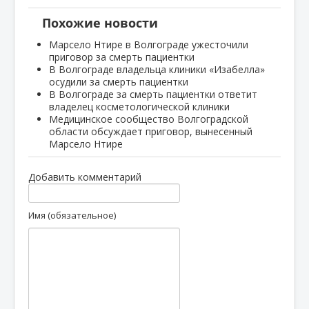
Похожие новости
Марсело Нтире в Волгограде ужесточили
приговор за смерть пациентки
В Волгограде владельца клиники «Изабелла»
осудили за смерть пациентки
В Волгограде за смерть пациентки ответит
владелец косметологической клиники
Медицинское сообщество Волгоградской
области обсуждает приговор, вынесенный
Марсело Нтире
Добавить комментарий
Имя (обязательное)