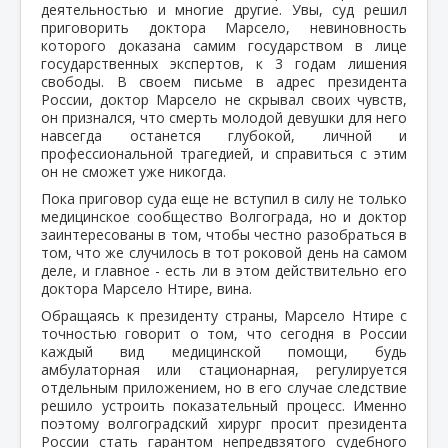
деятельностью и многие другие. Увы, суд решил
приговорить доктора Марсело, невиновность
которого доказана самим государством в лице
государственных экспертов, к 3 годам лишения
свободы. В своем письме в адрес президента
России, доктор Марсело не скрывал своих чувств,
он признался, что смерть молодой девушки для него
навсегда останется глубокой, личной и
профессиональной трагедией, и справиться с этим
он не сможет уже никогда.
Пока приговор суда еще не вступил в силу не только
медицинское сообщество Волгограда, но и доктор
заинтересованы в том, чтобы честно разобраться в
том, что же случилось в тот роковой день на самом
деле, и главное - есть ли в этом действительно его
доктора Марсело Нтире, вина.
Обращаясь к президенту страны, Марсело Нтире с
точностью говорит о том, что сегодня в России
каждый вид медицинской помощи, будь
амбулаторная или стационарная, регулируется
отдельным приложением, но в его случае следствие
решило устроить показательный процесс. Именно
поэтому волгоградский хирург просит президента
России стать гарантом непредвзятого судебного