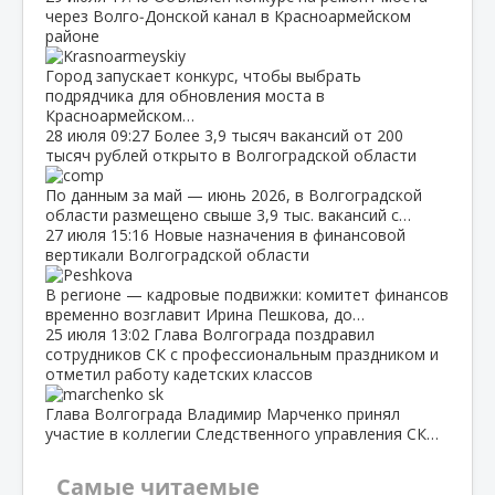
через Волго‑Донской канал в Красноармейском
районе
Город запускает конкурс, чтобы выбрать
подрядчика для обновления моста в
Красноармейском…
28 июля
09:27
Более 3,9 тысяч вакансий от 200
тысяч рублей открыто в Волгоградской области
По данным за май — июнь 2026, в Волгоградской
области размещено свыше 3,9 тыс. вакансий с…
27 июля
15:16
Новые назначения в финансовой
вертикали Волгоградской области
В регионе — кадровые подвижки: комитет финансов
временно возглавит Ирина Пешкова, до…
25 июля
13:02
Глава Волгограда поздравил
сотрудников СК с профессиональным праздником и
отметил работу кадетских классов
Глава Волгограда Владимир Марченко принял
участие в коллегии Следственного управления СК…
Самые читаемые