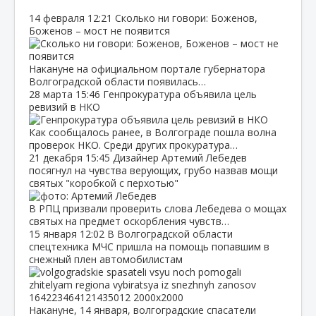
14 февраля
12:21
Сколько ни говори: Боженов,
Боженов – мост не появится
Накануне на официальном портале губернатора
Волгоградской области появилась…
28 марта
15:46
Генпрокуратура объявила цель
ревизий в НКО
Как сообщалось ранее, в Волгограде пошла волна
проверок НКО. Среди других прокуратура…
21 декабря
15:45
Дизайнер Артемий Лебедев
посягнул на чувства верующих, грубо назвав мощи
святых "коробкой с перхотью"
В РПЦ призвали проверить слова Лебедева о мощах
святых на предмет оскорбления чувств…
15 января
12:02
В Волгоградской области
спецтехника МЧС пришла на помощь попавшим в
снежный плен автомобилистам
Накануне, 14 января, волгоградские спасатели