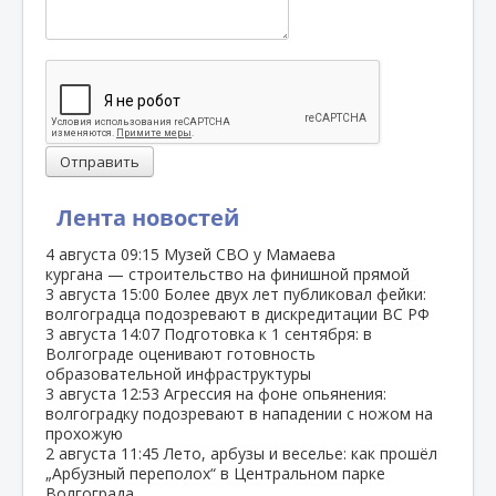
Отправить
Лента новостей
4 августа
09:15
Музей СВО у Мамаева
кургана — строительство на финишной прямой
3 августа
15:00
Более двух лет публиковал фейки:
волгоградца подозревают в дискредитации ВС РФ
3 августа
14:07
Подготовка к 1 сентября: в
Волгограде оценивают готовность
образовательной инфраструктуры
3 августа
12:53
Агрессия на фоне опьянения:
волгоградку подозревают в нападении с ножом на
прохожую
2 августа
11:45
Лето, арбузы и веселье: как прошёл
„Арбузный переполох“ в Центральном парке
Волгограда