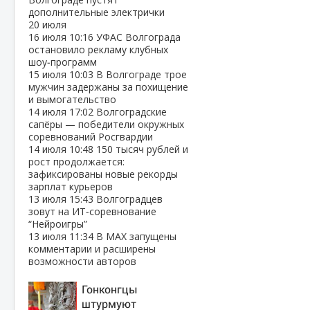
дополнительные электрички
20 июля
16 июля
10:16
УФАС Волгограда
остановило рекламу клубных
шоу‑программ
15 июля
10:03
В Волгограде трое
мужчин задержаны за похищение
и вымогательство
14 июля
17:02
Волгоградские
сапёры — победители окружных
соревнований Росгвардии
14 июля
10:48
150 тысяч рублей и
рост продолжается:
зафиксированы новые рекорды
зарплат курьеров
13 июля
15:43
Волгоградцев
зовут на ИТ‑соревнование
“Нейроигры”
13 июля
11:34
В МАХ запущены
комментарии и расширены
возможности авторов
Гонконгцы
штурмуют