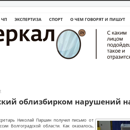
 ЧП
ЭКСПЕРТИЗА
СПОРТ
О ЧЕМ ГОВОРЯТ И ПИШУТ
2
ский облизбирком нарушений н
кретарь Николай Паршин получил письмо от
ссии Волгоградской области. Как оказалось,