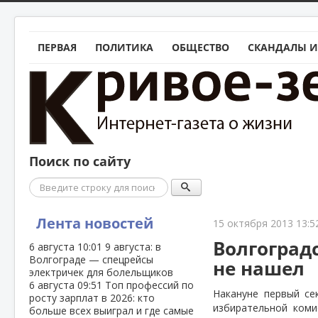
ПЕРВАЯ
ПОЛИТИКА
ОБЩЕСТВО
СКАНДАЛЫ И
Поиск по сайту
Поиск
Лента новостей
15 октября 2013 13:5
Волгоград
6 августа
10:01
9 августа: в
Волгограде — спецрейсы
не нашел
электричек для болельщиков
6 августа
09:51
Топ профессий по
Накануне первый се
росту зарплат в 2026: кто
избирательной коми
больше всех выиграл и где самые