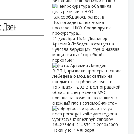
объявила цель ревизий в НКО
Как сообщалось ранее, в
Волгограде пошла волна
проверок НКО. Среди других
прокуратура…
21 декабря
15:45
Дизайнер
Артемий Лебедев посягнул на
чувства верующих, грубо назвав
мощи святых "коробкой с
перхотью"
В РПЦ призвали проверить слова
Лебедева о мощах святых на
предмет оскорбления чувств…
15 января
12:02
В Волгоградской
области спецтехника МЧС
пришла на помощь попавшим в
снежный плен автомобилистам
Накануне, 14 января,