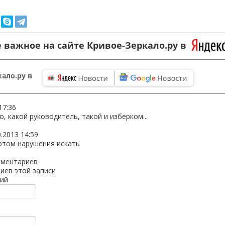
 важное на сайте Кривое-Зеркало.ру в
ало.ру в
17:36
, какой руководитель, такой и изберком...
0.2013 14:59
отом нарушения искать
мментариев
иев этой записи
ий