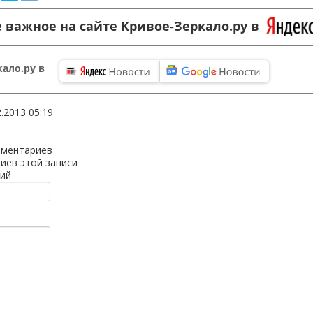
 важное на сайте Кривое-Зеркало.ру в
ало.ру в
2.2013 05:19
мментариев
иев этой записи
ий