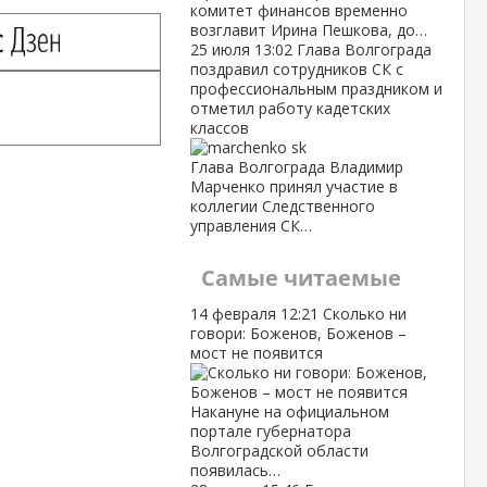
комитет финансов временно
возглавит Ирина Пешкова, до…
25 июля
13:02
Глава Волгограда
поздравил сотрудников СК с
профессиональным праздником и
отметил работу кадетских
классов
Глава Волгограда Владимир
Марченко принял участие в
коллегии Следственного
управления СК…
Самые читаемые
14 февраля
12:21
Сколько ни
говори: Боженов, Боженов –
мост не появится
Накануне на официальном
портале губернатора
Волгоградской области
появилась…