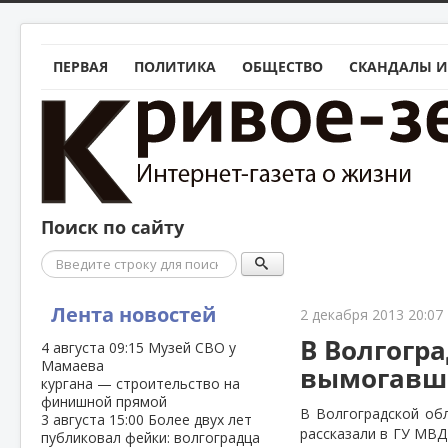
ПЕРВАЯ
ПОЛИТИКА
ОБЩЕСТВО
СКАНДАЛЫ И
Поиск по сайту
Поиск
Лента новостей
2 декабря 2013 20:07
В Волгогр
4 августа
09:15
Музей СВО у
Мамаева
вымогавш
кургана — строительство на
финишной прямой
В Волгоградской об
3 августа
15:00
Более двух лет
рассказали в ГУ МВД
публиковал фейки: волгоградца