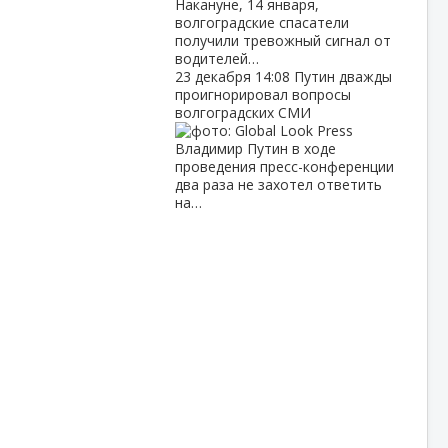
Накануне, 14 января,
волгоградские спасатели
получили тревожный сигнал от
водителей…
23 декабря
14:08
Путин дважды
проигнорировал вопросы
волгоградских СМИ
Владимир Путин в ходе
проведения пресс-конференции
два раза не захотел ответить
на…