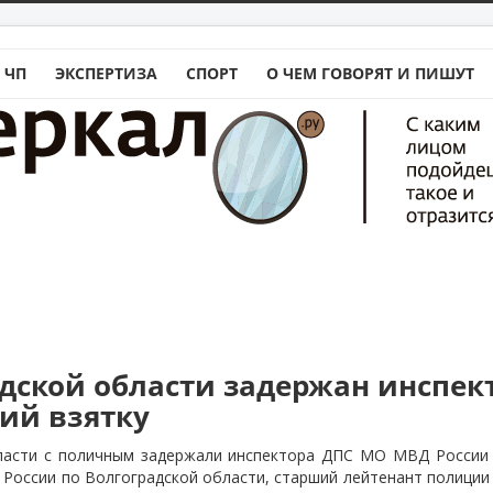
 ЧП
ЭКСПЕРТИЗА
СПОРТ
О ЧЕМ ГОВОРЯТ И ПИШУТ
адской области задержан инспек
ий взятку
ласти с поличным задержали инспектора ДПС МО МВД России 
 России по Волгоградской области, старший лейтенант полиции