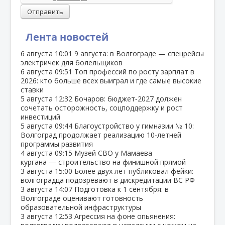
Отправить
Лента новостей
6 августа
10:01
9 августа: в Волгограде — спецрейсы
электричек для болельщиков
6 августа
09:51
Топ профессий по росту зарплат в
2026: кто больше всех выиграл и где самые высокие
ставки
5 августа
12:32
Бочаров: бюджет‑2027 должен
сочетать осторожность, соцподдержку и рост
инвестиций
5 августа
09:44
Благоустройство у гимназии № 10:
Волгоград продолжает реализацию 10‑летней
программы развития
4 августа
09:15
Музей СВО у Мамаева
кургана — строительство на финишной прямой
3 августа
15:00
Более двух лет публиковал фейки:
волгоградца подозревают в дискредитации ВС РФ
3 августа
14:07
Подготовка к 1 сентября: в
Волгограде оценивают готовность
образовательной инфраструктуры
3 августа
12:53
Агрессия на фоне опьянения: