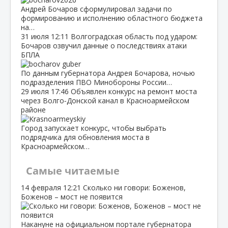
Андрей Бочаров сформулировал задачи по
формированию и исполнению областного бюджета
на…
31 июля
12:11
Волгоградская область под ударом:
Бочаров озвучил данные о последствиях атаки
БПЛА
По данным губернатора Андрея Бочарова, ночью
подразделения ПВО Минобороны России…
29 июля
17:46
Объявлен конкурс на ремонт моста
через Волго‑Донской канал в Красноармейском
районе
Город запускает конкурс, чтобы выбрать
подрядчика для обновления моста в
Красноармейском…
Самые читаемые
14 февраля
12:21
Сколько ни говори: Боженов,
Боженов – мост не появится
Накануне на официальном портале губернатора