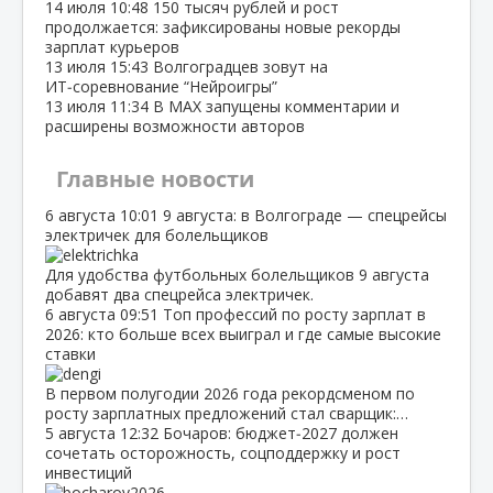
14 июля
10:48
150 тысяч рублей и рост
продолжается: зафиксированы новые рекорды
зарплат курьеров
13 июля
15:43
Волгоградцев зовут на
ИТ‑соревнование “Нейроигры”
13 июля
11:34
В МАХ запущены комментарии и
расширены возможности авторов
Главные новости
6 августа
10:01
9 августа: в Волгограде — спецрейсы
электричек для болельщиков
Для удобства футбольных болельщиков 9 августа
добавят два спецрейса электричек.
6 августа
09:51
Топ профессий по росту зарплат в
2026: кто больше всех выиграл и где самые высокие
ставки
В первом полугодии 2026 года рекордсменом по
росту зарплатных предложений стал сварщик:…
5 августа
12:32
Бочаров: бюджет‑2027 должен
сочетать осторожность, соцподдержку и рост
инвестиций