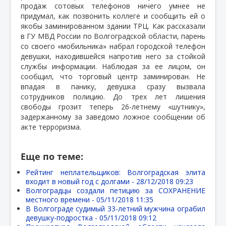
продаж сотовых телефонов ничего умнее не
придумал, как позвонить коллеге и сообщить ей о
якобы заминированном здании ТРЦ. Как рассказали
в ГУ МВД России по Волгоградской области, парень
со своего «мобильника» набрал городской телефон
девушки, находившейся напротив него за стойкой
службы информации. Наблюдая за ее лицом, он
сообщил, что торговый центр заминирован. Не
впадая в панику, девушка сразу вызвала
сотрудников полицию. До трех лет лишения
свободы грозит теперь 26-летнему «шутнику»,
задержанному за заведомо ложное сообщении об
акте терроризма.
Еще по теме:
Рейтинг неплательщиков: Волгоградская элита
входит в новый год с долгами -
28/12/2018 09:23
Волгоградцы создали петицию за СОХРАНЕНИЕ
местного времени -
05/11/2018 11:35
В Волгограде судимый 33-летний мужчина ограбил
девушку-подростка -
05/11/2018 09:12