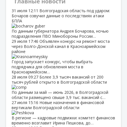
Главные новости
31 июля
12:11
Волгоградская область под ударом:
Бочаров озвучил данные о последствиях атаки
БПЛА
По данным губернатора Андрея Бочарова, ночью
подразделения ПВО Минобороны России…
29 июля
17:46
Объявлен конкурс на ремонт моста
через Волго‑Донской канал в Красноармейском
районе
Город запускает конкурс, чтобы выбрать
подрядчика для обновления моста в
Красноармейском…
28 июля
09:27
Более 3,9 тысяч вакансий от 200
тысяч рублей открыто в Волгоградской области
По данным за май — июнь 2026, в Волгоградской
области размещено свыше 3,9 тыс. вакансий с…
27 июля
15:16
Новые назначения в финансовой
вертикали Волгоградской области
В регионе — кадровые подвижки: комитет финансов
временно возглавит Ирина Пешкова, до…