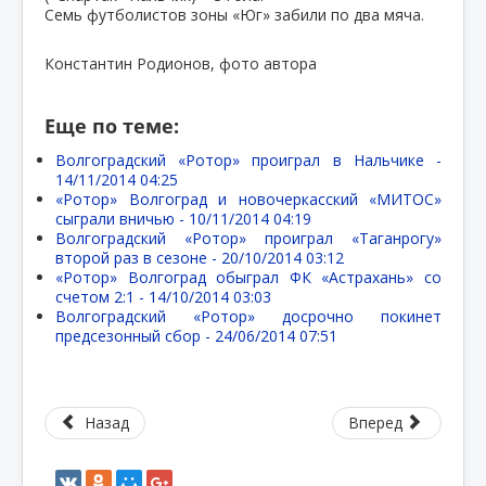
Семь футболистов зоны «Юг» забили по два мяча.
Константин Родионов, фото автора
Еще по теме:
Волгоградский «Ротор» проиграл в Нальчике -
14/11/2014 04:25
«Ротор» Волгоград и новочеркасский «МИТОС»
сыграли вничью -
10/11/2014 04:19
Волгоградский «Ротор» проиграл «Таганрогу»
второй раз в сезоне -
20/10/2014 03:12
«Ротор» Волгоград обыграл ФК «Астрахань» со
счетом 2:1 -
14/10/2014 03:03
Волгоградский «Ротор» досрочно покинет
предсезонный сбор -
24/06/2014 07:51
Назад
Вперед