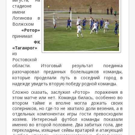
стадионе
имени
Логинова в
Волжском
«Ротор»
принимал
ФК
«Таганрог»
из
Ростовской
области. Итоговый результат поединка
разочаровал преданных болельщиков команды,
которые проделали путь в соседний город в
надежде увидеть вторую победу родной команды.
Сложно сказать, заслужил «Ротор» поражения в
этом матче или нет. Команда билась, особенно во
втором тайме и вполне могла дожать своих
соперников, но где-то не хватило доли везения, а в
отдельных компонентах игры гости превосходили
хозяев. Интересный футбол команды показали
именно во второй половине. Два забитых гола, две
перекладины, изящные сейвы вратарей и атакующий