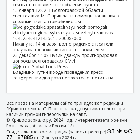
святых на предмет оскорбления чувств…
15 января
12:02
В Волгоградской области
спецтехника МЧС пришла на помощь попавшим в
снежный плен автомобилистам
Накануне, 14 января, волгоградские спасатели
получили тревожный сигнал от водителей…
23 декабря
14:08
Путин дважды проигнорировал
вопросы волгоградских СМИ
Владимир Путин в ходе проведения пресс-
конференции два раза не захотел ответить на…
Все права на материалы сайта принадлежат редакции
"Кривого зеркала". Перепечатка допустима только при
наличии прямой гиперссылки на сайт.
© Кривое зеркало.ру, 2024 год, И
нтернет-газета о жизни
Волгограда, области и России. 18+
ЭЛ № ФС
Свидетельство о регистрации (запись в реестре)
77 - 87885
от 12 августа 2024 г.