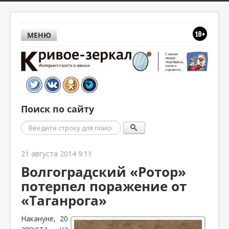
МЕНЮ
Поиск по сайту
Поиск
21 августа 2014 9:11
Волгоградский «Ротор»
потерпел поражение от
«Таганрога»
Накануне, 20
августа, на