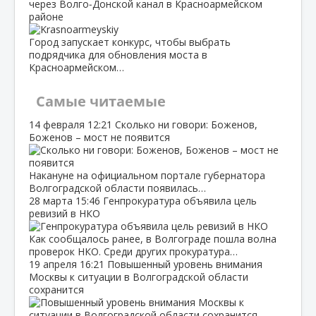
через Волго‑Донской канал в Красноармейском
районе
Город запускает конкурс, чтобы выбрать
подрядчика для обновления моста в
Красноармейском…
Самые читаемые
14 февраля
12:21
Сколько ни говори: Боженов,
Боженов – мост не появится
Накануне на официальном портале губернатора
Волгоградской области появилась…
28 марта
15:46
Генпрокуратура объявила цель
ревизий в НКО
Как сообщалось ранее, в Волгограде пошла волна
проверок НКО. Среди других прокуратура…
19 апреля
16:21
Повышенный уровень внимания
Москвы к ситуации в Волгоградской области
сохранится