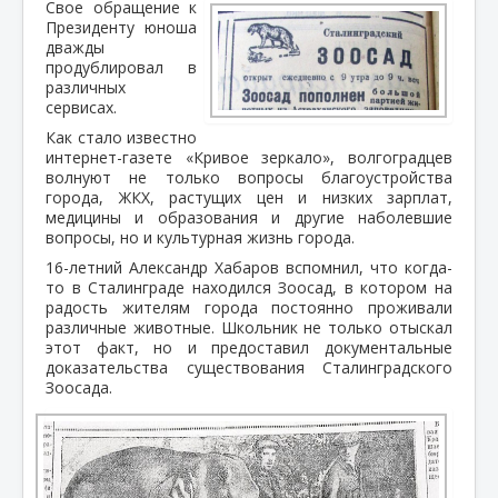
Свое обращение к
Президенту юноша
дважды
продублировал в
различных
сервисах.
Как стало известно
интернет-газете «Кривое зеркало», волгоградцев
волнуют не только вопросы благоустройства
города, ЖКХ, растущих цен и низких зарплат,
медицины и образования и другие наболевшие
вопросы, но и культурная жизнь города.
16-летний Александр Хабаров вспомнил, что когда-
то в Сталинграде находился Зоосад, в котором на
радость жителям города постоянно проживали
различные животные. Школьник не только отыскал
этот факт, но и предоставил документальные
доказательства существования Сталинградского
Зоосада.