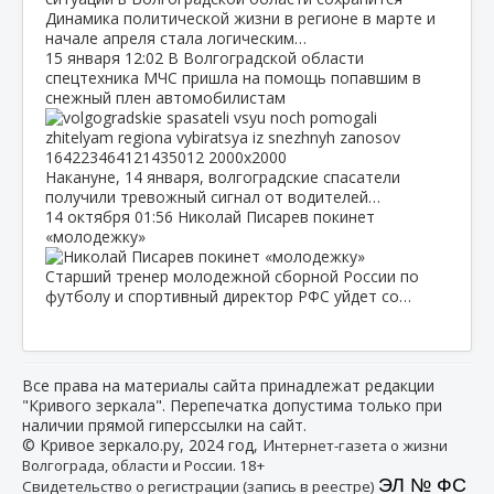
Динамика политической жизни в регионе в марте и
начале апреля стала логическим…
15 января
12:02
В Волгоградской области
спецтехника МЧС пришла на помощь попавшим в
снежный плен автомобилистам
Накануне, 14 января, волгоградские спасатели
получили тревожный сигнал от водителей…
14 октября
01:56
Николай Писарев покинет
«молодежку»
Старший тренер молодежной сборной России по
футболу и спортивный директор РФС уйдет со…
Все права на материалы сайта принадлежат редакции
"Кривого зеркала". Перепечатка допустима только при
наличии прямой гиперссылки на сайт.
© Кривое зеркало.ру, 2024 год, И
нтернет-газета о жизни
Волгограда, области и России. 18+
ЭЛ № ФС
Свидетельство о регистрации (запись в реестре)