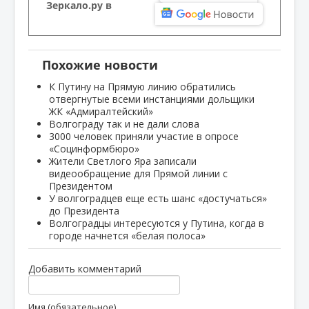
Зеркало.ру в
Похожие новости
К Путину на Прямую линию обратились
отвергнутые всеми инстанциями дольщики
ЖК «Адмиралтейский»
Волгограду так и не дали слова
3000 человек приняли участие в опросе
«Социнформбюро»
Жители Светлого Яра записали
видеообращение для Прямой линии с
Президентом
У волгоградцев еще есть шанс «достучаться»
до Президента
Волгоградцы интересуются у Путина, когда в
городе начнется «белая полоса»
Добавить комментарий
Имя (обязательное)