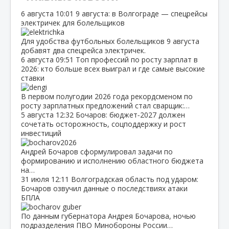
6 августа
10:01
9 августа: в Волгограде — спецрейсы
электричек для болельщиков
Для удобства футбольных болельщиков 9 августа
добавят два спецрейса электричек.
6 августа
09:51
Топ профессий по росту зарплат в
2026: кто больше всех выиграл и где самые высокие
ставки
В первом полугодии 2026 года рекордсменом по
росту зарплатных предложений стал сварщик:…
5 августа
12:32
Бочаров: бюджет‑2027 должен
сочетать осторожность, соцподдержку и рост
инвестиций
Андрей Бочаров сформулировал задачи по
формированию и исполнению областного бюджета
на…
31 июля
12:11
Волгоградская область под ударом:
Бочаров озвучил данные о последствиях атаки
БПЛА
По данным губернатора Андрея Бочарова, ночью
подразделения ПВО Минобороны России…