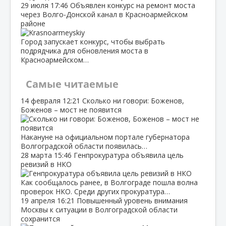
29 июля
17:46
Объявлен конкурс на ремонт моста
через Волго‑Донской канал в Красноармейском
районе
Город запускает конкурс, чтобы выбрать
подрядчика для обновления моста в
Красноармейском…
Самые читаемые
14 февраля
12:21
Сколько ни говори: Боженов,
Боженов – мост не появится
Накануне на официальном портале губернатора
Волгоградской области появилась…
28 марта
15:46
Генпрокуратура объявила цель
ревизий в НКО
Как сообщалось ранее, в Волгограде пошла волна
проверок НКО. Среди других прокуратура…
19 апреля
16:21
Повышенный уровень внимания
Москвы к ситуации в Волгоградской области
сохранится