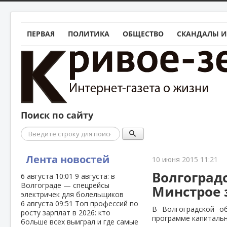
ПЕРВАЯ
ПОЛИТИКА
ОБЩЕСТВО
СКАНДАЛЫ И
Поиск по сайту
Поиск
Лента новостей
10 июня 2015 11:21
Волгоград
6 августа
10:01
9 августа: в
Волгограде — спецрейсы
Минстрое 
электричек для болельщиков
6 августа
09:51
Топ профессий по
В Волгоградской о
росту зарплат в 2026: кто
программе капитальн
больше всех выиграл и где самые