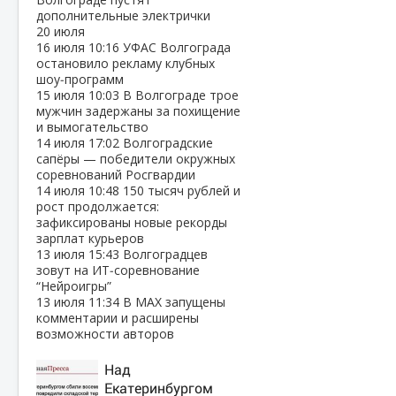
дополнительные электрички
20 июля
16 июля
10:16
УФАС Волгограда
остановило рекламу клубных
шоу‑программ
15 июля
10:03
В Волгограде трое
мужчин задержаны за похищение
и вымогательство
14 июля
17:02
Волгоградские
сапёры — победители окружных
соревнований Росгвардии
14 июля
10:48
150 тысяч рублей и
рост продолжается:
зафиксированы новые рекорды
зарплат курьеров
13 июля
15:43
Волгоградцев
зовут на ИТ‑соревнование
“Нейроигры”
13 июля
11:34
В МАХ запущены
комментарии и расширены
возможности авторов
Над
Екатеринбургом