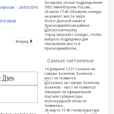
Бочарова, ночью подразделения
ПВО Минобороны России…
вопросов -
26/03/2016
29 июля
17:46
Объявлен конкурс
на ремонт моста через
Волго‑Донской канал в
016 08:08
Красноармейском районе
Город запускает конкурс, чтобы
выбрать подрядчика для
Вперед
обновления моста в
Красноармейском…
Самые читаемые
14 февраля
12:21
Сколько ни
говори: Боженов, Боженов –
мост не появится
Накануне на официальном
портале губернатора
Волгоградской области
появилась…
28 марта
15:46
Генпрокуратура