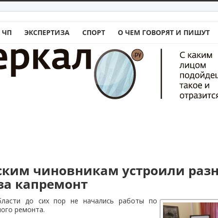
 ЧП
ЭКСПЕРТИЗА
СПОРТ
О ЧЕМ ГОВОРЯТ И ПИШУТ
ским чиновникам устроили разн
за капремонт
бласти до сих пор не начались работы по
ого ремонта.