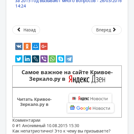
за 2015 год вызывают много вопросов -
26/03/2016
14:24
Назад
Вперед
Самое важное на сайте Кривое-
Зеркало.ру в
Читать Кривое-
Зеркало.ру в
Комментарии
0
#1
Анонимный
10.08.2015 15:30
Как непатриотично! Это к чему вы призываете?