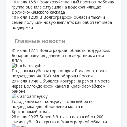
10 июля
15:51
Водохозяйственный прогноз: рабочая
группа оценила ситуацию на водохранилищах
Волжско‑Камского каскада
10 июля
12:39
В Волгоградской области тысячи
семей получили новую выплату: как работает мера
поддержки
Главные новости
31 июля
12:11
Волгоградская область под ударом:
Бочаров озвучил данные о последствиях атаки
БПЛА
По данным губернатора Андрея Бочарова, ночью
подразделения ПВО Минобороны России…
29 июля
17:46
Объявлен конкурс на ремонт моста
через Волго‑Донской канал в Красноармейском
районе
Город запускает конкурс, чтобы выбрать
подрядчика для обновления моста в
Красноармейском…
28 июля
09:27
Более 3,9 тысяч вакансий от 200
тысяч рублей открыто в Волгоградской области