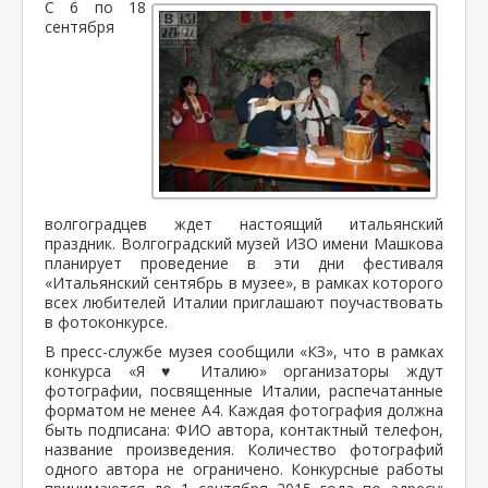
С 6 по 18
сентября
волгоградцев ждет настоящий итальянский
праздник. Волгоградский музей ИЗО имени Машкова
планирует проведение в эти дни фестиваля
«Итальянский сентябрь в музее», в рамках которого
всех любителей Италии приглашают поучаствовать
в фотоконкурсе.
В пресс-службе музея сообщили «КЗ», что в рамках
конкурса «Я ♥ Италию» организаторы ждут
фотографии, посвященные Италии, распечатанные
форматом не менее А4. Каждая фотография должна
быть подписана: ФИО автора, контактный телефон,
название произведения. Количество фотографий
одного автора не ограничено. Конкурсные работы