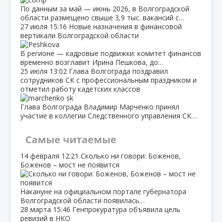
По данным за май — июнь 2026, в Волгоградской
области размещено свыше 3,9 тыс. вакансий с…
27 июля
15:16
Новые назначения в финансовой
вертикали Волгоградской области
В регионе — кадровые подвижки: комитет финансов
временно возглавит Ирина Пешкова, до…
25 июля
13:02
Глава Волгограда поздравил
сотрудников СК с профессиональным праздником и
отметил работу кадетских классов
Глава Волгограда Владимир Марченко принял
участие в коллегии Следственного управления СК…
Самые читаемые
14 февраля
12:21
Сколько ни говори: Боженов,
Боженов – мост не появится
Накануне на официальном портале губернатора
Волгоградской области появилась…
28 марта
15:46
Генпрокуратура объявила цель
ревизий в НКО