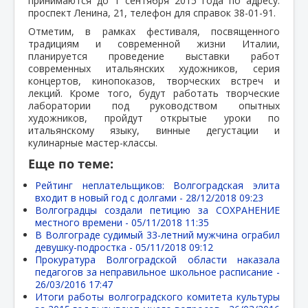
принимаются до 1 сентября 2015 года по адресу:
проспект Ленина, 21, телефон для справок 38-01-91.
Отметим, в рамках фестиваля, посвященного
традициям и современной жизни Италии,
планируется проведение выставки работ
современных итальянских художников, серия
концертов, кинопоказов, творческих встреч и
лекций. Кроме того, будут работать творческие
лаборатории под руководством опытных
художников, пройдут открытые уроки по
итальянскому языку, винные дегустации и
кулинарные мастер-классы.
Еще по теме:
Рейтинг неплательщиков: Волгоградская элита
входит в новый год с долгами -
28/12/2018 09:23
Волгоградцы создали петицию за СОХРАНЕНИЕ
местного времени -
05/11/2018 11:35
В Волгограде судимый 33-летний мужчина ограбил
девушку-подростка -
05/11/2018 09:12
Прокуратура Волгоградской области наказала
педагогов за неправильное школьное расписание -
26/03/2016 17:47
Итоги работы волгоградского комитета культуры