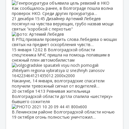
Как сообщалось ранее, в Волгограде пошла волна
проверок НКО. Среди других прокуратура…
21 декабря
15:45
Дизайнер Артемий Лебедев
посягнул на чувства верующих, грубо назвав мощи
святых "коробкой с перхотью"
В РПЦ призвали проверить слова Лебедева о мощах
святых на предмет оскорбления чувств…
15 января
12:02
В Волгоградской области
спецтехника МЧС пришла на помощь попавшим в
снежный плен автомобилистам
Накануне, 14 января, волгоградские спасатели
получили тревожный сигнал от водителей…
20 октября
14:13
Ревнивая жительница
Волгоградской области дотла спалила «шестерку»
бывшего сожителя
В Ленинском районе Волгоградской области ночью
19 октября огонь полностью уничтожил…