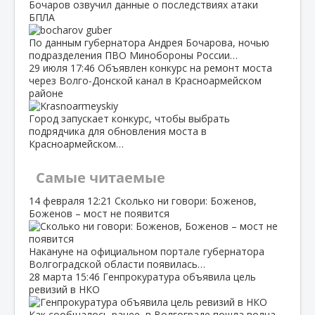
Бочаров озвучил данные о последствиях атаки
БПЛА
По данным губернатора Андрея Бочарова, ночью
подразделения ПВО Минобороны России…
29 июля
17:46
Объявлен конкурс на ремонт моста
через Волго‑Донской канал в Красноармейском
районе
Город запускает конкурс, чтобы выбрать
подрядчика для обновления моста в
Красноармейском…
Самые читаемые
14 февраля
12:21
Сколько ни говори: Боженов,
Боженов – мост не появится
Накануне на официальном портале губернатора
Волгоградской области появилась…
28 марта
15:46
Генпрокуратура объявила цель
ревизий в НКО
Как сообщалось ранее, в Волгограде пошла волна