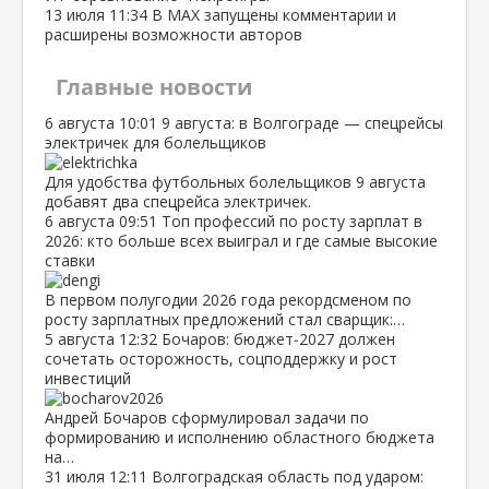
13 июля
11:34
В МАХ запущены комментарии и
расширены возможности авторов
Главные новости
6 августа
10:01
9 августа: в Волгограде — спецрейсы
электричек для болельщиков
Для удобства футбольных болельщиков 9 августа
добавят два спецрейса электричек.
6 августа
09:51
Топ профессий по росту зарплат в
2026: кто больше всех выиграл и где самые высокие
ставки
В первом полугодии 2026 года рекордсменом по
росту зарплатных предложений стал сварщик:…
5 августа
12:32
Бочаров: бюджет‑2027 должен
сочетать осторожность, соцподдержку и рост
инвестиций
Андрей Бочаров сформулировал задачи по
формированию и исполнению областного бюджета
на…
31 июля
12:11
Волгоградская область под ударом: