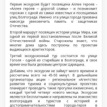
Первая экскурсия будет посвящена Аллее героев -
«Аллея героев – дорогой славы» - и познакомит
горожан с одной из самых известных и посещаемых
улиц Волгограда. Именно эта улица города призвана
навсегда увековечить память о защитниках
Отечества.
Второй маршрут посвящен истории улицы Мира, как
одной из первой восстановленных после Великой
Отечественной войны. Старожилы знают, что
многие дома здесь построены по проектам
выдающихся архитекторов.
Третий экскурсионный тур состоится по улице
Гоголя - одной из старейших в Волгограде, в свое
время она была деловым центром Царицына.
Добавим, что экскурсии не займут много времени и
рассчитаны всего на 45-50 минут. В дальнейшем
организаторы акции - региональное «Агентство
развития туризма и социокультурных проектов»
планируют проводить такие прогулки ежемесячно, в
каждый третий четверг нового месяца. Экскурсии
являются бесплатными и направлены на знакомство
волгоградцев и туристов с историей и
достопримечательностями города-героя в