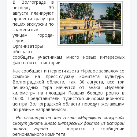
В Волгограде в
четверг, 30
августа, планируют
провести сразу три
пеших экскурсии по
знаменитым
улицам города-
героя.
Организаторы
обещают
сообщить участникам много новых интересных
фактов из его истории.
Как сообщает интернет-газета «Кривое зеркало» со
ссылкой на пресс-службу комитета культуры
Волгоградской области, так, 30 августа, все три
пешеходных тура начнутся от знака «Нулевой
километр» на площади Павших борцов ровно в
16:00. Представители туристско-информационного
центра Волгоградской области поведут желающим
по разным направлениям.
- Но несмотря на это гости «Марафона экскурсий»
смогут узнать много интересных фактов из истории
нашего города,
- говорится в сообщении
регионального комитета.