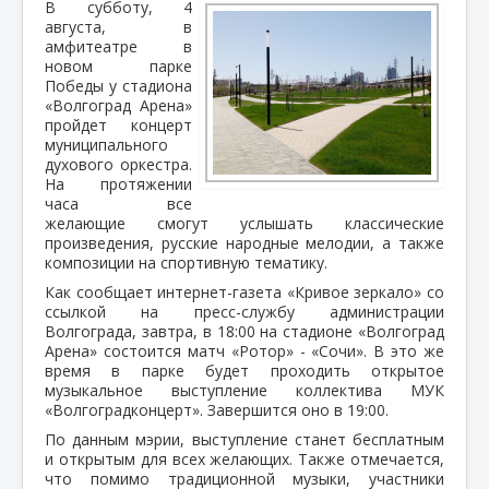
В субботу, 4
августа, в
амфитеатре в
новом парке
Победы у стадиона
«Волгоград Арена»
пройдет концерт
муниципального
духового оркестра.
На протяжении
часа все
желающие смогут услышать классические
произведения, русские народные мелодии, а также
композиции на спортивную тематику.
Как сообщает интернет-газета «Кривое зеркало» со
ссылкой на пресс-службу администрации
Волгограда, завтра, в 18:00 на стадионе «Волгоград
Арена» состоится матч «Ротор» - «Сочи». В это же
время в парке будет проходить открытое
музыкальное выступление коллектива МУК
«Волгоградконцерт». Завершится оно в 19:00.
По данным мэрии, выступление станет бесплатным
и открытым для всех желающих. Также отмечается,
что помимо традиционной музыки, участники