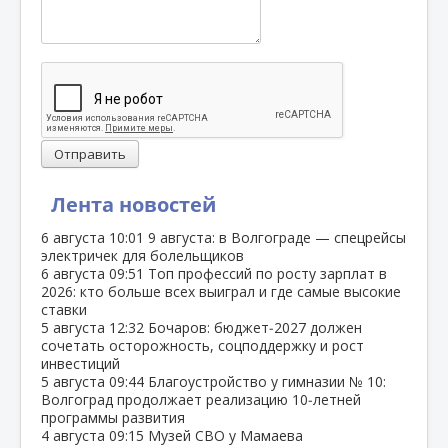
Отправить
Лента новостей
6 августа
10:01
9 августа: в Волгограде — спецрейсы
электричек для болельщиков
6 августа
09:51
Топ профессий по росту зарплат в
2026: кто больше всех выиграл и где самые высокие
ставки
5 августа
12:32
Бочаров: бюджет‑2027 должен
сочетать осторожность, соцподдержку и рост
инвестиций
5 августа
09:44
Благоустройство у гимназии № 10:
Волгоград продолжает реализацию 10‑летней
программы развития
4 августа
09:15
Музей СВО у Мамаева