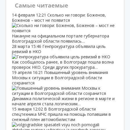
Самые читаемые
14 февраля
12:21
Сколько ни говори: Боженов,
Боженов – мост не появится
Накануне на официальном портале губернатора
Волгоградской области появилась…
28 марта
15:46
Генпрокуратура объявила цель
ревизий в НКО
Как сообщалось ранее, в Волгограде пошла волна
проверок НКО. Среди других прокуратура…
19 апреля
16:21
Повышенный уровень внимания
Москвы к ситуации в Волгоградской области
сохранится
Динамика политической жизни в регионе в марте и
начале апреля стала логическим…
15 января
12:02
В Волгоградской области
спецтехника МЧС пришла на помощь попавшим в
снежный плен автомобилистам