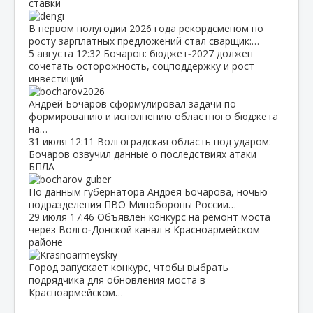
ставки
В первом полугодии 2026 года рекордсменом по
росту зарплатных предложений стал сварщик:…
5 августа
12:32
Бочаров: бюджет‑2027 должен
сочетать осторожность, соцподдержку и рост
инвестиций
Андрей Бочаров сформулировал задачи по
формированию и исполнению областного бюджета
на…
31 июля
12:11
Волгоградская область под ударом:
Бочаров озвучил данные о последствиях атаки
БПЛА
По данным губернатора Андрея Бочарова, ночью
подразделения ПВО Минобороны России…
29 июля
17:46
Объявлен конкурс на ремонт моста
через Волго‑Донской канал в Красноармейском
районе
Город запускает конкурс, чтобы выбрать
подрядчика для обновления моста в
Красноармейском…