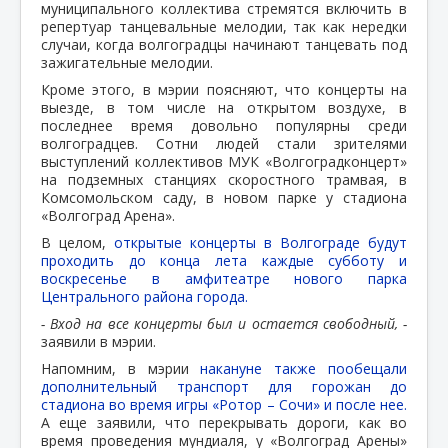
муниципального коллектива стремятся включить в
репертуар танцевальные мелодии, так как нередки
случаи, когда волгоградцы начинают танцевать под
зажигательные мелодии.
Кроме этого, в мэрии поясняют, что концерты на
выезде, в том числе на открытом воздухе, в
последнее время довольно популярны среди
волгоградцев. Сотни людей стали зрителями
выступлений коллективов МУК «Волгоградконцерт»
на подземных станциях скоростного трамвая, в
Комсомольском саду, в новом парке у стадиона
«Волгоград Арена».
В целом,
открытые концерты в Волгограде будут
проходить до конца лета каждые субботу и
воскресенье в амфитеатре нового парка
Центрального района города.
- Вход на все концерты был и остается свободный, -
заявили в мэрии.
Напомним, в мэрии
накануне также пообещали
дополнительный транспорт для горожан до
стадиона во время игры «Ротор – Сочи» и после нее.
А еще заявили, что перекрывать дороги, как во
время проведения мундиаля, у «Волгоград Арены»