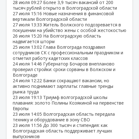
28 июля
09:27
Более 3,9 тысяч вакансий от 200
тысяч рублей открыто в Волгоградской области
27 июля
15:16
Новые назначения в финансовой
вертикали Волгоградской области
27 июля
13:33
Житель Волжского подозревается в
покушении на убийство жены с особой жестокостью
26 июля
15:20
На Волгоградскую область
надвигается шторм
25 июля
13:02
Глава Волгограда поздравил
сотрудников СК с профессиональным праздником и
отметил работу кадетских классов
24 июля
14:46
Губернатор Бочаров внепланово
проверил стройки: сроки сорваны в Волжском и
Волгограде
24 июля
12:22
Банки сокращают вакансии, но
активно поднимают зарплаты: главные тренды
рынка труда
23 июля
19:13
Триумф волгоградской школы
плавания: золото Полины Козякиной на первенстве
Европы
23 июля
14:05
Волгоградская область передала
технику и оборудование в зону СВО
23 июля
11:56
До 300 тысяч и стипендия: как
Волгоградская область поддерживает лучших
выпускников