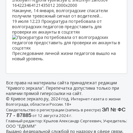
Накануне, 14 января, волгоградские спасатели
получили тревожный сигнал от водителей…
19 июля
12:23
Прокуратура потребовала от
волгоградских педагогов предоставить для
проверки их аккаунты в соцсетях
Преследование личной жизни педагогов вышло на
новый уровень.
Все права на материалы сайта принадлежат редакции
"Кривого зеркала". Перепечатка допустима только при
наличии прямой гиперссылки на сайт.
© Кривое зеркало.ру, 2024 год, И
нтернет-газета о жизни
Волгограда, области и России. 18+
ЭЛ № ФС
Свидетельство о регистрации (запись в реестре)
77 - 87885
от 12 августа 2024 г.
:
Главный редактор: Крылов Александр Сергеевич, Учредитель
ООО "ЕДКММ"
Выдано федеральной службой по надзору в сфере связи,