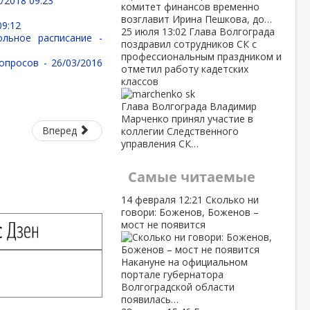
/2018 09:23
комитет финансов временно
возглавит Ирина Пешкова, до…
09:12
25 июля
13:02
Глава Волгограда
ольное расписание -
поздравил сотрудников СК с
профессиональным праздником и
вопросов -
26/03/2016
отметил работу кадетских
классов
Глава Волгограда Владимир
Марченко принял участие в
Вперед
коллегии Следственного
управления СК…
Самые читаемые
14 февраля
12:21
Сколько ни
говори: Боженов, Боженов –
мост не появится
Накануне на официальном
портале губернатора
Волгоградской области
появилась…