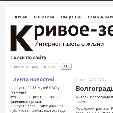
ПЕРВАЯ
ПОЛИТИКА
ОБЩЕСТВО
СКАНДАЛЫ И
Поиск по сайту
Поиск
Лента новостей
1 июня 2015 17:35
Волгоград
4 августа
09:15
Музей СВО у
Мамаева
кургана — строительство на
Жители Волгограда п
финишной прямой
время.
3 августа
15:00
Более двух лет
Последний раз вся Р
публиковал фейки: волгоградца
перешла на зимнее 