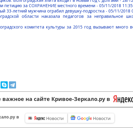
иков: Волгоградская элита входит в новый год с долгами -
28/12
ли петицию за СОХРАНЕНИЕ местного времени -
05/11/2018 11:35
ый 33-летний мужчина ограбил девушку-подростка -
05/11/2018 
оградской области наказала педагогов за неправильное шк
оградского комитета культуры за 2015 год вызывают много 
 важное на сайте Кривое-Зеркало.ру в
ало.ру в