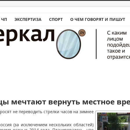
 ЧП
ЭКСПЕРТИЗА
СПОРТ
О ЧЕМ ГОВОРЯТ И ПИШУТ
цы мечтают вернуть местное вр
росят не переводить стрелки часов на зимнее
оссия (за исключением нескольких областей)
время осенью 2014 года. Планировалось, что