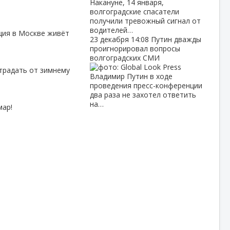
Накануне, 14 января,
волгоградские спасатели
получили тревожный сигнал от
водителей…
ция в Москве живёт
23 декабря
14:08
Путин дважды
проигнорировал вопросы
волгоградских СМИ
страдать от зимнему
Владимир Путин в ходе
проведения пресс-конференции
два раза не захотел ответить
на…
мар!