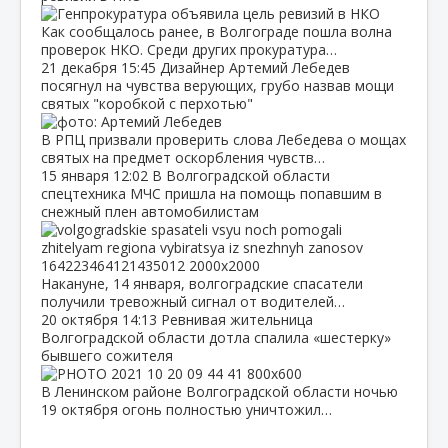
Как сообщалось ранее, в Волгограде пошла волна
проверок НКО. Среди других прокуратура…
21 декабря
15:45
Дизайнер Артемий Лебедев
посягнул на чувства верующих, грубо назвав мощи
святых "коробкой с перхотью"
В РПЦ призвали проверить слова Лебедева о мощах
святых на предмет оскорбления чувств…
15 января
12:02
В Волгоградской области
спецтехника МЧС пришла на помощь попавшим в
снежный плен автомобилистам
Накануне, 14 января, волгоградские спасатели
получили тревожный сигнал от водителей…
20 октября
14:13
Ревнивая жительница
Волгоградской области дотла спалила «шестерку»
бывшего сожителя
В Ленинском районе Волгоградской области ночью
19 октября огонь полностью уничтожил…