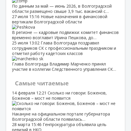
По данным за май — июнь 2026, в Волгоградской
области размещено свыше 3,9 тыс. вакансий с…
27 июля
15:16
Новые назначения в финансовой
вертикали Волгоградской области
В регионе — кадровые подвижки: комитет финансов
временно возглавит Ирина Пешкова, до…
25 июля
13:02
Глава Волгограда поздравил
сотрудников СК с профессиональным праздником и
отметил работу кадетских классов
Глава Волгограда Владимир Марченко принял
участие в коллегии Следственного управления СК…
Самые читаемые
14 февраля
12:21
Сколько ни говори: Боженов,
Боженов – мост не появится
Накануне на официальном портале губернатора
Волгоградской области появилась…
28 марта
15:46
Генпрокуратура объявила цель
ревизий в НКО