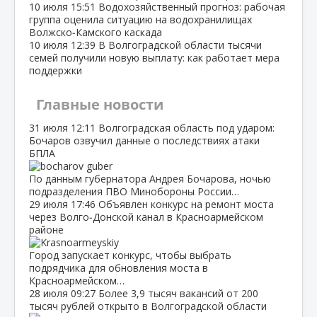
10 июля
15:51
Водохозяйственный прогноз: рабочая
группа оценила ситуацию на водохранилищах
Волжско‑Камского каскада
10 июля
12:39
В Волгоградской области тысячи
семей получили новую выплату: как работает мера
поддержки
Главные новости
31 июля
12:11
Волгоградская область под ударом:
Бочаров озвучил данные о последствиях атаки
БПЛА
По данным губернатора Андрея Бочарова, ночью
подразделения ПВО Минобороны России…
29 июля
17:46
Объявлен конкурс на ремонт моста
через Волго‑Донской канал в Красноармейском
районе
Город запускает конкурс, чтобы выбрать
подрядчика для обновления моста в
Красноармейском…
28 июля
09:27
Более 3,9 тысяч вакансий от 200
тысяч рублей открыто в Волгоградской области