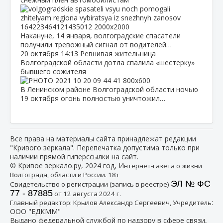
Накануне, 14 января, волгоградские спасатели
получили тревожный сигнал от водителей…
20 октября
14:13
Ревнивая жительница
Волгоградской области дотла спалила «шестерку»
бывшего сожителя
В Ленинском районе Волгоградской области ночью
19 октября огонь полностью уничтожил…
Все права на материалы сайта принадлежат редакции
"Кривого зеркала". Перепечатка допустима только при
наличии прямой гиперссылки на сайт.
© Кривое зеркало.ру, 2024 год, И
нтернет-газета о жизни
Волгограда, области и России. 18+
ЭЛ № ФС
Свидетельство о регистрации (запись в реестре)
77 - 87885
от 12 августа 2024 г.
:
Главный редактор: Крылов Александр Сергеевич, Учредитель
ООО "ЕДКММ"
Выдано федеральной службой по надзору в сфере связи,