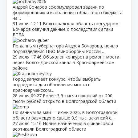
Андрей Бочаров сформулировал задачи по
формированию и исполнению областного бюджета
на…
31 июля
12:11
Волгоградская область под ударом:
Бочаров озвучил данные о последствиях атаки
БПЛА
По данным губернатора Андрея Бочарова, ночью
подразделения ПВО Минобороны России…
29 июля
17:46
Объявлен конкурс на ремонт моста
через Волго‑Донской канал в Красноармейском
районе
Город запускает конкурс, чтобы выбрать
подрядчика для обновления моста в
Красноармейском…
28 июля
09:27
Более 3,9 тысяч вакансий от 200
тысяч рублей открыто в Волгоградской области
По данным за май — июнь 2026, в Волгоградской
области размещено свыше 3,9 тыс. вакансий с…
27 июля
15:16
Новые назначения в финансовой
вертикали Волгоградской области