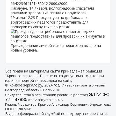
Накануне, 14 января, волгоградские спасатели
получили тревожный сигнал от водителей…
19 июля
12:23
Прокуратура потребовала от
волгоградских педагогов предоставить для
проверки их аккаунты в соцсетях
Преследование личной жизни педагогов вышло на
новый уровень.
Все права на материалы сайта принадлежат редакции
"Кривого зеркала". Перепечатка допустима только при
наличии прямой гиперссылки на сайт.
© Кривое зеркало.ру, 2024 год, И
нтернет-газета о жизни
Волгограда, области и России. 18+
ЭЛ № ФС
Свидетельство о регистрации (запись в реестре)
77 - 87885
от 12 августа 2024 г.
:
Главный редактор: Крылов Александр Сергеевич, Учредитель
ООО "ЕДКММ"
Выдано федеральной службой по надзору в сфере связи,