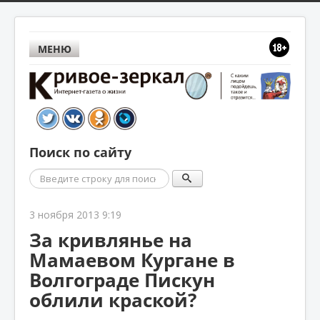
МЕНЮ
Поиск по сайту
Поиск
3 ноября 2013 9:19
За кривлянье на
Мамаевом Кургане в
Волгограде Пискун
облили краской?