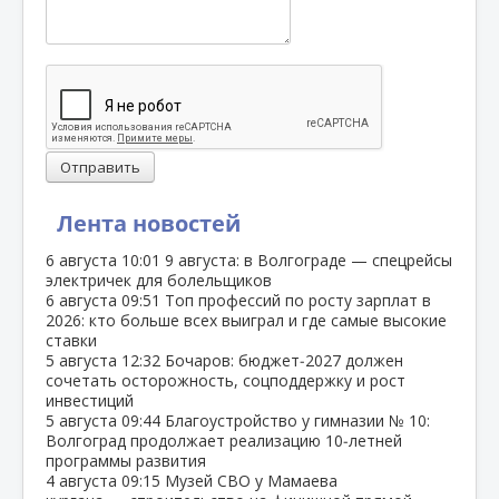
Отправить
Лента новостей
6 августа
10:01
9 августа: в Волгограде — спецрейсы
электричек для болельщиков
6 августа
09:51
Топ профессий по росту зарплат в
2026: кто больше всех выиграл и где самые высокие
ставки
5 августа
12:32
Бочаров: бюджет‑2027 должен
сочетать осторожность, соцподдержку и рост
инвестиций
5 августа
09:44
Благоустройство у гимназии № 10:
Волгоград продолжает реализацию 10‑летней
программы развития
4 августа
09:15
Музей СВО у Мамаева