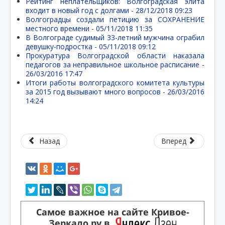
Рейтинг неплательщиков: Волгоградская элита
входит в новый год с долгами -
28/12/2018 09:23
Волгоградцы создали петицию за СОХРАНЕНИЕ
местного времени -
05/11/2018 11:35
В Волгограде судимый 33-летний мужчина ограбил
девушку-подростка -
05/11/2018 09:12
Прокуратура Волгоградской области наказала
педагогов за неправильное школьное расписание -
26/03/2016 17:47
Итоги работы волгоградского комитета культуры
за 2015 год вызывают много вопросов -
26/03/2016
14:24
Назад
Вперед
Самое важное на сайте Кривое-
Зеркало.ру в