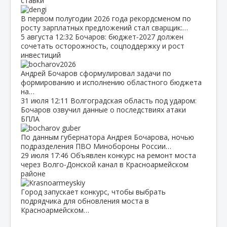
ставки
В первом полугодии 2026 года рекордсменом по
росту зарплатных предложений стал сварщик:…
5 августа
12:32
Бочаров: бюджет‑2027 должен
сочетать осторожность, соцподдержку и рост
инвестиций
Андрей Бочаров сформулировал задачи по
формированию и исполнению областного бюджета
на…
31 июля
12:11
Волгоградская область под ударом:
Бочаров озвучил данные о последствиях атаки
БПЛА
По данным губернатора Андрея Бочарова, ночью
подразделения ПВО Минобороны России…
29 июля
17:46
Объявлен конкурс на ремонт моста
через Волго‑Донской канал в Красноармейском
районе
Город запускает конкурс, чтобы выбрать
подрядчика для обновления моста в
Красноармейском…