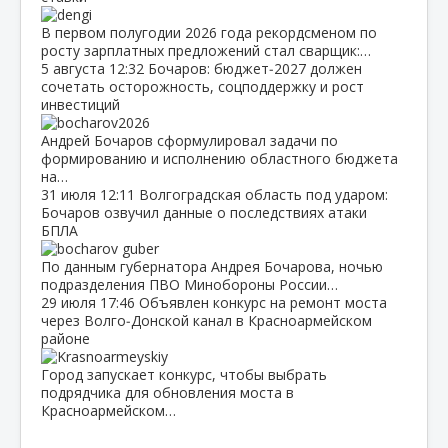
В первом полугодии 2026 года рекордсменом по
росту зарплатных предложений стал сварщик:…
5 августа
12:32
Бочаров: бюджет‑2027 должен
сочетать осторожность, соцподдержку и рост
инвестиций
Андрей Бочаров сформулировал задачи по
формированию и исполнению областного бюджета
на…
31 июля
12:11
Волгоградская область под ударом:
Бочаров озвучил данные о последствиях атаки
БПЛА
По данным губернатора Андрея Бочарова, ночью
подразделения ПВО Минобороны России…
29 июля
17:46
Объявлен конкурс на ремонт моста
через Волго‑Донской канал в Красноармейском
районе
Город запускает конкурс, чтобы выбрать
подрядчика для обновления моста в
Красноармейском…