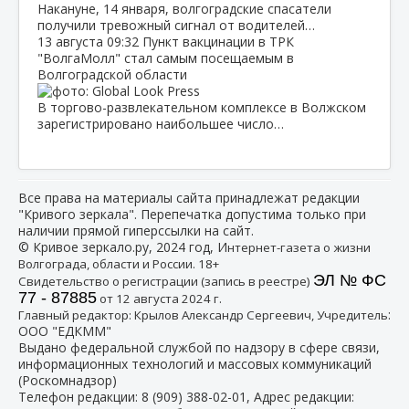
Накануне, 14 января, волгоградские спасатели
получили тревожный сигнал от водителей…
13 августа
09:32
Пункт вакцинации в ТРК
"ВолгаМолл" стал самым посещаемым в
Волгоградской области
В торгово-развлекательном комплексе в Волжском
зарегистрировано наибольшее число…
Все права на материалы сайта принадлежат редакции
"Кривого зеркала". Перепечатка допустима только при
наличии прямой гиперссылки на сайт.
© Кривое зеркало.ру, 2024 год, И
нтернет-газета о жизни
Волгограда, области и России. 18+
ЭЛ № ФС
Свидетельство о регистрации (запись в реестре)
77 - 87885
от 12 августа 2024 г.
:
Главный редактор: Крылов Александр Сергеевич, Учредитель
ООО "ЕДКММ"
Выдано федеральной службой по надзору в сфере связи,
информационных технологий и массовых коммуникаций
(Роскомнадзор)
Телефон редакции:
8 (909) 388-02-01
, Адрес редакции: