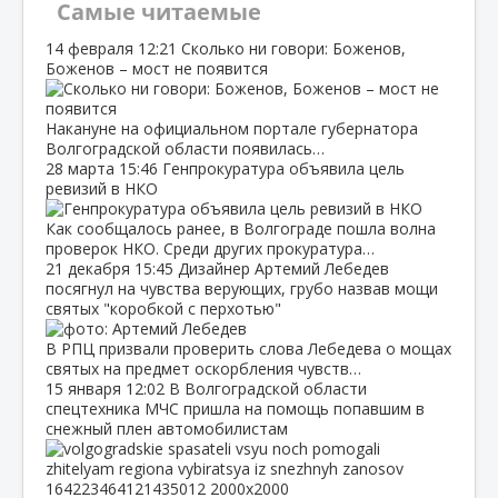
Самые читаемые
14 февраля
12:21
Сколько ни говори: Боженов,
Боженов – мост не появится
Накануне на официальном портале губернатора
Волгоградской области появилась…
28 марта
15:46
Генпрокуратура объявила цель
ревизий в НКО
Как сообщалось ранее, в Волгограде пошла волна
проверок НКО. Среди других прокуратура…
21 декабря
15:45
Дизайнер Артемий Лебедев
посягнул на чувства верующих, грубо назвав мощи
святых "коробкой с перхотью"
В РПЦ призвали проверить слова Лебедева о мощах
святых на предмет оскорбления чувств…
15 января
12:02
В Волгоградской области
спецтехника МЧС пришла на помощь попавшим в
снежный плен автомобилистам