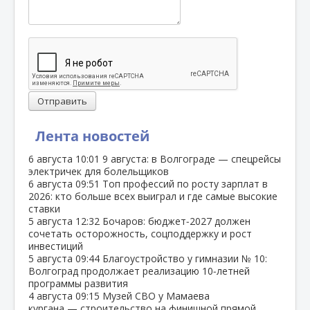
Отправить
Лента новостей
6 августа
10:01
9 августа: в Волгограде — спецрейсы
электричек для болельщиков
6 августа
09:51
Топ профессий по росту зарплат в
2026: кто больше всех выиграл и где самые высокие
ставки
5 августа
12:32
Бочаров: бюджет‑2027 должен
сочетать осторожность, соцподдержку и рост
инвестиций
5 августа
09:44
Благоустройство у гимназии № 10:
Волгоград продолжает реализацию 10‑летней
программы развития
4 августа
09:15
Музей СВО у Мамаева
кургана — строительство на финишной прямой