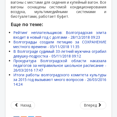
вагоны с местами для сидения и купейный вагон. Все
вагоны оснащены системой кондиционирования
воздуха, мультимедийными системами и
биотуалетами, работает буфет.
Еще по теме:
Рейтинг неплательщиков: Волгоградская элита
входит в новый год с долгами -
28/12/2018 09:23
Волгоградцы создали петицию за СОХРАНЕНИЕ
местного времени -
05/11/2018 11:35
В Волгограде судимый 33-летний мужчина ограбил
девушку-подростка -
05/11/2018 09:12
Прокуратура Волгоградской области наказала
педагогов за неправильное школьное расписание -
26/03/2016 17:47
Итоги работы волгоградского комитета культуры
за 2015 год вызывают много вопросов -
26/03/2016
14:24
Назад
Вперед