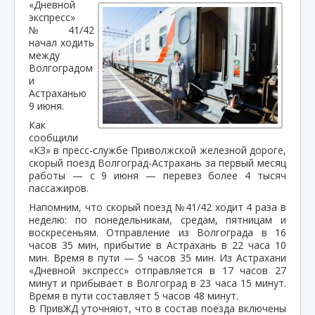
«Дневной
экспресс»
№41/42
начал ходить
между
Волгоградом
и
Астраханью
9 июня.
Как
сообщили
«КЗ» в пресс-службе Приволжской железной дороге,
скорый поезд Волгоград-Астрахань за первый месяц
работы — с 9 июня — перевез более 4 тысяч
пассажиров.
Напомним, что скорый поезд №41/42 ходит 4 раза в
неделю: по понедельникам, средам, пятницам и
воскресеньям. Отправление из Волгограда в 16
часов 35 мин, прибытие в Астрахань в 22 часа 10
мин. Время в пути — 5 часов 35 мин. Из Астрахани
«Дневной экспресс» отправляется в 17 часов 27
минут и прибывает в Волгоград в 23 часа 15 минут.
Время в пути составляет 5 часов 48 минут.
В ПривЖД уточняют, что в состав поезда включены