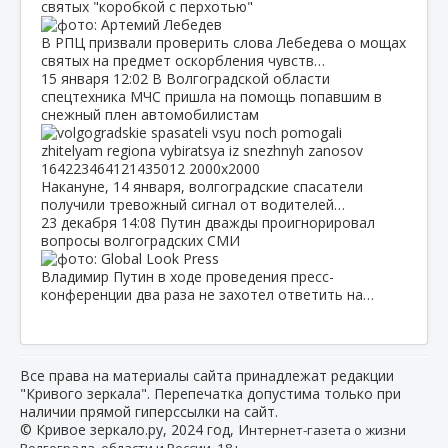
святых "коробкой с перхотью"
В РПЦ призвали проверить слова Лебедева о мощах
святых на предмет оскорбления чувств…
15 января
12:02
В Волгоградской области
спецтехника МЧС пришла на помощь попавшим в
снежный плен автомобилистам
Накануне, 14 января, волгоградские спасатели
получили тревожный сигнал от водителей…
23 декабря
14:08
Путин дважды проигнорировал
вопросы волгоградских СМИ
Владимир Путин в ходе проведения пресс-
конференции два раза не захотел ответить на…
Все права на материалы сайта принадлежат редакции
"Кривого зеркала". Перепечатка допустима только при
наличии прямой гиперссылки на сайт.
© Кривое зеркало.ру, 2024 год, И
нтернет-газета о жизни
Волгограда, области и России. 18+