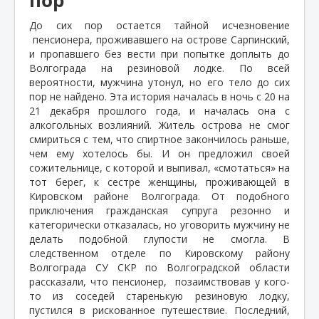
До сих пор остается тайной исчезновение
пенсионера, проживавшего на острове Сарпинский,
и пропавшего без вести при попытке доплыть до
Волгограда на резиновой лодке. По всей
вероятности, мужчина утонул, но его тело до сих
пор не найдено. Эта история началась в ночь с 20 на
21 декабря прошлого года, и началась она с
алкогольных возлияний. Житель острова не смог
смириться с тем, что спиртное закончилось раньше,
чем ему хотелось бы. И он предложил своей
сожительнице, с которой и выпивал, «смотаться» на
тот берег, к сестре женщины, проживающей в
Кировском районе Волгограда. От подобного
приключения гражданская супруга резонно и
категорически отказалась, но уговорить мужчину не
делать подобной глупости не смогла. В
следственном отделе по Кировскому району
Волгограда СУ СКР по Волгоградской области
рассказали, что пенсионер,
позаимствовав у кого-
то из соседей старенькую резиновую лодку,
пустился в рискованное путешествие. Последний,