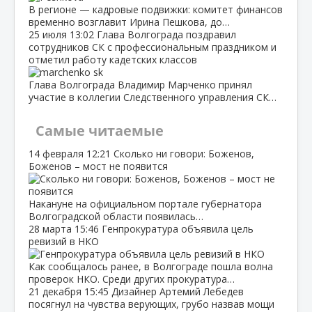
В регионе — кадровые подвижки: комитет финансов
временно возглавит Ирина Пешкова, до…
25 июля
13:02
Глава Волгограда поздравил
сотрудников СК с профессиональным праздником и
отметил работу кадетских классов
Глава Волгограда Владимир Марченко принял
участие в коллегии Следственного управления СК…
Самые читаемые
14 февраля
12:21
Сколько ни говори: Боженов,
Боженов – мост не появится
Накануне на официальном портале губернатора
Волгоградской области появилась…
28 марта
15:46
Генпрокуратура объявила цель
ревизий в НКО
Как сообщалось ранее, в Волгограде пошла волна
проверок НКО. Среди других прокуратура…
21 декабря
15:45
Дизайнер Артемий Лебедев
посягнул на чувства верующих, грубо назвав мощи