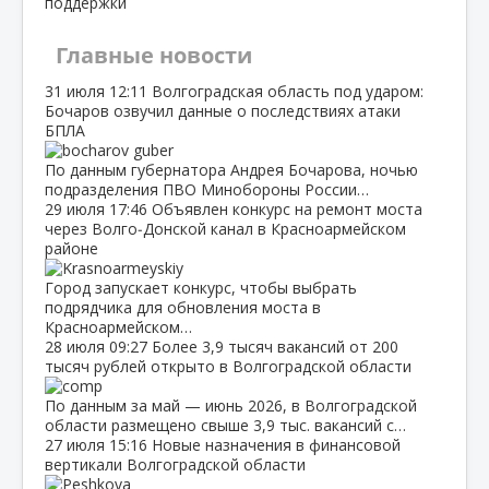
поддержки
Главные новости
31 июля
12:11
Волгоградская область под ударом:
Бочаров озвучил данные о последствиях атаки
БПЛА
По данным губернатора Андрея Бочарова, ночью
подразделения ПВО Минобороны России…
29 июля
17:46
Объявлен конкурс на ремонт моста
через Волго‑Донской канал в Красноармейском
районе
Город запускает конкурс, чтобы выбрать
подрядчика для обновления моста в
Красноармейском…
28 июля
09:27
Более 3,9 тысяч вакансий от 200
тысяч рублей открыто в Волгоградской области
По данным за май — июнь 2026, в Волгоградской
области размещено свыше 3,9 тыс. вакансий с…
27 июля
15:16
Новые назначения в финансовой
вертикали Волгоградской области