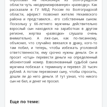
области чуть «модернизированную» «разводку». Как
рассказали в ГУ МВД России по Волгоградской
области, аферист позвонил жителю Нехаевского
района и представился… его собственным сыном.
Поскольку у 66-летнего мужчины действительно
взрослый сын находился на заработках в другом
регионе, жертва «разводки» слушала очень
внимательно. А лже-сын, как по-писанному,
объяснил, что случайно ввязался в драку, кого-то
там побил, и теперь, чтобы избежать уголовной
ответственности, ему срочно нужны деньги. Он и
просит «отца» перевести деньги на определенный
абонентский номер. Взволнованный судьбой сына
мужчина побежал к терминалу и перевел 20 тысяч
рублей. А потом перезвонил сыну, чтобы спросить,
дошли ли до него деньги. И тут узнал, что никого
сын не бил, и денег не просил.
Еще по теме: