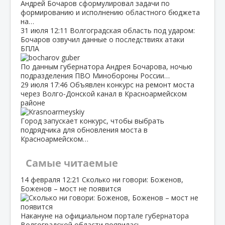
Андрей Бочаров сформулировал задачи по
формированию и исполнению областного бюджета
на…
31 июля
12:11
Волгоградская область под ударом:
Бочаров озвучил данные о последствиях атаки
БПЛА
По данным губернатора Андрея Бочарова, ночью
подразделения ПВО Минобороны России…
29 июля
17:46
Объявлен конкурс на ремонт моста
через Волго‑Донской канал в Красноармейском
районе
Город запускает конкурс, чтобы выбрать
подрядчика для обновления моста в
Красноармейском…
Самые читаемые
14 февраля
12:21
Сколько ни говори: Боженов,
Боженов – мост не появится
Накануне на официальном портале губернатора
Волгоградской области появилась…