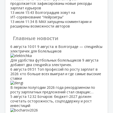
продолжается: зафиксированы новые рекорды
зарплат курьеров
13 июля
15:43
Волгоградцев зовут на
ИТ‑соревнование “Нейроигры”
13 июля
11:34
В МАХ запущены комментарии и
расширены возможности авторов
Главные новости
6 августа
10:01
9 августа: в Волгограде — спецрейсы
электричек для болельщиков
Для удобства футбольных болельщиков 9 августа
добавят два спецрейса электричек.
6 августа
09:51
Топ профессий по росту зарплат в
2026: кто больше всех выиграл и где самые высокие
ставки
В первом полугодии 2026 года рекордсменом по
росту зарплатных предложений стал сварщик:…
5 августа
12:32
Бочаров: бюджет‑2027 должен
сочетать осторожность, соцподдержку и рост
инвестиций