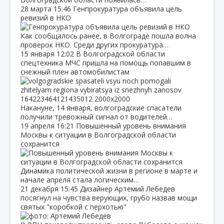
28 марта
15:46
Генпрокуратура объявила цель
ревизий в НКО
Как сообщалось ранее, в Волгограде пошла волна
проверок НКО. Среди других прокуратура…
15 января
12:02
В Волгоградской области
спецтехника МЧС пришла на помощь попавшим в
снежный плен автомобилистам
Накануне, 14 января, волгоградские спасатели
получили тревожный сигнал от водителей…
19 апреля
16:21
Повышенный уровень внимания
Москвы к ситуации в Волгоградской области
сохранится
Динамика политической жизни в регионе в марте и
начале апреля стала логическим…
21 декабря
15:45
Дизайнер Артемий Лебедев
посягнул на чувства верующих, грубо назвав мощи
святых "коробкой с перхотью"