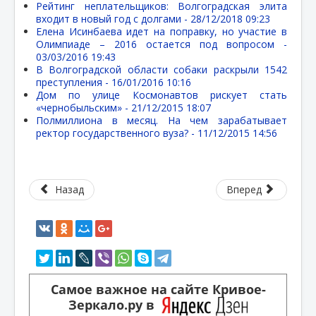
Рейтинг неплательщиков: Волгоградская элита
входит в новый год с долгами -
28/12/2018 09:23
Елена Исинбаева идет на поправку, но участие в
Олимпиаде – 2016 остается под вопросом -
03/03/2016 19:43
В Волгоградской области собаки раскрыли 1542
преступления -
16/01/2016 10:16
Дом по улице Космонавтов рискует стать
«чернобыльским» -
21/12/2015 18:07
Полмиллиона в месяц. На чем зарабатывает
ректор государственного вуза? -
11/12/2015 14:56
Назад
Вперед
Самое важное на сайте Кривое-
Зеркало.ру в