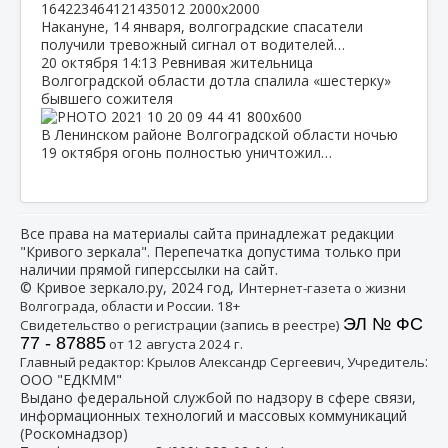
Накануне, 14 января, волгоградские спасатели
получили тревожный сигнал от водителей…
20 октября
14:13
Ревнивая жительница
Волгоградской области дотла спалила «шестерку»
бывшего сожителя
В Ленинском районе Волгоградской области ночью
19 октября огонь полностью уничтожил…
Все права на материалы сайта принадлежат редакции
"Кривого зеркала". Перепечатка допустима только при
наличии прямой гиперссылки на сайт.
© Кривое зеркало.ру, 2024 год, И
нтернет-газета о жизни
Волгограда, области и России. 18+
ЭЛ № ФС
Свидетельство о регистрации (запись в реестре)
77 - 87885
от 12 августа 2024 г.
:
Главный редактор: Крылов Александр Сергеевич, Учредитель
ООО "ЕДКММ"
Выдано федеральной службой по надзору в сфере связи,
информационных технологий и массовых коммуникаций
(Роскомнадзор)