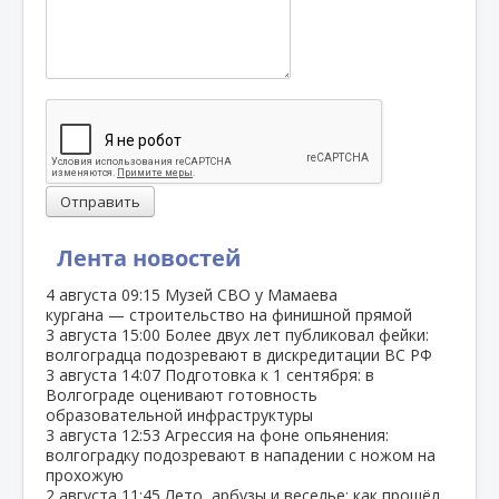
Отправить
Лента новостей
4 августа
09:15
Музей СВО у Мамаева
кургана — строительство на финишной прямой
3 августа
15:00
Более двух лет публиковал фейки:
волгоградца подозревают в дискредитации ВС РФ
3 августа
14:07
Подготовка к 1 сентября: в
Волгограде оценивают готовность
образовательной инфраструктуры
3 августа
12:53
Агрессия на фоне опьянения:
волгоградку подозревают в нападении с ножом на
прохожую
2 августа
11:45
Лето, арбузы и веселье: как прошёл