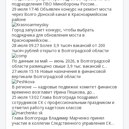
подразделения ПВО Минобороны России…
29 июля
17:46
Объявлен конкурс на ремонт моста
через Волго‑Донской канал в Красноармейском
районе
Город запускает конкурс, чтобы выбрать
подрядчика для обновления моста в
Красноармейском…
28 июля
09:27
Более 3,9 тысяч вакансий от 200
тысяч рублей открыто в Волгоградской области
По данным за май — июнь 2026, в Волгоградской
области размещено свыше 3,9 тыс. вакансий с…
27 июля
15:16
Новые назначения в финансовой
вертикали Волгоградской области
В регионе — кадровые подвижки: комитет финансов
временно возглавит Ирина Пешкова, до…
25 июля
13:02
Глава Волгограда поздравил
сотрудников СК с профессиональным праздником и
отметил работу кадетских классов
Глава Волгограда Владимир Марченко принял
участие в коллегии Следственного управления СК…