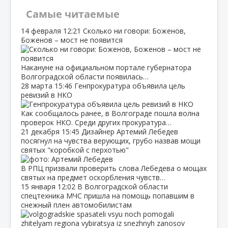
Самые читаемые
14 февраля
12:21
Сколько ни говори: Боженов,
Боженов – мост не появится
Накануне на официальном портале губернатора
Волгоградской области появилась…
28 марта
15:46
Генпрокуратура объявила цель
ревизий в НКО
Как сообщалось ранее, в Волгограде пошла волна
проверок НКО. Среди других прокуратура…
21 декабря
15:45
Дизайнер Артемий Лебедев
посягнул на чувства верующих, грубо назвав мощи
святых "коробкой с перхотью"
В РПЦ призвали проверить слова Лебедева о мощах
святых на предмет оскорбления чувств…
15 января
12:02
В Волгоградской области
спецтехника МЧС пришла на помощь попавшим в
снежный плен автомобилистам