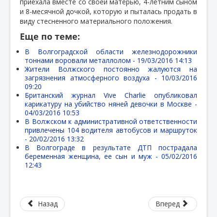
приехала вместе со своей матерью, 4-летним сыном
и 8-месячной дочкой, которую и пыталась продать в
виду стесненного материального положения.
Еще по теме:
В Волгоградской области железнодорожники
тоннами воровали металлолом -
19/03/2016 14:13
Жители Волжского постоянно жалуются на
загрязнения атмосферного воздуха -
10/03/2016
09:20
Британский журнал Vive Charlie опубликовал
карикатуру на убийство няней девочки в Москве -
04/03/2016 10:53
В Волжском к административной ответственности
привлечены 104 водителя автобусов и маршруток
-
20/02/2016 13:32
В Волгограде в результате ДТП пострадала
беременная женщина, ее сын и муж -
05/02/2016
12:43
Назад
Вперед