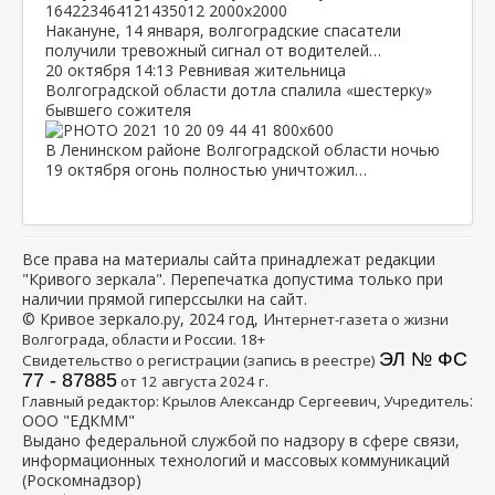
Накануне, 14 января, волгоградские спасатели
получили тревожный сигнал от водителей…
20 октября
14:13
Ревнивая жительница
Волгоградской области дотла спалила «шестерку»
бывшего сожителя
В Ленинском районе Волгоградской области ночью
19 октября огонь полностью уничтожил…
Все права на материалы сайта принадлежат редакции
"Кривого зеркала". Перепечатка допустима только при
наличии прямой гиперссылки на сайт.
© Кривое зеркало.ру, 2024 год, И
нтернет-газета о жизни
Волгограда, области и России. 18+
ЭЛ № ФС
Свидетельство о регистрации (запись в реестре)
77 - 87885
от 12 августа 2024 г.
:
Главный редактор: Крылов Александр Сергеевич, Учредитель
ООО "ЕДКММ"
Выдано федеральной службой по надзору в сфере связи,
информационных технологий и массовых коммуникаций
(Роскомнадзор)