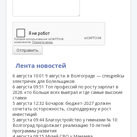
Отправить
Лента новостей
6 августа
10:01
9 августа: в Волгограде — спецрейсы
электричек для болельщиков
6 августа
09:51
Топ профессий по росту зарплат в
2026: кто больше всех выиграл и где самые высокие
ставки
5 августа
12:32
Бочаров: бюджет‑2027 должен
сочетать осторожность, соцподдержку и рост
инвестиций
5 августа
09:44
Благоустройство у гимназии № 10:
Волгоград продолжает реализацию 10‑летней
программы развития
4 августа
09:15
Музей СВО у Мамаева