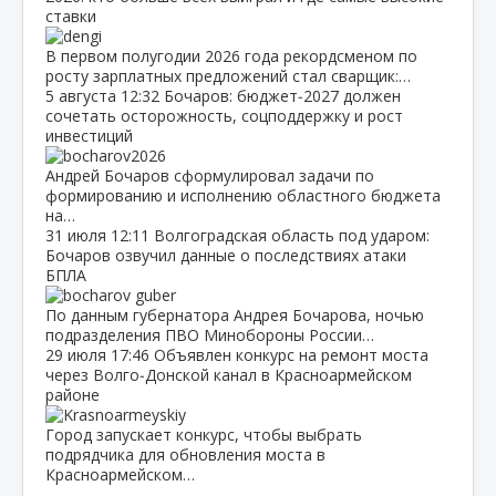
ставки
В первом полугодии 2026 года рекордсменом по
росту зарплатных предложений стал сварщик:…
5 августа
12:32
Бочаров: бюджет‑2027 должен
сочетать осторожность, соцподдержку и рост
инвестиций
Андрей Бочаров сформулировал задачи по
формированию и исполнению областного бюджета
на…
31 июля
12:11
Волгоградская область под ударом:
Бочаров озвучил данные о последствиях атаки
БПЛА
По данным губернатора Андрея Бочарова, ночью
подразделения ПВО Минобороны России…
29 июля
17:46
Объявлен конкурс на ремонт моста
через Волго‑Донской канал в Красноармейском
районе
Город запускает конкурс, чтобы выбрать
подрядчика для обновления моста в
Красноармейском…