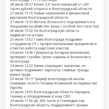
28 июля
09:27
Более 3,9 тысяч вакансий от 200
тысяч рублей открыто в Волгоградской области
27 июля
15:16
Новые назначения в финансовой
вертикали Волгоградской области
27 июля
13:33
Житель Волжского подозревается в
покушении на убийство жены с особой жестокостью
26 июля
15:20
На Волгоградскую область
надвигается шторм
25 июля
13:02
Глава Волгограда поздравил
сотрудников СК с профессиональным праздником и
отметил работу кадетских классов
24 июля
14:46
Губернатор Бочаров внепланово
проверил стройки: сроки сорваны в Волжском и
Волгограде
24 июля
12:22
Банки сокращают вакансии, но
активно поднимают зарплаты: главные тренды
рынка труда
23 июля
19:13
Триумф волгоградской школы
плавания: золото Полины Козякиной на первенстве
Европы
23 июля
14:05
Волгоградская область передала
технику и оборудование в зону СВО
23 июля
11:56
До 300 тысяч и стипендия: как
Волгоградская область поддерживает лучших