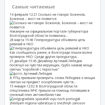
Самые читаемые
14 февраля
12:21
Сколько ни говори: Боженов,
Боженов – мост не появится
Накануне на официальном портале губернатора
Волгоградской области появилась…
28 марта
15:46
Генпрокуратура объявила цель
ревизий в НКО
Как сообщалось ранее, в Волгограде пошла волна
проверок НКО. Среди других прокуратура…
21 декабря
15:45
Дизайнер Артемий Лебедев
посягнул на чувства верующих, грубо назвав мощи
святых "коробкой с перхотью"
В РПЦ призвали проверить слова Лебедева о мощах
святых на предмет оскорбления чувств…
15 января
12:02
В Волгоградской области
спецтехника МЧС пришла на помощь попавшим в
снежный плен автомобилистам