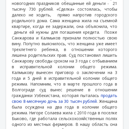
новогодних праздников обещанные ей деньги - 21
тысячу 730 рублей. «Сделка» состоялась, чтобы
далеко не ходить,
прямо напротив городского
родильного дома. Сама женщина жила на съемной
квартире, когда ее задержали, она объяснила, что
деньги ей нужны для погашения кредита.
Позже
Санжарова и Калмыков признали полностью свою
вину. Попутно выяснилось, что женщина уже имеет
трехлетнего ребенка, в отношении которого
лишена родительских прав. Суд постановил лишить
Санжарову свободы сроком на 3 года с отбыванием
в исправительной колонии общего режима.
Калмыкову вынесен приговор о заключении на 3
года и 5 дней в исправительной колонии общего
режима. Напомним, что в марте прошлого года в
Волгограде суд вынес решение в отношении
гражданки Узбекистана, которая пыталась
продать
свою 8-месячную дочь за 30 тысяч рублей
. Женщина
была осуждена на два года в колонии общего
режима. Нигоре Солаева жила с 2010 года в поселке
Быково, где работала сельскохозяйственных полях
одного из местных фермеров. В нашу область она