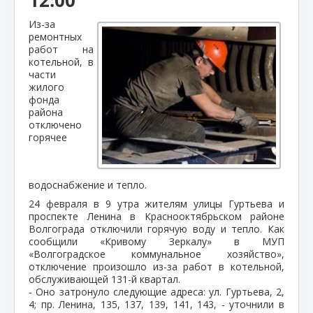
Из-за
ремонтных
работ на
котельной, в
части
жилого
фонда
района
отключено
горячее
водоснабжение и тепло.
24 февраля в 9 утра жителям улицы Гуртьева и
проспекте Ленина в Краснооктябрьском районе
Волгограда отключили горячую воду и тепло. Как
сообщили «Кривому Зеркалу» в МУП
«Волгоградское коммунальное хозяйство»,
отключение произошло из-за работ в котельной,
обслуживающей 131-й квартал.
- Оно затронуло следующие адреса: ул. Гуртьева, 2,
4; пр. Ленина, 135, 137, 139, 141, 143, - уточнили в