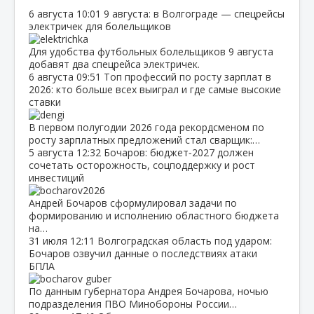
6 августа
10:01
9 августа: в Волгограде — спецрейсы
электричек для болельщиков
Для удобства футбольных болельщиков 9 августа
добавят два спецрейса электричек.
6 августа
09:51
Топ профессий по росту зарплат в
2026: кто больше всех выиграл и где самые высокие
ставки
В первом полугодии 2026 года рекордсменом по
росту зарплатных предложений стал сварщик:…
5 августа
12:32
Бочаров: бюджет‑2027 должен
сочетать осторожность, соцподдержку и рост
инвестиций
Андрей Бочаров сформулировал задачи по
формированию и исполнению областного бюджета
на…
31 июля
12:11
Волгоградская область под ударом:
Бочаров озвучил данные о последствиях атаки
БПЛА
По данным губернатора Андрея Бочарова, ночью
подразделения ПВО Минобороны России…