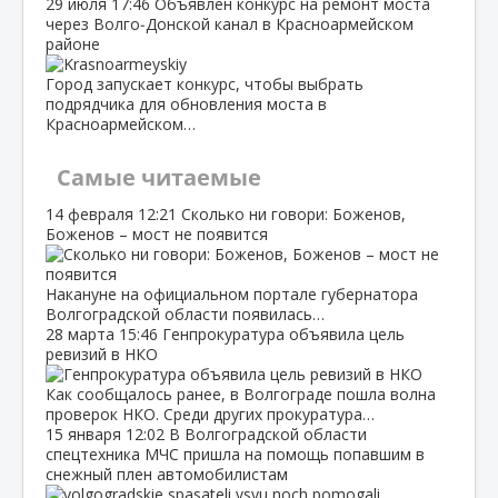
29 июля
17:46
Объявлен конкурс на ремонт моста
через Волго‑Донской канал в Красноармейском
районе
Город запускает конкурс, чтобы выбрать
подрядчика для обновления моста в
Красноармейском…
Самые читаемые
14 февраля
12:21
Сколько ни говори: Боженов,
Боженов – мост не появится
Накануне на официальном портале губернатора
Волгоградской области появилась…
28 марта
15:46
Генпрокуратура объявила цель
ревизий в НКО
Как сообщалось ранее, в Волгограде пошла волна
проверок НКО. Среди других прокуратура…
15 января
12:02
В Волгоградской области
спецтехника МЧС пришла на помощь попавшим в
снежный плен автомобилистам