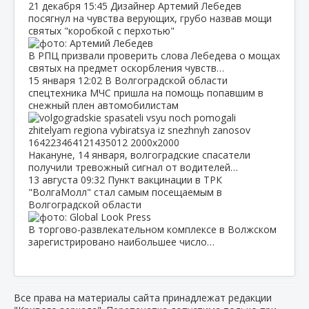
21 декабря
15:45
Дизайнер Артемий Лебедев
посягнул на чувства верующих, грубо назвав мощи
святых "коробкой с перхотью"
В РПЦ призвали проверить слова Лебедева о мощах
святых на предмет оскорбления чувств…
15 января
12:02
В Волгоградской области
спецтехника МЧС пришла на помощь попавшим в
снежный плен автомобилистам
Накануне, 14 января, волгоградские спасатели
получили тревожный сигнал от водителей…
13 августа
09:32
Пункт вакцинации в ТРК
"ВолгаМолл" стал самым посещаемым в
Волгоградской области
В торгово-развлекательном комплексе в Волжском
зарегистрировано наибольшее число…
Все права на материалы сайта принадлежат редакции