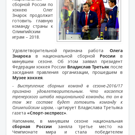
сборной России по
хоккею Олег
Знарок продолжит
готовить главную
команду страны к
Олимпийским
играм – 2018.
Удовлетворительной признана работа
Олега
Знарока
в национальной сборной
России
в
минувшем сезоне. Об этом заявил президент
Федерации хоккея России
Владислав Третьяк
после
заседания правления организации, прошедшем в
Музее хоккея
.
- Выступление сборных команд в сезоне-2016/17
признано удовлетворительным. Что касается
тренерского штаба национальной команды, то он в
том же составе будет готовить команду к
Олимпийским играм, -
цитирует Владислава Третьяка
газета
«Спорт-экспресс»
.
Напомним, в минувшем сезоне национальная
сборная России
заняла третье место на
Чемпионате мира и стала победителем