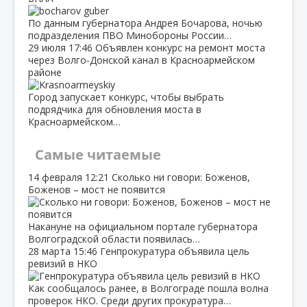
По данным губернатора Андрея Бочарова, ночью
подразделения ПВО Минобороны России…
29 июля
17:46
Объявлен конкурс на ремонт моста
через Волго‑Донской канал в Красноармейском
районе
Город запускает конкурс, чтобы выбрать
подрядчика для обновления моста в
Красноармейском…
Самые читаемые
14 февраля
12:21
Сколько ни говори: Боженов,
Боженов – мост не появится
Накануне на официальном портале губернатора
Волгоградской области появилась…
28 марта
15:46
Генпрокуратура объявила цель
ревизий в НКО
Как сообщалось ранее, в Волгограде пошла волна
проверок НКО. Среди других прокуратура…