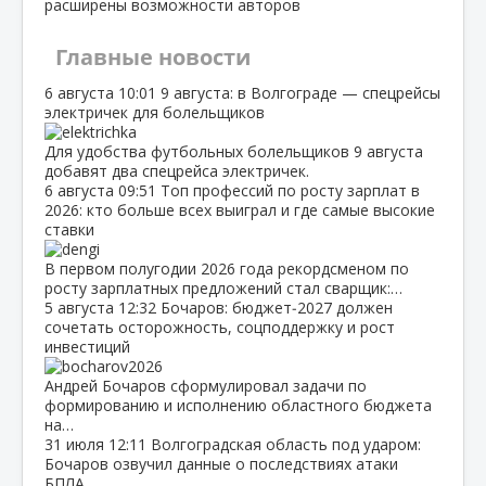
расширены возможности авторов
Главные новости
6 августа
10:01
9 августа: в Волгограде — спецрейсы
электричек для болельщиков
Для удобства футбольных болельщиков 9 августа
добавят два спецрейса электричек.
6 августа
09:51
Топ профессий по росту зарплат в
2026: кто больше всех выиграл и где самые высокие
ставки
В первом полугодии 2026 года рекордсменом по
росту зарплатных предложений стал сварщик:…
5 августа
12:32
Бочаров: бюджет‑2027 должен
сочетать осторожность, соцподдержку и рост
инвестиций
Андрей Бочаров сформулировал задачи по
формированию и исполнению областного бюджета
на…
31 июля
12:11
Волгоградская область под ударом:
Бочаров озвучил данные о последствиях атаки
БПЛА