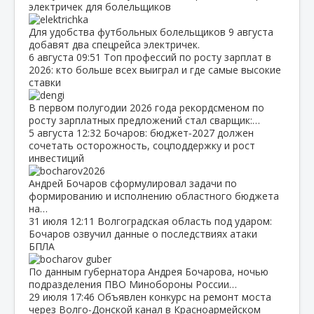
электричек для болельщиков
Для удобства футбольных болельщиков 9 августа
добавят два спецрейса электричек.
6 августа
09:51
Топ профессий по росту зарплат в
2026: кто больше всех выиграл и где самые высокие
ставки
В первом полугодии 2026 года рекордсменом по
росту зарплатных предложений стал сварщик:…
5 августа
12:32
Бочаров: бюджет‑2027 должен
сочетать осторожность, соцподдержку и рост
инвестиций
Андрей Бочаров сформулировал задачи по
формированию и исполнению областного бюджета
на…
31 июля
12:11
Волгоградская область под ударом:
Бочаров озвучил данные о последствиях атаки
БПЛА
По данным губернатора Андрея Бочарова, ночью
подразделения ПВО Минобороны России…
29 июля
17:46
Объявлен конкурс на ремонт моста
через Волго‑Донской канал в Красноармейском