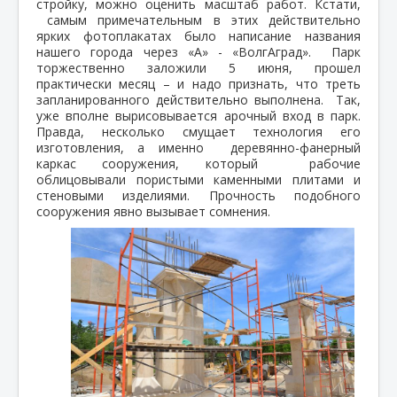
стройку, можно оценить масштаб работ. Кстати,
самым примечательным в этих действительно
ярких фотоплакатах было написание названия
нашего города через «А» - «ВолгАград». Парк
торжественно заложили 5 июня, прошел
практически месяц – и надо признать, что треть
запланированного действительно выполнена. Так,
уже вполне вырисовывается арочный вход в парк.
Правда, несколько смущает технология его
изготовления, а именно деревянно-фанерный
каркас сооружения, который рабочие
облицовывали пористыми каменными плитами и
стеновыми изделиями. Прочность подобного
сооружения явно вызывает сомнения.