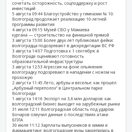
сочетать осторожность, соцподдержку и рост
инвестиций
5 августа
09:44
Благоустройство у гимназии № 10:
Волгоград продолжает реализацию 10‑летней
программы развития
4 августа
09:15
Музей СВО у Мамаева
кургана — строительство на финишной прямой
3 августа
15:00
Более двух лет публиковал фейки:
волгоградца подозревают в дискредитации ВС РФ
3 августа
14:07
Подготовка к 1 сентября: в
Волгограде оценивают готовность
образовательной инфраструктуры
3 августа
12:53
Агрессия на фоне опьянения:
волгоградку подозревают в нападении с ножом на
прохожую
2 августа
11:45
Лето, арбузы и веселье: как прошёл
„Арбузный переполох“ в Центральном парке
Волгограда
1 августа
14:16
Экспорт на 3,6 млн долларов: как
волгоградский бизнес выходит на зарубежные рынки
31 июля
12:11
Волгоградская область под ударом:
Бочаров озвучил данные о последствиях атаки
БПЛА
30 июля
11:12
Зарплаты выпускников в химии и
фармацевтике: волгоградские вузы закрепились в