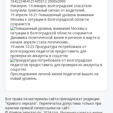
Накануне, 14 января, волгоградские спасатели
получили тревожный сигнал от водителей…
19 апреля
16:21
Повышенный уровень внимания
Москвы к ситуации в Волгоградской области
сохранится
Динамика политической жизни в регионе в марте и
начале апреля стала логическим…
19 июля
12:23
Прокуратура потребовала от
волгоградских педагогов предоставить для
проверки их аккаунты в соцсетях
Преследование личной жизни педагогов вышло на
новый уровень.
Все права на материалы сайта принадлежат редакции
"Кривого зеркала". Перепечатка допустима только при
наличии прямой гиперссылки на сайт.
© Кривое зеркало.ру, 2024 год, И
нтернет-газета о жизни