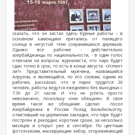
сказать, что он застал здесь бурные работы – в
основном каменщики прятались от палящего
солнца в негустой тени сохранившихся деревьев.
Однако все рабочие - действительно
азербайджанцы по национальности, - в один голос
отвечали на вопросы журналиста, что парк будет
сдан точно в срок, то есть в конце августа. «Успеют
ли?» Представительный мужчина, назвавшийся
Алрузом, и являющийся, по его словам, одним из
рабочих, рассказал, что в парке трудится 20
человек, работы ведутся ежедневно без выходных с
7.30 до 21 часов. И что не успеть просто
невозможно, поскольку «они обещали». В свое
время такое же обещание сделал посол
Азербайджана в России Полад Бюльбюльоглу,
отметивший на церемонии закладки, что парк будет
построен в рекордно короткие сроки, за несколько
месяцев и открыт уже в сентябре. По цветным
фотоэскизам, маскирующим забор, огораживающий