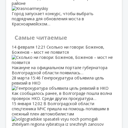
районе
Город запускает конкурс, чтобы выбрать
подрядчика для обновления моста в
Красноармейском…
Самые читаемые
14 февраля
12:21
Сколько ни говори: Боженов,
Боженов – мост не появится
Накануне на официальном портале губернатора
Волгоградской области появилась…
28 марта
15:46
Генпрокуратура объявила цель
ревизий в НКО
Как сообщалось ранее, в Волгограде пошла волна
проверок НКО. Среди других прокуратура…
15 января
12:02
В Волгоградской области
спецтехника МЧС пришла на помощь попавшим в
снежный плен автомобилистам