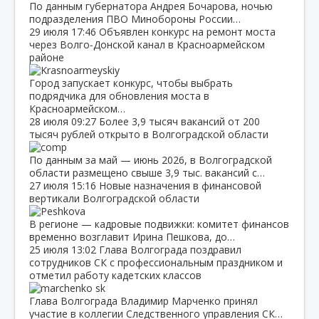
По данным губернатора Андрея Бочарова, ночью
подразделения ПВО Минобороны России…
29 июля
17:46
Объявлен конкурс на ремонт моста
через Волго‑Донской канал в Красноармейском
районе
Город запускает конкурс, чтобы выбрать
подрядчика для обновления моста в
Красноармейском…
28 июля
09:27
Более 3,9 тысяч вакансий от 200
тысяч рублей открыто в Волгоградской области
По данным за май — июнь 2026, в Волгоградской
области размещено свыше 3,9 тыс. вакансий с…
27 июля
15:16
Новые назначения в финансовой
вертикали Волгоградской области
В регионе — кадровые подвижки: комитет финансов
временно возглавит Ирина Пешкова, до…
25 июля
13:02
Глава Волгограда поздравил
сотрудников СК с профессиональным праздником и
отметил работу кадетских классов
Глава Волгограда Владимир Марченко принял
участие в коллегии Следственного управления СК…