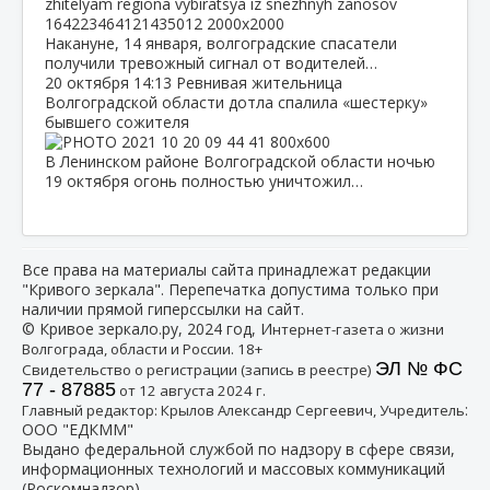
Накануне, 14 января, волгоградские спасатели
получили тревожный сигнал от водителей…
20 октября
14:13
Ревнивая жительница
Волгоградской области дотла спалила «шестерку»
бывшего сожителя
В Ленинском районе Волгоградской области ночью
19 октября огонь полностью уничтожил…
Все права на материалы сайта принадлежат редакции
"Кривого зеркала". Перепечатка допустима только при
наличии прямой гиперссылки на сайт.
© Кривое зеркало.ру, 2024 год, И
нтернет-газета о жизни
Волгограда, области и России. 18+
ЭЛ № ФС
Свидетельство о регистрации (запись в реестре)
77 - 87885
от 12 августа 2024 г.
:
Главный редактор: Крылов Александр Сергеевич, Учредитель
ООО "ЕДКММ"
Выдано федеральной службой по надзору в сфере связи,
информационных технологий и массовых коммуникаций
(Роскомнадзор)