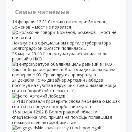
Самые читаемые
14 февраля
12:21
Сколько ни говори: Боженов,
Боженов – мост не появится
Накануне на официальном портале губернатора
Волгоградской области появилась…
28 марта
15:46
Генпрокуратура объявила цель
ревизий в НКО
Как сообщалось ранее, в Волгограде пошла волна
проверок НКО. Среди других прокуратура…
21 декабря
15:45
Дизайнер Артемий Лебедев
посягнул на чувства верующих, грубо назвав мощи
святых "коробкой с перхотью"
В РПЦ призвали проверить слова Лебедева о мощах
святых на предмет оскорбления чувств…
15 января
12:02
В Волгоградской области
спецтехника МЧС пришла на помощь попавшим в
снежный плен автомобилистам