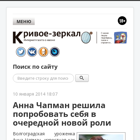
МЕНЮ
Поиск по сайту
Поиск
10 января 2014 18:07
Анна Чапман решила
попробовать себя в
очередной новой роли
Волгоградская уроженка
Анна Чапман, известная как