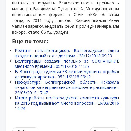
пытался заполучить благосклонность премьер -
министра Владимира Путина на Х Международном
инвестиционном форуме в Сочи. «КЗ» об этом
тогда, в 2011 году, писало. Каковы шансы Анны
Чапман зарекомендовать себя в роли дизайнера, мы
вскоре, стало быть, увидим.
Еще по теме:
Рейтинг неплательщиков: Волгоградская элита
входит в новый год с долгами -
28/12/2018 09:23
Волгоградцы создали петицию за СОХРАНЕНИЕ
местного времени -
05/11/2018 11:35
В Волгограде судимый 33-летний мужчина ограбил
девушку-подростка -
05/11/2018 09:12
Прокуратура Волгоградской области наказала
педагогов за неправильное школьное расписание -
26/03/2016 17:47
Итоги работы волгоградского комитета культуры
за 2015 год вызывают много вопросов -
26/03/2016
14:24