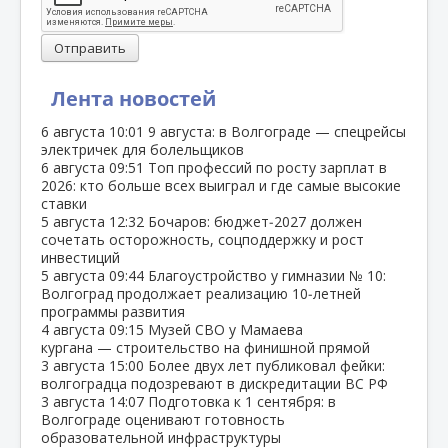
Отправить
Лента новостей
6 августа
10:01
9 августа: в Волгограде — спецрейсы
электричек для болельщиков
6 августа
09:51
Топ профессий по росту зарплат в
2026: кто больше всех выиграл и где самые высокие
ставки
5 августа
12:32
Бочаров: бюджет‑2027 должен
сочетать осторожность, соцподдержку и рост
инвестиций
5 августа
09:44
Благоустройство у гимназии № 10:
Волгоград продолжает реализацию 10‑летней
программы развития
4 августа
09:15
Музей СВО у Мамаева
кургана — строительство на финишной прямой
3 августа
15:00
Более двух лет публиковал фейки:
волгоградца подозревают в дискредитации ВС РФ
3 августа
14:07
Подготовка к 1 сентября: в
Волгограде оценивают готовность
образовательной инфраструктуры