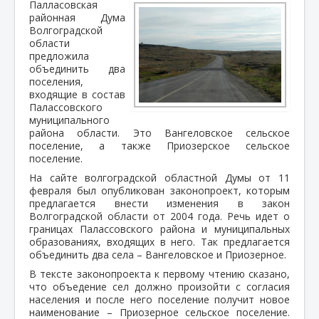
Палласовская
районная Дума
Волгоградской
области
предложила
объединить два
поселения,
входящие в состав
Палассовского
муниципального
района области. Это Вангеловское сельское
поселение, а также Приозерское сельское
поселение.
На сайте волгоградской областной Думы от 11
февраля был опубликован законопроект, которым
предлагается внести изменения в закон
Волгоградской области от 2004 года. Речь идет о
границах Палассовского района и муниципальных
образованиях, входящих в него. Так предлагается
объединить два села – Вангеловское и Приозерное.
В тексте законопроекта к первому чтению сказано,
что объедение сел должно произойти с согласия
населения и после него поселение получит новое
наименование – Приозерное сельское поселение.