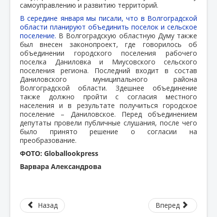
самоуправлению и развитию территорий.
В середине января мы писали, что в Волгоградской
области планируют объединить поселок и сельское
поселение.
В Волгоградскую областную Думу также
был внесен законопроект, где говорилось об
объединении городского поселения рабочего
поселка Даниловка и Миусовского сельского
поселения региона. Последний входит в состав
Даниловского муниципального района
Волгоградской области. Здешнее объединение
также должно пройти с согласия местного
населения и в результате получиться городское
поселение – Даниловское. Перед объединением
депутаты провели публичные слушания, после чего
было принято решение о согласии на
преобразование.
ФОТО: Globallookpress
Варвара Александрова
Назад
Вперед