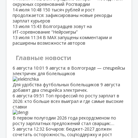
окружных соревнований Росгвардии
14 июля
10:48
150 тысяч рублей и рост
продолжается: зафиксированы новые рекорды
зарплат курьеров
13 июля
15:43
Волгоградцев зовут на
ИТ‑соревнование “Нейроигры”
13 июля
11:34
В МАХ запущены комментарии и
расширены возможности авторов
Главные новости
6 августа
10:01
9 августа: в Волгограде — спецрейсы
электричек для болельщиков
Для удобства футбольных болельщиков 9 августа
добавят два спецрейса электричек.
6 августа
09:51
Топ профессий по росту зарплат в
2026: кто больше всех выиграл и где самые высокие
ставки
В первом полугодии 2026 года рекордсменом по
росту зарплатных предложений стал сварщик:…
5 августа
12:32
Бочаров: бюджет‑2027 должен
сочетать осторожность, соцподдержку и рост