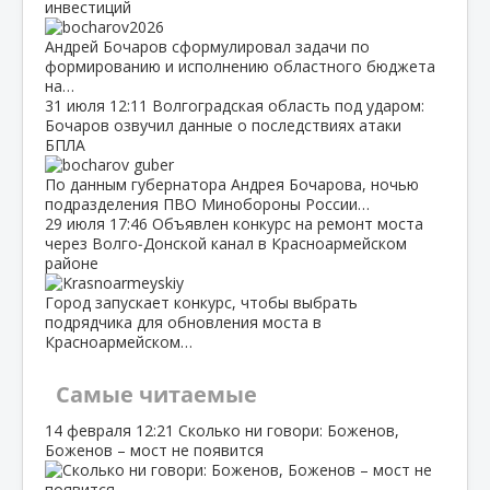
инвестиций
Андрей Бочаров сформулировал задачи по
формированию и исполнению областного бюджета
на…
31 июля
12:11
Волгоградская область под ударом:
Бочаров озвучил данные о последствиях атаки
БПЛА
По данным губернатора Андрея Бочарова, ночью
подразделения ПВО Минобороны России…
29 июля
17:46
Объявлен конкурс на ремонт моста
через Волго‑Донской канал в Красноармейском
районе
Город запускает конкурс, чтобы выбрать
подрядчика для обновления моста в
Красноармейском…
Самые читаемые
14 февраля
12:21
Сколько ни говори: Боженов,
Боженов – мост не появится