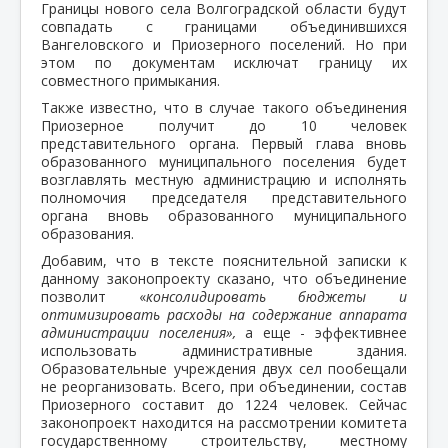
Границы нового села Волгоградской области будут
совпадать с границами объединившихся
Вангеловского и Приозерного поселений. Но при
этом по документам исключат границу их
совместного примыкания.
Также известно, что в случае такого объединения
Приозерное получит до 10 человек
представительного органа. Первый глава вновь
образованного муниципального поселения будет
возглавлять местную администрацию и исполнять
полномочия председателя представительного
органа вновь образованного муниципального
образования.
Добавим, что в тексте пояснительной записки к
данному законопроекту сказано, что объединение
позволит «
консолидировать бюджеты и
оптимизировать расходы на содержание аппарата
администрации поселения»,
а еще - эффективнее
использовать административные здания.
Образовательные учреждения двух сел пообещали
не реорганизовать. Всего, при объединении, состав
Приозерного составит до 1224 человек. Сейчас
законопроект находится на рассмотрении комитета
государственному строительству, местному