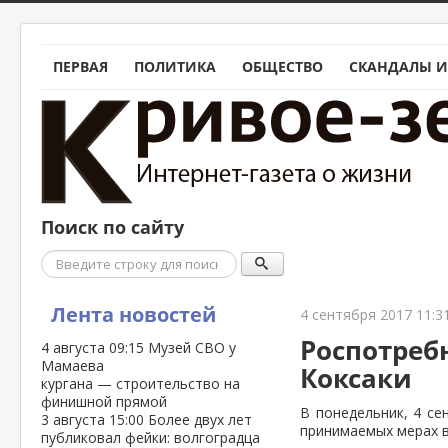
ПЕРВАЯ
ПОЛИТИКА
ОБЩЕСТВО
СКАНДАЛЫ И
Поиск по сайту
Поиск
Лента новостей
4 сентября 2017 11:3
Роспотреб
4 августа
09:15
Музей СВО у
Мамаева
Коксаки
кургана — строительство на
финишной прямой
В понедельник, 4 се
3 августа
15:00
Более двух лет
принимаемых мерах в
публиковал фейки: волгоградца