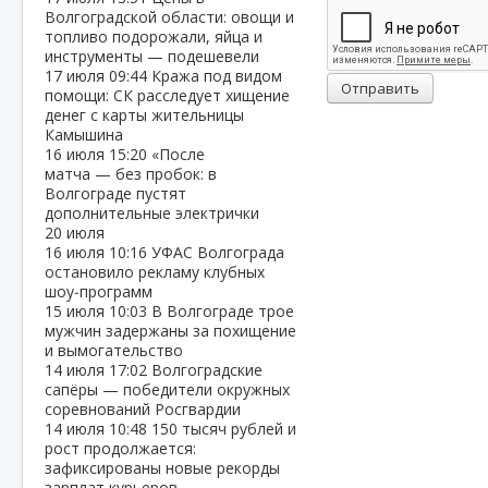
Волгоградской области: овощи и
топливо подорожали, яйца и
инструменты — подешевели
17 июля
09:44
Кража под видом
Отправить
помощи: СК расследует хищение
денег с карты жительницы
Камышина
16 июля
15:20
«После
матча — без пробок: в
Волгограде пустят
дополнительные электрички
20 июля
16 июля
10:16
УФАС Волгограда
остановило рекламу клубных
шоу‑программ
15 июля
10:03
В Волгограде трое
мужчин задержаны за похищение
и вымогательство
14 июля
17:02
Волгоградские
сапёры — победители окружных
соревнований Росгвардии
14 июля
10:48
150 тысяч рублей и
рост продолжается:
зафиксированы новые рекорды
зарплат курьеров