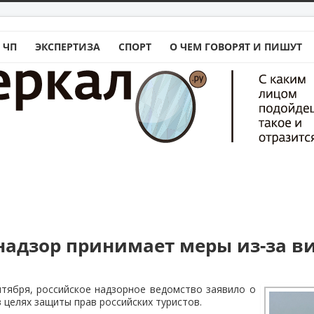
 ЧП
ЭКСПЕРТИЗА
СПОРТ
О ЧЕМ ГОВОРЯТ И ПИШУТ
1
надзор принимает меры из-за в
нтября, российское надзорное ведомство заявило о
 целях защиты прав российских туристов.