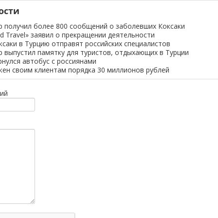
ости
 получил более 800 сообщений о заболевших Коксаки
d Travel» заявил о прекращении деятельности
ксаки в Турцию отправят российских специалистов
 выпустил памятку для туристов, отдыхающих в Турции
рнулся автобус с россиянами
лжен своим клиентам порядка 30 миллионов рублей
ий