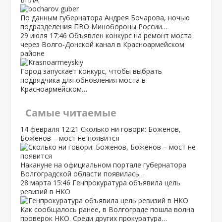
По данным губернатора Андрея Бочарова, ночью
подразделения ПВО Минобороны России…
29 июля
17:46
Объявлен конкурс на ремонт моста
через Волго‑Донской канал в Красноармейском
районе
Город запускает конкурс, чтобы выбрать
подрядчика для обновления моста в
Красноармейском…
Самые читаемые
14 февраля
12:21
Сколько ни говори: Боженов,
Боженов – мост не появится
Накануне на официальном портале губернатора
Волгоградской области появилась…
28 марта
15:46
Генпрокуратура объявила цель
ревизий в НКО
Как сообщалось ранее, в Волгограде пошла волна
проверок НКО. Среди других прокуратура…