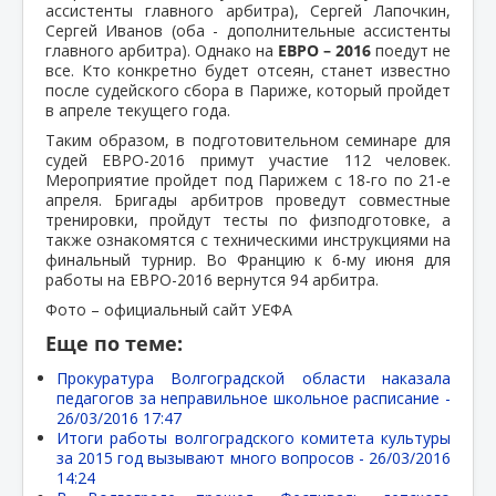
ассистенты главного арбитра), Сергей Лапочкин,
Сергей Иванов (оба - дополнительные ассистенты
главного арбитра). Однако на
ЕВРО – 2016
поедут не
все. Кто конкретно будет отсеян, станет известно
после судейского сбора в Париже, который пройдет
в апреле текущего года.
Таким образом, в подготовительном семинаре для
судей ЕВРО-2016 примут участие 112 человек.
Мероприятие пройдет под Парижем с 18-го по 21-е
апреля. Бригады арбитров проведут совместные
тренировки, пройдут тесты по физподготовке, а
также ознакомятся с техническими инструкциями на
финальный турнир. Во Францию к 6-му июня для
работы на ЕВРО-2016 вернутся 94 арбитра.
Фото – официальный сайт УЕФА
Еще по теме:
Прокуратура Волгоградской области наказала
педагогов за неправильное школьное расписание -
26/03/2016 17:47
Итоги работы волгоградского комитета культуры
за 2015 год вызывают много вопросов -
26/03/2016
14:24