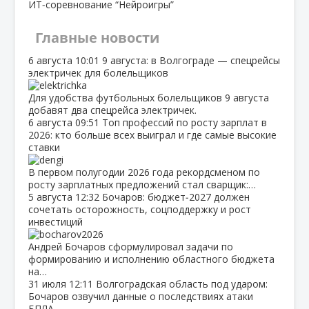
ИТ‑соревнование “Нейроигры”
Главные новости
6 августа
10:01
9 августа: в Волгограде — спецрейсы
электричек для болельщиков
Для удобства футбольных болельщиков 9 августа
добавят два спецрейса электричек.
6 августа
09:51
Топ профессий по росту зарплат в
2026: кто больше всех выиграл и где самые высокие
ставки
В первом полугодии 2026 года рекордсменом по
росту зарплатных предложений стал сварщик:…
5 августа
12:32
Бочаров: бюджет‑2027 должен
сочетать осторожность, соцподдержку и рост
инвестиций
Андрей Бочаров сформулировал задачи по
формированию и исполнению областного бюджета
на…
31 июля
12:11
Волгоградская область под ударом:
Бочаров озвучил данные о последствиях атаки
БПЛА