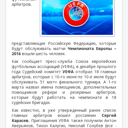
арбитров,
представляющие Российскую Федерацию, которые
будут обслуживать матчи
Чемпионата Европы –
2016
вошли шесть человек.
Как сообщает пресс-служба Союза европейских
футбольных ассоциаций (УЕФА), в декабре прошлого
года Судейский комитет
УЕФА
отобрал 18 главных
арбитров, которые с 10-го июня по 10-е июля будут
обслуживать 51 матч финального турнира. А 1-го
марта назвал имена помощников, дополнительных
помощников рефери и резервных арбитров,
которые будут работать на чемпионате в 18
судейских бригадах.
Как известно, в уже утвержденный ранее список
главных арбитров вошел россиянин
Сергей
Карасев.
Приглашения УЕФА также получили Антон
Аверьянов, Тихон Калугин, Николай Голубев (все -