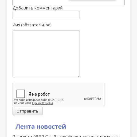
Добавить комментарий
Имя (обязательное)
Отправить
Лента новостей
7 августа
08:52
От IP‑телефонии до суда: раскрыта