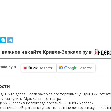
 важное на сайте Кривое-Зеркало.ру в
ало.ру в
ости
одня: что делать, если закроют все торговые центры и кинотеат
вут за кулисы Музыкального театра
ежи «Берег» в Волгограде посетили 30 тысяч человек
 фестивале «Берег» выступают известные лекторы и журналисты