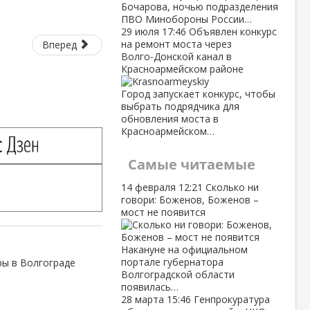
Бочарова, ночью подразделения
ПВО Минобороны России…
29 июля
17:46
Объявлен конкурс
на ремонт моста через
Вперед
Волго‑Донской канал в
Красноармейском районе
Город запускает конкурс, чтобы
выбрать подрядчика для
обновления моста в
Красноармейском…
Самые читаемые
14 февраля
12:21
Сколько ни
говори: Боженов, Боженов –
мост не появится
Накануне на официальном
портале губернатора
ры в Волгограде
Волгоградской области
появилась…
28 марта
15:46
Генпрокуратура