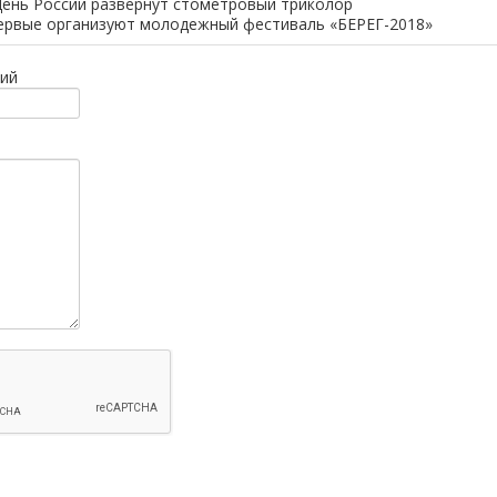
День России развернут стометровый триколор
ервые организуют молодежный фестиваль «БЕРЕГ-2018»
ий