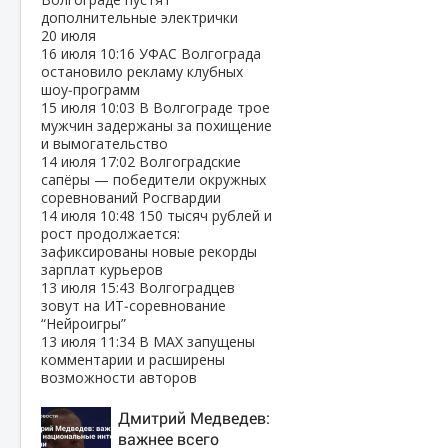
дополнительные электрички
20 июля
16 июля
10:16
УФАС Волгограда
остановило рекламу клубных
шоу‑программ
15 июля
10:03
В Волгограде трое
мужчин задержаны за похищение
и вымогательство
14 июля
17:02
Волгоградские
сапёры — победители окружных
соревнований Росгвардии
14 июля
10:48
150 тысяч рублей и
рост продолжается:
зафиксированы новые рекорды
зарплат курьеров
13 июля
15:43
Волгоградцев
зовут на ИТ‑соревнование
“Нейроигры”
13 июля
11:34
В МАХ запущены
комментарии и расширены
возможности авторов
Дмитрий Медведев:
важнее всего