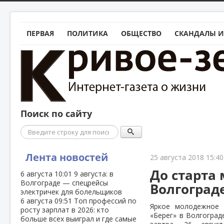
ПЕРВАЯ
ПОЛИТИКА
ОБЩЕСТВО
СКАНДАЛЫ И
Поиск по сайту
Поиск
Лента новостей
25 августа 2018 15:40
До старта
6 августа
10:01
9 августа: в
Волгограде — спецрейсы
Волгограде
электричек для болельщиков
6 августа
09:51
Топ профессий по
Яркое молодежное 
росту зарплат в 2026: кто
«Берег» в Волгограде
больше всех выиграл и где самые