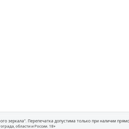
ого зеркала". Перепечатка допустима только при наличии прямо
ограда, области и России. 18+