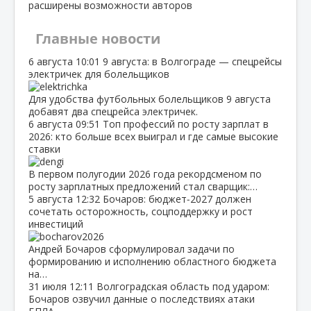
расширены возможности авторов
Главные новости
6 августа
10:01
9 августа: в Волгограде — спецрейсы
электричек для болельщиков
Для удобства футбольных болельщиков 9 августа
добавят два спецрейса электричек.
6 августа
09:51
Топ профессий по росту зарплат в
2026: кто больше всех выиграл и где самые высокие
ставки
В первом полугодии 2026 года рекордсменом по
росту зарплатных предложений стал сварщик:…
5 августа
12:32
Бочаров: бюджет‑2027 должен
сочетать осторожность, соцподдержку и рост
инвестиций
Андрей Бочаров сформулировал задачи по
формированию и исполнению областного бюджета
на…
31 июля
12:11
Волгоградская область под ударом:
Бочаров озвучил данные о последствиях атаки