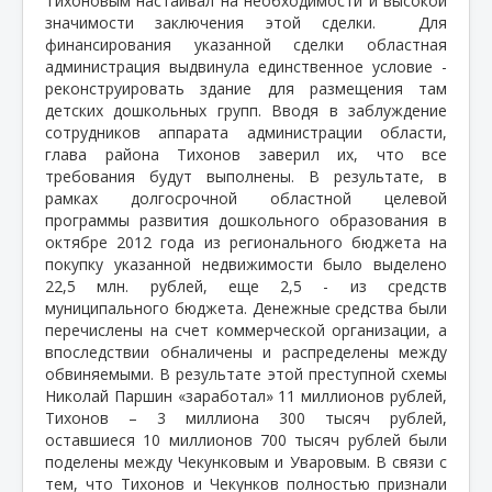
Тихоновым настаивал на необходимости и высокой
значимости заключения этой сделки. Для
финансирования указанной сделки областная
администрация выдвинула единственное условие -
реконструировать здание для размещения там
детских дошкольных групп. Вводя в заблуждение
сотрудников аппарата администрации области,
глава района Тихонов заверил их, что все
требования будут выполнены. В результате, в
рамках долгосрочной областной целевой
программы развития дошкольного образования в
октябре 2012 года из регионального бюджета на
покупку указанной недвижимости было выделено
22,5 млн. рублей, еще 2,5 - из средств
муниципального бюджета. Денежные средства были
перечислены на счет коммерческой организации, а
впоследствии обналичены и распределены между
обвиняемыми. В результате этой преступной схемы
Николай Паршин «заработал» 11 миллионов рублей,
Тихонов – 3 миллиона 300 тысяч рублей,
оставшиеся 10 миллионов 700 тысяч рублей были
поделены между Чекунковым и Уваровым. В связи с
тем, что Тихонов и Чекунков полностью признали