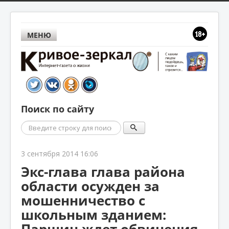
МЕНЮ
Поиск по сайту
Поиск
3 сентября 2014 16:06
Экс-глава глава района
области осужден за
мошенничество с
школьным зданием:
Паршин ждет обвинения