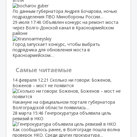
БПЛА
По данным губернатора Андрея Бочарова, ночью
подразделения ПВО Минобороны России…
29 июля
17:46
Объявлен конкурс на ремонт моста
через Волго‑Донской канал в Красноармейском
районе
Город запускает конкурс, чтобы выбрать
подрядчика для обновления моста в
Красноармейском…
Самые читаемые
14 февраля
12:21
Сколько ни говори: Боженов,
Боженов – мост не появится
Накануне на официальном портале губернатора
Волгоградской области появилась…
28 марта
15:46
Генпрокуратура объявила цель
ревизий в НКО
Как сообщалось ранее, в Волгограде пошла волна
проверок НКО. Среди других прокуратура…