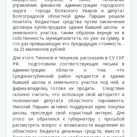
управления финансов администрации городского
округа - города Волжского Уваров и депутат
Волгоградской областной думы Паршин решили
похитить бюджетные средства путем заключения
договора купли-продажи здания бывшей школы и
земельного участка, таким образом вернув их в
собственность муниципалитета, но уже за сумму, в
сто раз превышающую его предыдущую стоимость -
за 25 миллионов рублей.
Для этого Тихонов и Чекунков, рассказали в СУ СКР
РФ,
подготовили соответствующие письма в
администрацию области о том, что
Среднеахтубинский район нуждается в здании
бывшей школы и земельного участка под ней, а
фирма-владелец готова их продать.
Следствие
склонно считать, что используя свой авторитет и
полномочия депутата областного парламента,
Николай Паршин активно поддержал идею покупки
школы, преследуя свой корыстный интерес. Для
этого он обратился к губернатору с просьбой
рассмотреть вопрос о возможности выделения из
областного бюджета денежных средств, вместе с