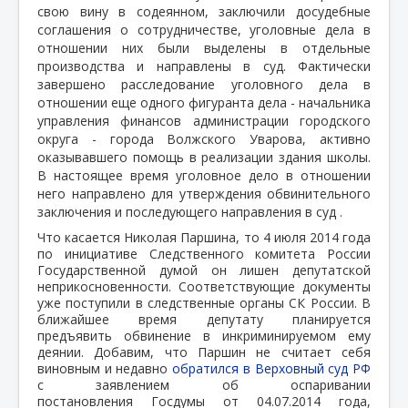
свою вину в содеянном, заключили досудебные
соглашения о сотрудничестве, уголовные дела в
отношении них были выделены в отдельные
производства и направлены в суд. Фактически
завершено расследование уголовного дела в
отношении еще одного фигуранта дела - начальника
управления финансов администрации городского
округа - города Волжского Уварова, активно
оказывавшего помощь в реализации здания школы.
В настоящее время уголовное дело в отношении
него направлено для утверждения обвинительного
заключения и последующего направления в суд .
Что касается Николая Паршина, то 4 июля 2014 года
по инициативе Следственного комитета России
Государственной думой он лишен депутатской
неприкосновенности. Соответствующие документы
уже поступили в следственные органы СК России. В
ближайшее время депутату планируется
предъявить обвинение в инкриминируемом ему
деянии. Добавим, что Паршин не считает себя
виновным и недавно
обратился в Верховный суд РФ
с заявлением об оспаривании
постановления Госдумы от 04.07.2014 года,