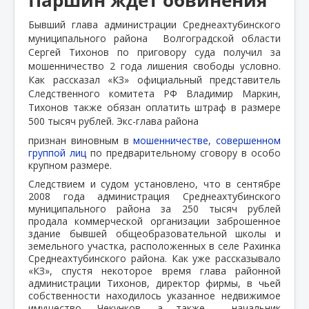
Бывший глава администрации Среднеахтубинского
муниципального района
Волгоградской области
Сергей Тихонов по приговору суда получил за
мошенничество 2 года лишения свободы условно.
Как рассказал «КЗ» официальный представитель
Следственного комитета РФ Владимир Маркин,
Тихонов также обязан оплатить штраф в размере
500 тысяч рублей. Экс-глава района
признан виновным в
мошенничестве, совершенном
группой лиц
по предварительному сговору в особо
крупном размере.
Следствием и судом установлено, что в сентябре
2008 года администрация Среднеахтубинского
муниципального района за 250 тысяч рублей
продала коммерческой организации заброшенное
здание бывшей общеобразовательной школы и
земельного участка, расположенных в селе Рахинка
Среднеахтубинского района. Как уже рассказывало
«КЗ», спустя некоторое время глава районной
администрации Тихонов, директор фирмы, в чьей
собственности находилось указанное недвижимое
имущество, Чекунков, а также начальник