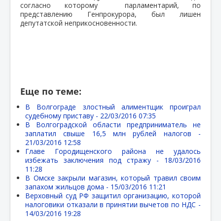
согласно которому парламентарий, по
представлению Генпрокурора, был лишен
депутатской неприкосновенности.
Еще по теме:
В Волгограде злостный алиментщик проиграл
судебному приставу -
22/03/2016 07:35
В Волгоградской области предприниматель не
заплатил свыше 16,5 млн рублей налогов -
21/03/2016 12:58
Главе Городищенского района не удалось
избежать заключения под стражу -
18/03/2016
11:28
В Омске закрыли магазин, который травил своим
запахом жильцов дома -
15/03/2016 11:21
Верховный суд РФ защитил организацию, которой
налоговики отказали в принятии вычетов по НДС -
14/03/2016 19:28