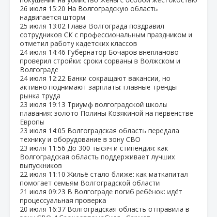
26 июля
15:20
На Волгоградскую область
надвигается шторм
25 июля
13:02
Глава Волгограда поздравил
сотрудников СК с профессиональным праздником и
отметил работу кадетских классов
24 июля
14:46
Губернатор Бочаров внепланово
проверил стройки: сроки сорваны в Волжском и
Волгограде
24 июля
12:22
Банки сокращают вакансии, но
активно поднимают зарплаты: главные тренды
рынка труда
23 июля
19:13
Триумф волгоградской школы
плавания: золото Полины Козякиной на первенстве
Европы
23 июля
14:05
Волгоградская область передала
технику и оборудование в зону СВО
23 июля
11:56
До 300 тысяч и стипендия: как
Волгоградская область поддерживает лучших
выпускников
22 июля
11:10
Жильё стало ближе: как маткапитал
помогает семьям Волгоградской области
21 июля
09:23
В Волгограде погиб ребёнок: идёт
процессуальная проверка
20 июля
16:37
Волгоградская область отправила в