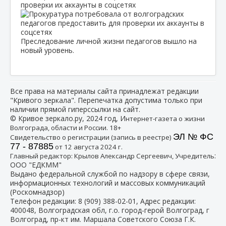
проверки их аккаунты в соцсетях
Преследование личной жизни педагогов вышло на
новый уровень.
Все права на материалы сайта принадлежат редакции
"Кривого зеркала". Перепечатка допустима только при
наличии прямой гиперссылки на сайт.
© Кривое зеркало.ру, 2024 год, И
нтернет-газета о жизни
Волгограда, области и России. 18+
ЭЛ № ФС
Свидетельство о регистрации (запись в реестре)
77 - 87885
от 12 августа 2024 г.
:
Главный редактор: Крылов Александр Сергеевич, Учредитель
ООО "ЕДКММ"
Выдано федеральной службой по надзору в сфере связи,
информационных технологий и массовых коммуникаций
(Роскомнадзор)
Телефон редакции:
8 (909) 388-02-01
, Адрес редакции:
400048, Волгоградская обл, г.о. город-герой Волгоград, г
Волгоград, пр-кт им. Маршала Советского Союза Г.К.