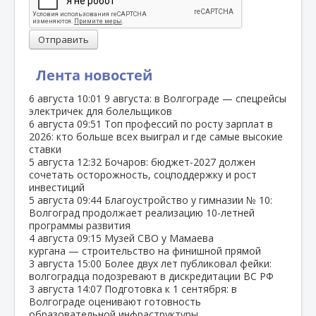
Отправить
Лента новостей
6 августа
10:01
9 августа: в Волгограде — спецрейсы
электричек для болельщиков
6 августа
09:51
Топ профессий по росту зарплат в
2026: кто больше всех выиграл и где самые высокие
ставки
5 августа
12:32
Бочаров: бюджет‑2027 должен
сочетать осторожность, соцподдержку и рост
инвестиций
5 августа
09:44
Благоустройство у гимназии № 10:
Волгоград продолжает реализацию 10‑летней
программы развития
4 августа
09:15
Музей СВО у Мамаева
кургана — строительство на финишной прямой
3 августа
15:00
Более двух лет публиковал фейки:
волгоградца подозревают в дискредитации ВС РФ
3 августа
14:07
Подготовка к 1 сентября: в
Волгограде оценивают готовность
образовательной инфраструктуры