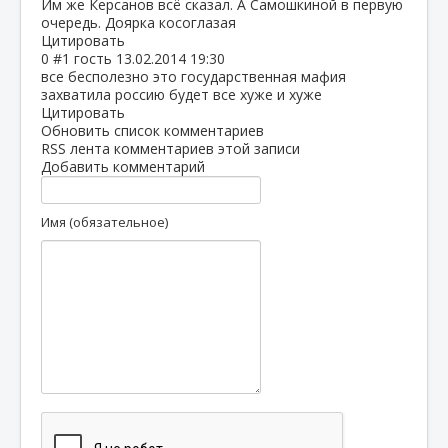
Им же Керсанов всё сказал. А Самошкиной в первую
очередь. Доярка косоглазая
Цитировать
0
#1
гость
13.02.2014 19:30
все бесполезно это государственная мафия
захватила россию будет все хуже и хуже
Цитировать
Обновить список комментариев
RSS лента комментариев этой записи
Добавить комментарий
Имя (обязательное)