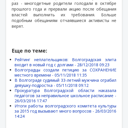
раз - многодетные родители голодали в октябре
прошлого года и прервали акцию после обещания
властей выполнить их требования. Больше
подобным обещаниям отчаявшиеся активисты не
верят.
Еще по теме:
Рейтинг неплательщиков: Волгоградская элита
входит в новый год с долгами -
28/12/2018 09:23
Волгоградцы создали петицию за СОХРАНЕНИЕ
местного времени -
05/11/2018 11:35
В Волгограде судимый 33-летний мужчина ограбил
девушку-подростка -
05/11/2018 09:12
Прокуратура Волгоградской области наказала
педагогов за неправильное школьное расписание -
26/03/2016 17:47
Итоги работы волгоградского комитета культуры
за 2015 год вызывают много вопросов -
26/03/2016
14:24