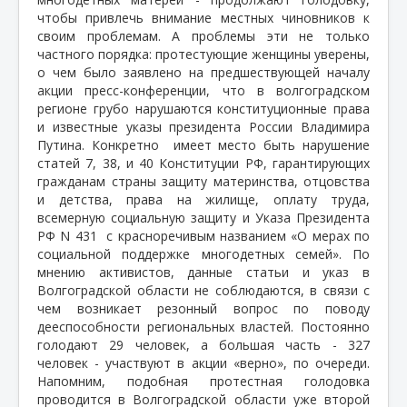
чтобы привлечь внимание местных чиновников к
своим проблемам. А проблемы эти не только
частного порядка: протестующие женщины уверены,
о чем было заявлено на предшествующей началу
акции пресс-конференции, что в волгоградском
регионе грубо нарушаются конституционные права
и известные указы президента России Владимира
Путина. Конкретно
имеет место быть нарушение
статей 7, 38, и 40 Конституции РФ, гарантирующих
гражданам страны защиту материнства, отцовства
и детства, права на жилище, оплату труда,
всемерную социальную защиту и Указа Президента
РФ N 431
с красноречивым названием «О мерах по
социальной поддержке многодетных семей». По
мнению активистов, данные статьи и указ в
Волгоградской области не соблюдаются, в связи с
чем возникает резонный вопрос по поводу
дееспособности региональных властей. Постоянно
голодают 29 человек, а большая часть - 327
человек - участвуют в акции «верно», по очереди.
Напомним, подобная протестная голодовка
проводится в Волгоградской области уже второй