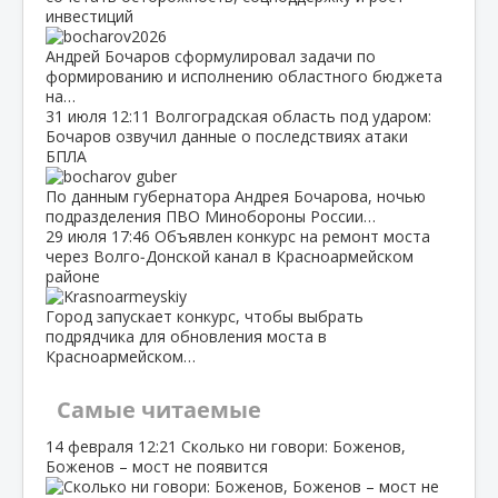
инвестиций
Андрей Бочаров сформулировал задачи по
формированию и исполнению областного бюджета
на…
31 июля
12:11
Волгоградская область под ударом:
Бочаров озвучил данные о последствиях атаки
БПЛА
По данным губернатора Андрея Бочарова, ночью
подразделения ПВО Минобороны России…
29 июля
17:46
Объявлен конкурс на ремонт моста
через Волго‑Донской канал в Красноармейском
районе
Город запускает конкурс, чтобы выбрать
подрядчика для обновления моста в
Красноармейском…
Самые читаемые
14 февраля
12:21
Сколько ни говори: Боженов,
Боженов – мост не появится