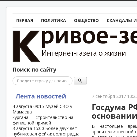
ПЕРВАЯ
ПОЛИТИКА
ОБЩЕСТВО
СКАНДАЛЫ И
Поиск по сайту
Поиск
Лента новостей
7 сентября 2017 13:2
Госдума Р
4 августа
09:15
Музей СВО у
Мамаева
основании
кургана — строительство на
финишной прямой
В настоящее врем
3 августа
15:00
Более двух лет
правительственный п
публиковал фейки: волгоградца