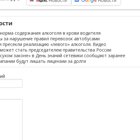
ости
норма содержания алкоголя в крови водителя
 за нарушение правил перевозок автобусами
 пресекли реализацию «левого» алкоголя. Видео
может стать председателем правительства России
«сухом законе» в День знаний сетевики сообщают заранее
пании будут лишать лицензии за долги
ий