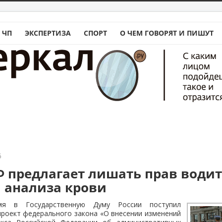
 ЧП
ЭКСПЕРТИЗА
СПОРТ
О ЧЕМ ГОВОРЯТ И ПИШУТ
5
Ф предлагает лишать прав водит
 анализа крови
я в Государственную Думу России поступил
роект федерального закона «О внесении изменений