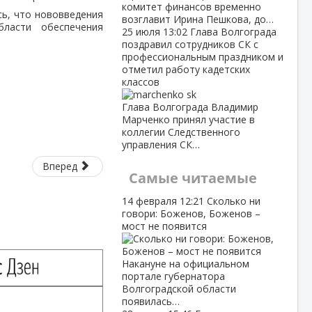
комитет финансов временно
сь, что нововведения
возглавит Ирина Пешкова, до…
бласти обеспечения
25 июля
13:02
Глава Волгограда
поздравил сотрудников СК с
профессиональным праздником и
отметил работу кадетских
классов
Глава Волгограда Владимир
Марченко принял участие в
коллегии Следственного
управления СК…
Вперед
Самые читаемые
14 февраля
12:21
Сколько ни
говори: Боженов, Боженов –
мост не появится
Накануне на официальном
портале губернатора
Волгоградской области
появилась…