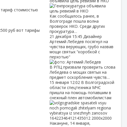
объявила цель ревизий в НКО
а тариф стоимостью
Как сообщалось ранее, в
Волгограде пошла волна
проверок НКО. Среди других
 2500 руб вот тарифы
прокуратура…
21 декабря
15:45
Дизайнер
Артемий Лебедев посягнул на
чувства верующих, грубо назвав
мощи святых "коробкой с
перхотью"
В РПЦ призвали проверить слова
Лебедева о мощах святых на
предмет оскорбления чувств…
15 января
12:02
В Волгоградской
области спецтехника МЧС
пришла на помощь попавшим в
снежный плен автомобилистам
Накануне, 14 января,