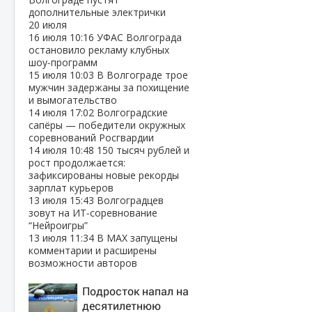
дополнительные электрички
20 июля
16 июля
10:16
УФАС Волгограда
остановило рекламу клубных
шоу‑программ
15 июля
10:03
В Волгограде трое
мужчин задержаны за похищение
и вымогательство
14 июля
17:02
Волгоградские
сапёры — победители окружных
соревнований Росгвардии
14 июля
10:48
150 тысяч рублей и
рост продолжается:
зафиксированы новые рекорды
зарплат курьеров
13 июля
15:43
Волгоградцев
зовут на ИТ‑соревнование
“Нейроигры”
13 июля
11:34
В МАХ запущены
комментарии и расширены
возможности авторов
Подросток напал на
десятилетнюю