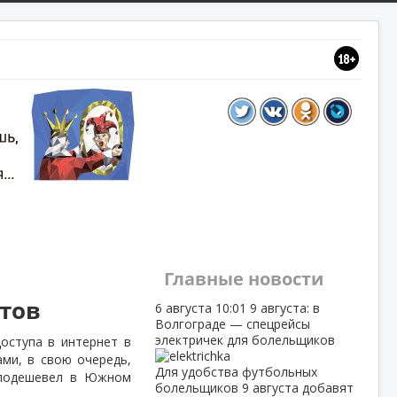
Главные новости
нтов
6 августа
10:01
9 августа: в
Волгограде — спецрейсы
электричек для болельщиков
оступа в интернет в
ами, в свою очередь,
Для удобства футбольных
 подешевел в Южном
болельщиков 9 августа добавят