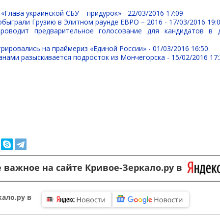
«Глава украинской СБУ – придурок» -
22/03/2016 17:09
быграли Грузию в Элитном раунде ЕВРО – 2016 -
17/03/2016 19:
проводит предварительное голосование для кандидатов в 
трировались на праймериз «Единой России» -
01/03/2016 16:50
анами разыскивается подросток из Мончегорска -
15/02/2016 17:
 важное на сайте Кривое-Зеркало.ру в
ало.ру в