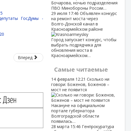
Бочарова, ночью подразделения
ПВО Минобороны России…
05
29 июля
17:46
Объявлен конкурс
депутаты ГосДумы -
на ремонт моста через
Волго‑Донской канал в
Красноармейском районе
20
Город запускает конкурс, чтобы
выбрать подрядчика для
обновления моста в
Красноармейском…
Вперед
Самые читаемые
14 февраля
12:21
Сколько ни
говори: Боженов, Боженов –
мост не появится
Накануне на официальном
портале губернатора
Волгоградской области
появилась…
28 марта
15:46
Генпрокуратура