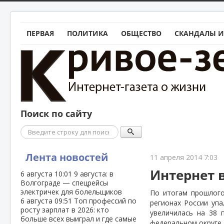
ПЕРВАЯ
ПОЛИТИКА
ОБЩЕСТВО
СКАНДАЛЫ И
Поиск по сайту
Поиск
Лента новостей
11 апреля 2014 7:03
Интернет 
6 августа
10:01
9 августа: в
Волгограде — спецрейсы
электричек для болельщиков
По итогам прошлого
6 августа
09:51
Топ профессий по
регионах России упа
росту зарплат в 2026: кто
увеличилась на 38
больше всех выиграл и где самые
федеральном округе,