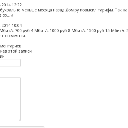
4.2014 12:22
? буквально меньше месяца назад Дом.ру повысил тарифы. Так н
ох....?!
4.2014 10:04
 Мбит/с 700 руб 4 Мбит/с 1000 руб 8 Мбит/с 1500 руб 15 Мбит/с
 что смеятся.
мментариев
иев этой записи
ий