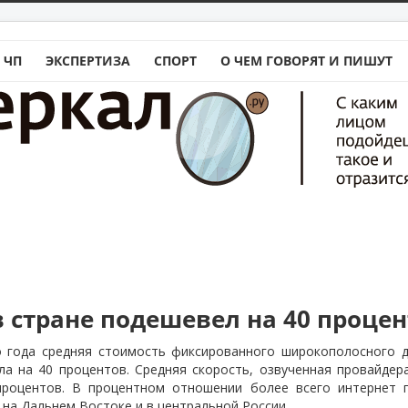
 ЧП
ЭКСПЕРТИЗА
СПОРТ
О ЧЕМ ГОВОРЯТ И ПИШУТ
в стране подешевел на 40 проце
 года средняя стоимость фиксированного широкополосного д
ла на 40 процентов. Средняя скорость, озвученная провайдер
 процентов. В процентном отношении более всего интернет
 на Дальнем Востоке и в центральной России.