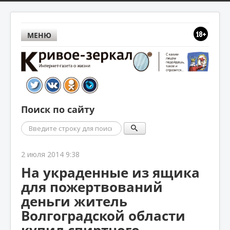
МЕНЮ
Поиск по сайту
Поиск
2 июля 2014 9:38
На украденные из ящика
для пожертвований
деньги житель
Волгоградской области
купил спиртного