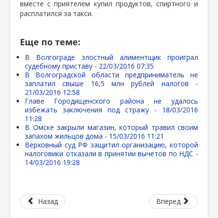
вместе с приятелем купил продуктов, спиртного и
расплатился за такси.
Еще по теме:
В Волгограде злостный алиментщик проиграл
судебному приставу -
22/03/2016 07:35
В Волгоградской области предприниматель не
заплатил свыше 16,5 млн рублей налогов -
21/03/2016 12:58
Главе Городищенского района не удалось
избежать заключения под стражу -
18/03/2016
11:28
В Омске закрыли магазин, который травил своим
запахом жильцов дома -
15/03/2016 11:21
Верховный суд РФ защитил организацию, которой
налоговики отказали в принятии вычетов по НДС -
14/03/2016 19:28
Назад
Вперед