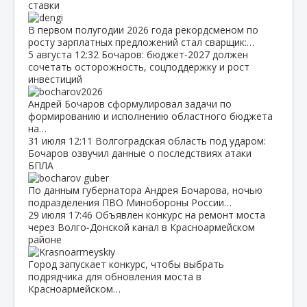
ставки
В первом полугодии 2026 года рекордсменом по
росту зарплатных предложений стал сварщик:…
5 августа
12:32
Бочаров: бюджет‑2027 должен
сочетать осторожность, соцподдержку и рост
инвестиций
Андрей Бочаров сформулировал задачи по
формированию и исполнению областного бюджета
на…
31 июля
12:11
Волгоградская область под ударом:
Бочаров озвучил данные о последствиях атаки
БПЛА
По данным губернатора Андрея Бочарова, ночью
подразделения ПВО Минобороны России…
29 июля
17:46
Объявлен конкурс на ремонт моста
через Волго‑Донской канал в Красноармейском
районе
Город запускает конкурс, чтобы выбрать
подрядчика для обновления моста в
Красноармейском…