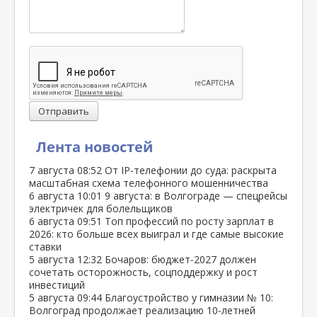
Отправить
Лента новостей
7 августа
08:52
От IP‑телефонии до суда: раскрыта
масштабная схема телефонного мошенничества
6 августа
10:01
9 августа: в Волгограде — спецрейсы
электричек для болельщиков
6 августа
09:51
Топ профессий по росту зарплат в
2026: кто больше всех выиграл и где самые высокие
ставки
5 августа
12:32
Бочаров: бюджет‑2027 должен
сочетать осторожность, соцподдержку и рост
инвестиций
5 августа
09:44
Благоустройство у гимназии № 10:
Волгоград продолжает реализацию 10‑летней