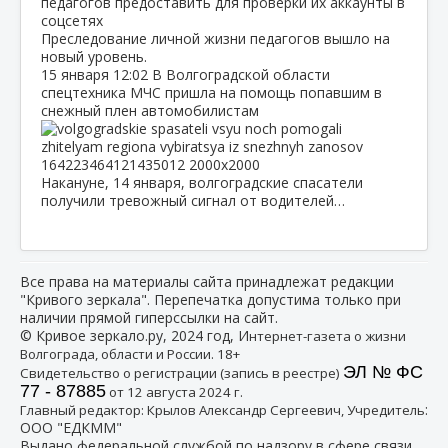
Преследование личной жизни педагогов вышло на
новый уровень.
15 января
12:02
В Волгоградской области
спецтехника МЧС пришла на помощь попавшим в
снежный плен автомобилистам
Накануне, 14 января, волгоградские спасатели
получили тревожный сигнал от водителей…
Все права на материалы сайта принадлежат редакции
"Кривого зеркала". Перепечатка допустима только при
наличии прямой гиперссылки на сайт.
© Кривое зеркало.ру, 2024 год, И
нтернет-газета о жизни
Волгограда, области и России. 18+
ЭЛ № ФС
Свидетельство о регистрации (запись в реестре)
77 - 87885
от 12 августа 2024 г.
:
Главный редактор: Крылов Александр Сергеевич, Учредитель
ООО "ЕДКММ"
Выдано федеральной службой по надзору в сфере связи,