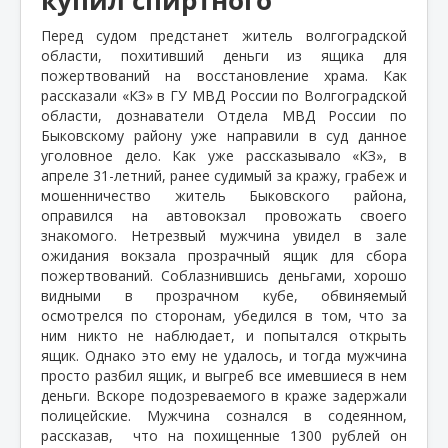
Перед судом предстанет житель волгоградской
области, похитивший деньги из ящика для
пожертвований на восстановление храма. Как
рассказали «КЗ» в ГУ МВД России по Волгоградской
области, дознаватели Отдела МВД России по
Быковскому району уже направили в суд данное
уголовное дело. Как уже рассказывало «КЗ», в
апреле 31-летний, ранее судимый за кражу, грабеж и
мошенничество житель Быковского района,
оправился на автовокзал провожать своего
знакомого. Нетрезвый мужчина увидел в зале
ожидания вокзала прозрачный ящик для сбора
пожертвований. Соблазнившись деньгами, хорошо
видными в прозрачном кубе, обвиняемый
осмотрелся по сторонам, убедился в том, что за
ним никто не наблюдает, и попытался открыть
ящик. Однако это ему не удалось, и тогда мужчина
просто разбил ящик, и выгреб все имевшиеся в нем
деньги. Вскоре подозреваемого в краже задержали
полицейские. Мужчина сознался в содеянном,
рассказав,
что на похищенные 1300 рублей он