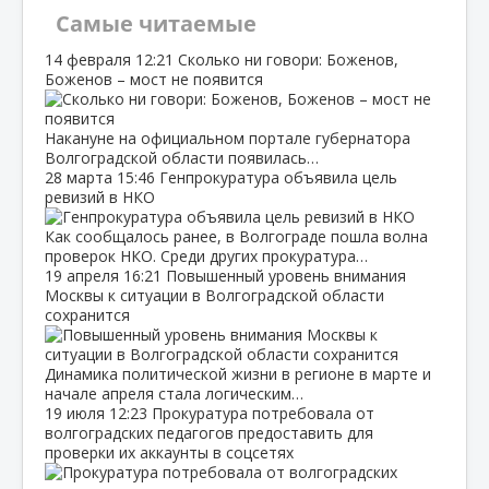
Самые читаемые
14 февраля
12:21
Сколько ни говори: Боженов,
Боженов – мост не появится
Накануне на официальном портале губернатора
Волгоградской области появилась…
28 марта
15:46
Генпрокуратура объявила цель
ревизий в НКО
Как сообщалось ранее, в Волгограде пошла волна
проверок НКО. Среди других прокуратура…
19 апреля
16:21
Повышенный уровень внимания
Москвы к ситуации в Волгоградской области
сохранится
Динамика политической жизни в регионе в марте и
начале апреля стала логическим…
19 июля
12:23
Прокуратура потребовала от
волгоградских педагогов предоставить для
проверки их аккаунты в соцсетях