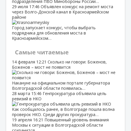
подразделения ПВО Минобороны России…
29 июля
17:46
Объявлен конкурс на ремонт моста
через Волго‑Донской канал в Красноармейском
районе
Город запускает конкурс, чтобы выбрать
подрядчика для обновления моста в
Красноармейском…
Самые читаемые
14 февраля
12:21
Сколько ни говори: Боженов,
Боженов – мост не появится
Накануне на официальном портале губернатора
Волгоградской области появилась…
28 марта
15:46
Генпрокуратура объявила цель
ревизий в НКО
Как сообщалось ранее, в Волгограде пошла волна
проверок НКО. Среди других прокуратура…
19 апреля
16:21
Повышенный уровень внимания
Москвы к ситуации в Волгоградской области
сохранится