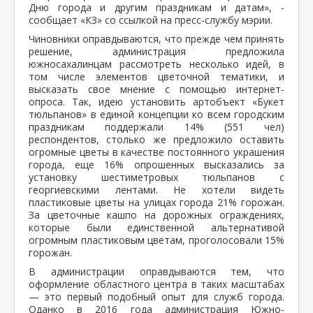
Дню города и другим праздникам и датам», -
сообщает «КЗ» со ссылкой на пресс-службу мэрии.
Чиновники оправдываются, что прежде чем принять
решение, администрация предложила
южносахалинцам рассмотреть несколько идей, в
том числе элементов цветочной тематики, и
высказать свое мнение с помощью интернет-
опроса. Так, идею установить артобъект «Букет
тюльпанов» в единой концепции ко всем городским
праздникам поддержали 14% (551 чел)
респондентов, столько же предложило оставить
огромные цветы в качестве постоянного украшения
города, еще 16% опрошенных высказались за
установку шестиметровых тюльпанов с
георгиевскими лентами. Не хотели видеть
пластиковые цветы на улицах города 21% горожан.
За цветочные кашпо на дорожных ограждениях,
которые были единственной альтернативой
огромным пластиковым цветам, проголосовали 15%
горожан.
В администрации оправдываются тем, что
оформление областного центра в таких масштабах
— это первый подобный опыт для служб города.
Оданко в 2016 года администрация Южно-