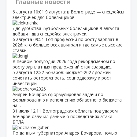
Главные новости
6 августа
10:01
9 августа: в Волгограде — спецрейсы
электричек для болельщиков
Для удобства футбольных болельщиков 9 августа
добавят два спецрейса электричек.
6 августа
09:51
Топ профессий по росту зарплат в
2026: кто больше всех выиграл и где самые высокие
ставки
В первом полугодии 2026 года рекордсменом по
росту зарплатных предложений стал сварщик:…
5 августа
12:32
Бочаров: бюджет‑2027 должен
сочетать осторожность, соцподдержку и рост
инвестиций
Андрей Бочаров сформулировал задачи по
формированию и исполнению областного бюджета
на…
31 июля
12:11
Волгоградская область под ударом:
Бочаров озвучил данные о последствиях атаки
БПЛА
По данным губернатора Андрея Бочарова, ночью