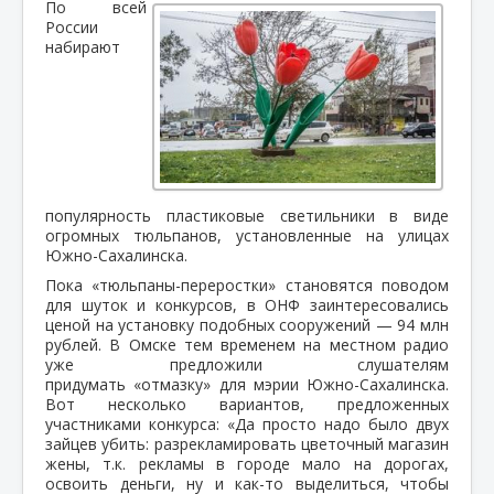
По всей
России
набирают
популярность пластиковые светильники в виде
огромных тюльпанов, установленные на улицах
Южно-Сахалинска.
Пока «тюльпаны-переростки» становятся поводом
для шуток и конкурсов, в ОНФ заинтересовались
ценой на установку подобных сооружений — 94 млн
рублей. В Омске тем временем на местном радио
уже предложили слушателям
придумать «отмазку» для мэрии Южно-Сахалинска.
Вот несколько вариантов, предложенных
участниками конкурса: «Да просто надо было двух
зайцев убить: разрекламировать цветочный магазин
жены, т.к. рекламы в городе мало на дорогах,
освоить деньги, ну и как-то выделиться, чтобы