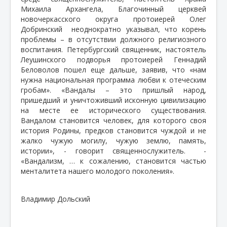
Михаила Архангела, Благочинный церквей
новочеркасского округа протоиерей Олег
Добринский неоднократно указывал, что корень
проблемы – в отсутствии должного религиозного
воспитания. Петербургский священник, настоятель
Леушинского подворья протоиерей Геннадий
Беловолов пошел еще дальше, заявив, что «нам
нужна национальная программа любви к отеческим
гробам». «Вандалы – это пришлый народ,
пришедший и уничтоживший исконную цивилизацию
на месте ее исторического существования.
Вандалом становится человек, для которого своя
история Родины, предков становится чуждой и не
жалко чужую могилу, чужую землю, память,
истории», - говорит священнослужитель. -
«Вандализм, … к сожалению, становится частью
менталитета нашего молодого поколения».
Владимир Дольский