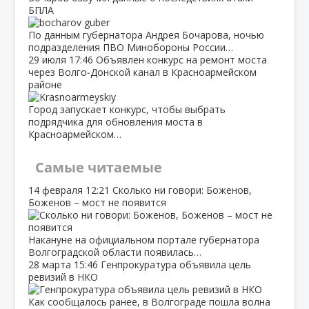
БПЛА
По данным губернатора Андрея Бочарова, ночью
подразделения ПВО Минобороны России…
29 июля
17:46
Объявлен конкурс на ремонт моста
через Волго‑Донской канал в Красноармейском
районе
Город запускает конкурс, чтобы выбрать
подрядчика для обновления моста в
Красноармейском…
Самые читаемые
14 февраля
12:21
Сколько ни говори: Боженов,
Боженов – мост не появится
Накануне на официальном портале губернатора
Волгоградской области появилась…
28 марта
15:46
Генпрокуратура объявила цель
ревизий в НКО
Как сообщалось ранее, в Волгограде пошла волна