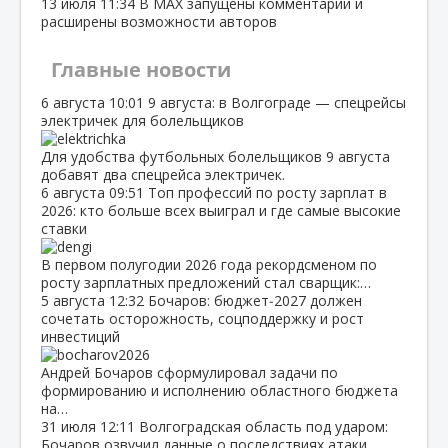
13 июля
11:34
В МАХ запущены комментарии и
расширены возможности авторов
Главные новости
6 августа
10:01
9 августа: в Волгограде — спецрейсы
электричек для болельщиков
Для удобства футбольных болельщиков 9 августа
добавят два спецрейса электричек.
6 августа
09:51
Топ профессий по росту зарплат в
2026: кто больше всех выиграл и где самые высокие
ставки
В первом полугодии 2026 года рекордсменом по
росту зарплатных предложений стал сварщик:…
5 августа
12:32
Бочаров: бюджет‑2027 должен
сочетать осторожность, соцподдержку и рост
инвестиций
Андрей Бочаров сформулировал задачи по
формированию и исполнению областного бюджета
на…
31 июля
12:11
Волгоградская область под ударом:
Бочаров озвучил данные о последствиях атаки