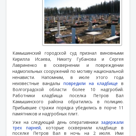
Камышинский городской суд признал виновными
Кирилла Исаева, Никиту Губанова и Сергея
Лавриненко в осквернении и повреждении
надмогильных сооружений по мотиву национальной
ненависти. Напомним, в июле этого года
неизвестные вандалы
повредили на кладбище
в
Волгоградской области более 10 надгробий.
Работники кладбища поселка Петров Вал
Камышинского района обратились в полицию.
Прибывшие стражи порядка убедились в порче 11
памятников и надгробных плит.
Уже на следующий день оперативники
задержали
трех парней
, которые осквернили кладбище в
поселке Петров Вал в ночь на 2 июля. Ими