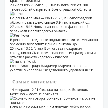
Красноармейском…
28 июля
09:27
Более 3,9 тысяч вакансий от 200
тысяч рублей открыто в Волгоградской области
По данным за май — июнь 2026, в Волгоградской
области размещено свыше 3,9 тыс. вакансий с…
27 июля
15:16
Новые назначения в финансовой
вертикали Волгоградской области
В регионе — кадровые подвижки: комитет финансов
временно возглавит Ирина Пешкова, до…
25 июля
13:02
Глава Волгограда поздравил
сотрудников СК с профессиональным праздником и
отметил работу кадетских классов
Глава Волгограда Владимир Марченко принял
участие в коллегии Следственного управления СК…
Самые читаемые
14 февраля
12:21
Сколько ни говори: Боженов,
Боженов – мост не появится
Накануне на официальном портале губернатора