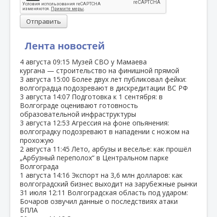
Отправить
Лента новостей
4 августа
09:15
Музей СВО у Мамаева
кургана — строительство на финишной прямой
3 августа
15:00
Более двух лет публиковал фейки:
волгоградца подозревают в дискредитации ВС РФ
3 августа
14:07
Подготовка к 1 сентября: в
Волгограде оценивают готовность
образовательной инфраструктуры
3 августа
12:53
Агрессия на фоне опьянения:
волгоградку подозревают в нападении с ножом на
прохожую
2 августа
11:45
Лето, арбузы и веселье: как прошёл
„Арбузный переполох“ в Центральном парке
Волгограда
1 августа
14:16
Экспорт на 3,6 млн долларов: как
волгоградский бизнес выходит на зарубежные рынки
31 июля
12:11
Волгоградская область под ударом:
Бочаров озвучил данные о последствиях атаки
БПЛА