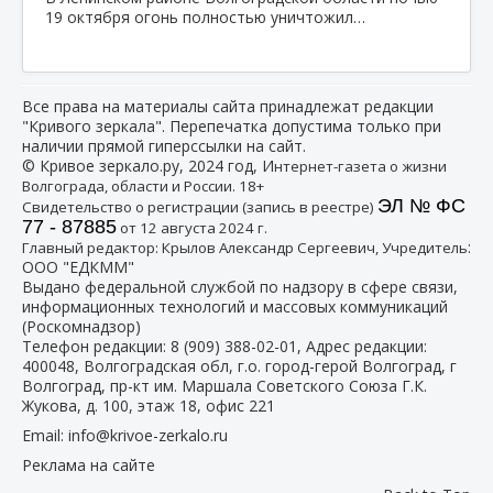
19 октября огонь полностью уничтожил…
Все права на материалы сайта принадлежат редакции
"Кривого зеркала". Перепечатка допустима только при
наличии прямой гиперссылки на сайт.
© Кривое зеркало.ру, 2024 год, И
нтернет-газета о жизни
Волгограда, области и России. 18+
ЭЛ № ФС
Свидетельство о регистрации (запись в реестре)
77 - 87885
от 12 августа 2024 г.
:
Главный редактор: Крылов Александр Сергеевич, Учредитель
ООО "ЕДКММ"
Выдано федеральной службой по надзору в сфере связи,
информационных технологий и массовых коммуникаций
(Роскомнадзор)
Телефон редакции:
8 (909) 388-02-01
, Адрес редакции:
400048, Волгоградская обл, г.о. город-герой Волгоград, г
Волгоград, пр-кт им. Маршала Советского Союза Г.К.
Жукова, д. 100, этаж 18, офис 221
Email:
info@krivoe-zerkalo.ru
Реклама на сайте