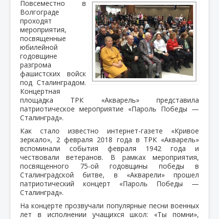
Повсеместно в
Волгограде
проходят
мероприятия,
посвященные
юбилейной
годовщине
разгрома
фашистских войск
под Сталинградом.
Концертная
площадка ТРК «Акварель» представила
патриотическое мероприятие «Пароль Победы —
Сталинград».
Как стало известно интернет-газете «Кривое
зеркало», 2 февраля 2018 года в ТРК «Акварель»
вспоминали события февраля 1942 года и
чествовали ветеранов. В рамках мероприятия,
посвященного 75-ой годовщины победы в
Сталинградской битве, в «Акварели» прошел
патриотический концерт «Пароль Победы —
Сталинград».
На концерте прозвучали популярные песни военных
лет в исполнении учащихся школ: «Ты помни»,