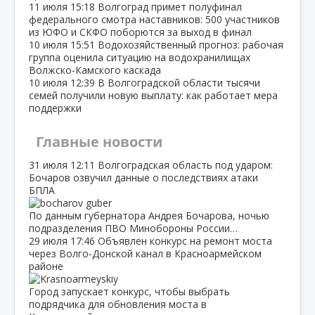
11 июля
15:18
Волгоград примет полуфинал
федерального смотра наставников: 500 участников
из ЮФО и СКФО поборются за выход в финал
10 июля
15:51
Водохозяйственный прогноз: рабочая
группа оценила ситуацию на водохранилищах
Волжско‑Камского каскада
10 июля
12:39
В Волгоградской области тысячи
семей получили новую выплату: как работает мера
поддержки
Главные новости
31 июля
12:11
Волгоградская область под ударом:
Бочаров озвучил данные о последствиях атаки
БПЛА
По данным губернатора Андрея Бочарова, ночью
подразделения ПВО Минобороны России…
29 июля
17:46
Объявлен конкурс на ремонт моста
через Волго‑Донской канал в Красноармейском
районе
Город запускает конкурс, чтобы выбрать
подрядчика для обновления моста в